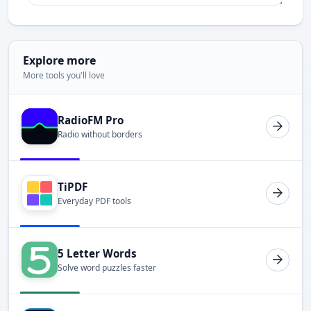
Explore more
More tools you'll love
RadioFM Pro
Radio without borders
TiPDF
Everyday PDF tools
5 Letter Words
Solve word puzzles faster