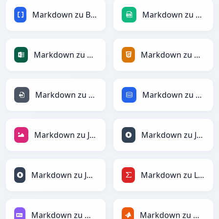
Markdown zu BBCode
Markdown zu CSV
Markdown zu Excel
Markdown zu HTML
Markdown zu INI
Markdown zu SQL
Markdown zu JPEG
Markdown zu JSON
Markdown zu JSONLines
Markdown zu LaTeX
Markdown zu Markdown
Markdown zu MATLAB