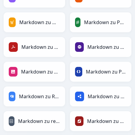
Markdown zu MediaWiki
Markdown zu PandasDataFrame
Markdown zu PDF
Markdown zu PHP
Markdown zu PNG
Markdown zu Protobuf
Markdown zu RDataFrame
Markdown zu RDF
Markdown zu reStructuredText
Markdown zu Ruby