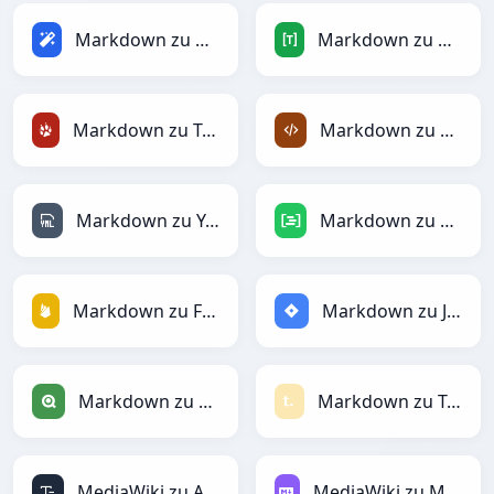
Markdown zu Magic
Markdown zu TOML
Markdown zu TracWiki
Markdown zu XML
Markdown zu YAML
Markdown zu DAX
Markdown zu Firebase
Markdown zu Jira
Markdown zu Qlik
Markdown zu Textile
MediaWiki zu ASCII
MediaWiki zu Markdown