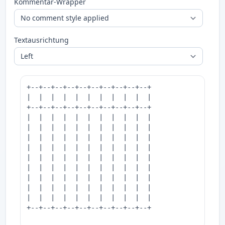
Kommentar-Wrapper
Textausrichtung