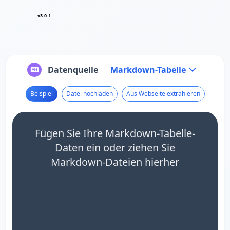
v3.0.1
Datenquelle
Markdown-Tabelle
Beispiel
Datei hochladen
Aus Webseite extrahieren
Fügen Sie Ihre Markdown-Tabelle-
Daten ein oder ziehen Sie
Markdown-Dateien hierher