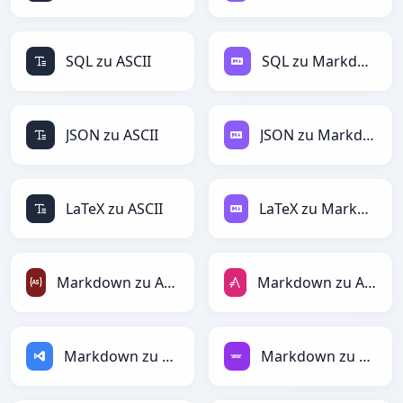
SQL zu ASCII
SQL zu Markdown
JSON zu ASCII
JSON zu Markdown
LaTeX zu ASCII
LaTeX zu Markdown
Markdown zu ActionScript
Markdown zu AsciiDoc
Markdown zu ASP
Markdown zu Avro