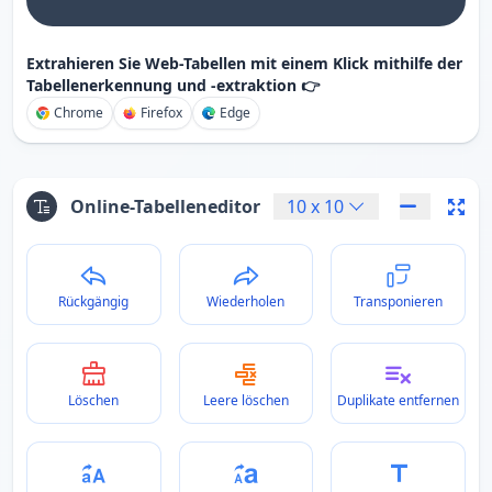
Extrahieren Sie Web-Tabellen mit einem Klick mithilfe der
Tabellenerkennung und -extraktion 👉
Chrome
Firefox
Edge
Online-Tabelleneditor
10
x
10
Rückgängig
Wiederholen
Transponieren
Löschen
Leere löschen
Duplikate entfernen