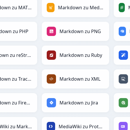
Markdown zu MATLAB
Markdown zu MediaWiki
down zu PHP
Markdown zu PNG
Markdown zu reStructuredText
Markdown zu Ruby
Markdown zu TracWiki
Markdown zu XML
Markdown zu Firebase
Markdown zu Jira
MediaWiki zu Markdown
MediaWiki zu Protobuf