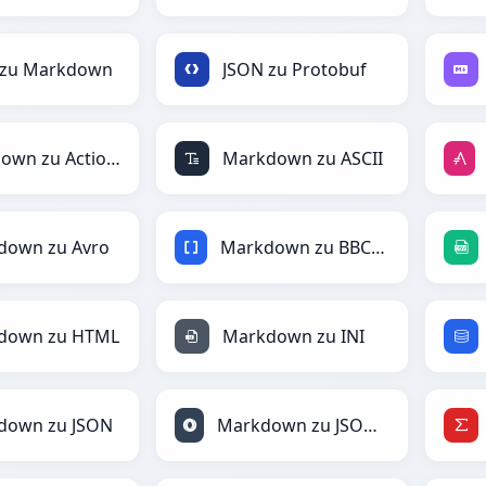
 zu Markdown
JSON zu Protobuf
Markdown zu ActionScript
Markdown zu ASCII
down zu Avro
Markdown zu BBCode
down zu HTML
Markdown zu INI
down zu JSON
Markdown zu JSONLines