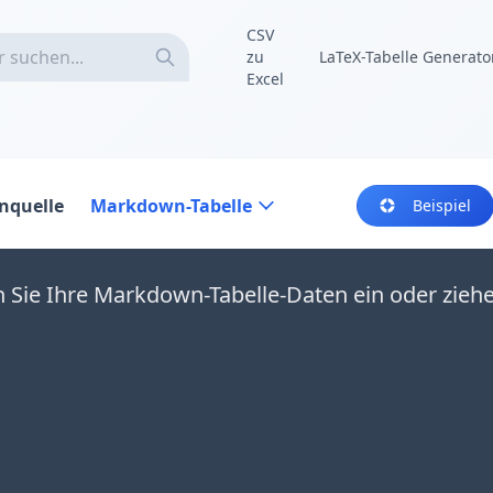
CSV
zu
LaTeX-Tabelle Generato
Excel
nquelle
Markdown-Tabelle
Beispiel
 Sie Ihre Markdown-Tabelle-Daten ein oder zieh