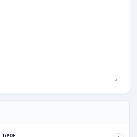
TiPDF