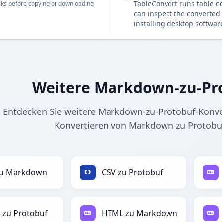
TableConvert runs table e
ks before copying or downloading
can inspect the converted 
installing desktop softwar
Weitere Markdown-zu-Pr
Entdecken Sie weitere Markdown-zu-Protobuf-Konver
Konvertieren von Markdown zu Protobu
zu Markdown
CSV zu Protobuf
 zu Protobuf
HTML zu Markdown