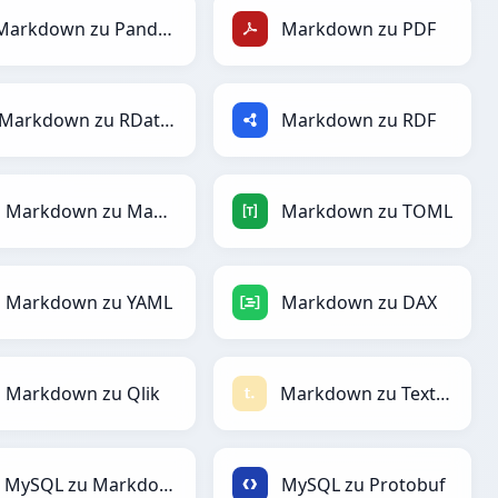
Markdown zu PandasDataFrame
Markdown zu PDF
Markdown zu RDataFrame
Markdown zu RDF
Markdown zu Magic
Markdown zu TOML
Markdown zu YAML
Markdown zu DAX
Markdown zu Qlik
Markdown zu Textile
MySQL zu Markdown
MySQL zu Protobuf