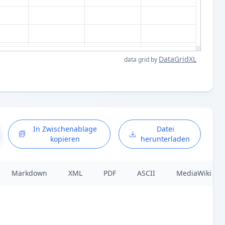
DataGridXL
data grid by
In Zwischenablage
Datei
kopieren
herunterladen
Markdown
XML
PDF
ASCII
MediaWiki