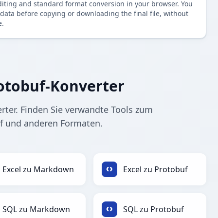
diting and standard format conversion in your browser. You
data before copying or downloading the final file, without
e.
otobuf-Konverter
ter. Finden Sie verwandte Tools zum
f und anderen Formaten.
Excel zu Markdown
Excel zu Protobuf
SQL zu Markdown
SQL zu Protobuf