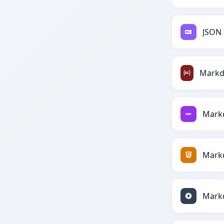
JSON
Mark
Mark
Mark