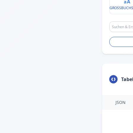
GROSSBUCHS
Tabe
JSON