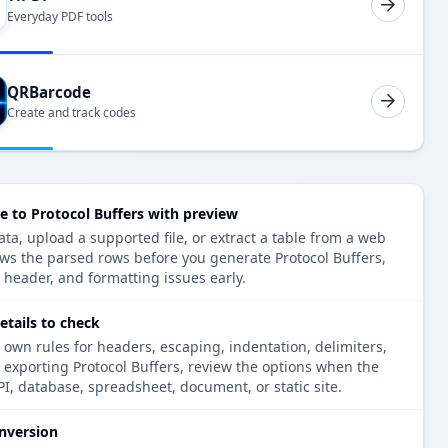
Everyday PDF tools
QRBarcode
Create and track codes
 to Protocol Buffers with preview
a, upload a supported file, or extract a table from a web
ows the parsed rows before you generate Protocol Buffers,
, header, and formatting issues early.
etails to check
 own rules for headers, escaping, indentation, delimiters,
e exporting Protocol Buffers, review the options when the
PI, database, spreadsheet, document, or static site.
nversion