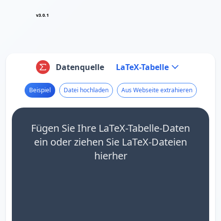
v3.0.1
Datenquelle
LaTeX-Tabelle
Beispiel
Datei hochladen
Aus Webseite extrahieren
Fügen Sie Ihre LaTeX-Tabelle-Daten
ein oder ziehen Sie LaTeX-Dateien
hierher