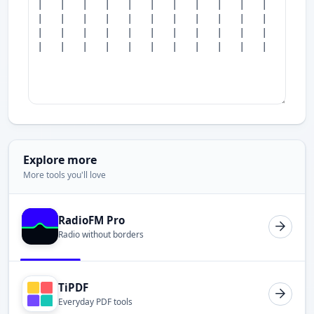
Explore more
More tools you'll love
RadioFM Pro
Radio without borders
TiPDF
Everyday PDF tools