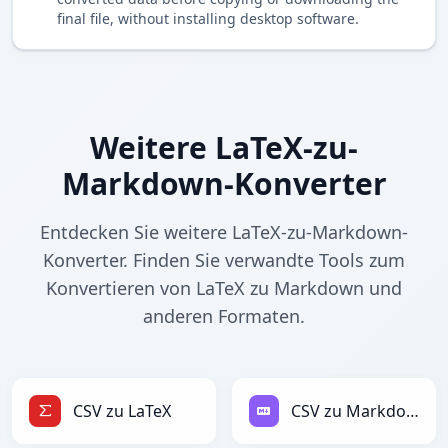
final file, without installing desktop software.
Weitere LaTeX-zu-
Markdown-Konverter
Entdecken Sie weitere LaTeX-zu-Markdown-
Konverter. Finden Sie verwandte Tools zum
Konvertieren von LaTeX zu Markdown und
anderen Formaten.
CSV zu LaTeX
CSV zu Markdown