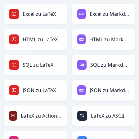
Excel zu LaTeX
Excel zu Markdown
HTML zu LaTeX
HTML zu Markdown
SQL zu LaTeX
SQL zu Markdown
JSON zu LaTeX
JSON zu Markdown
LaTeX zu ActionScript
LaTeX zu ASCII