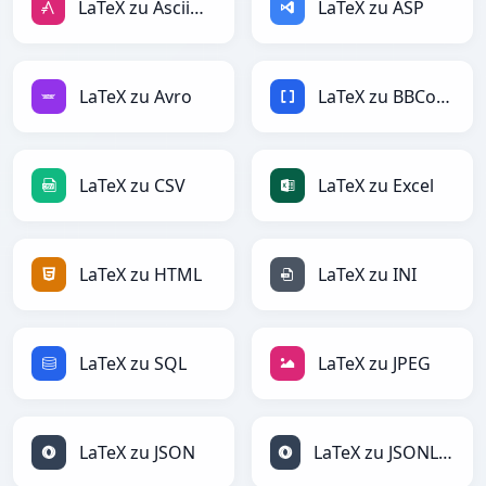
LaTeX zu AsciiDoc
LaTeX zu ASP
LaTeX zu Avro
LaTeX zu BBCode
LaTeX zu CSV
LaTeX zu Excel
LaTeX zu HTML
LaTeX zu INI
LaTeX zu SQL
LaTeX zu JPEG
LaTeX zu JSON
LaTeX zu JSONLines