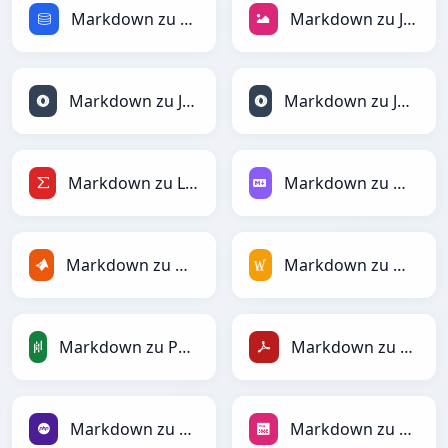
Markdown zu SQL
Markdown zu JPEG
Markdown zu JSON
Markdown zu JSONLines
Markdown zu LaTeX
Markdown zu Markdown
Markdown zu MATLAB
Markdown zu MediaWiki
Markdown zu PandasDataFrame
Markdown zu PDF
Markdown zu PHP
Markdown zu PNG