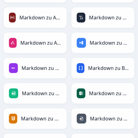
Markdown zu ActionScript
Markdown zu ASCII
Markdown zu AsciiDoc
Markdown zu ASP
Markdown zu Avro
Markdown zu BBCode
Markdown zu CSV
Markdown zu Excel
Markdown zu HTML
Markdown zu INI