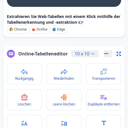
Extrahieren Sie Web-Tabellen mit einem Klick mithilfe der
Tabellenerkennung und -extraktion 👉
Chrome
Firefox
Edge
Online-Tabelleneditor
10
x
10
Rückgängig
Wiederholen
Transponieren
Löschen
Leere löschen
Duplikate entfernen