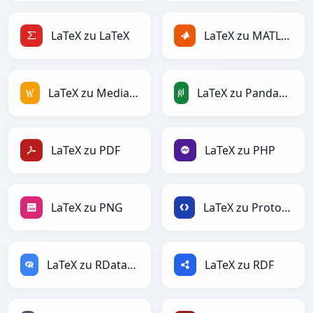
LaTeX zu LaTeX
LaTeX zu MATLAB
LaTeX zu MediaWiki
LaTeX zu PandasDataFrame
LaTeX zu PDF
LaTeX zu PHP
LaTeX zu PNG
LaTeX zu Protobuf
LaTeX zu RDataFrame
LaTeX zu RDF