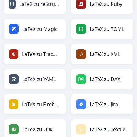
LaTeX zu reStructuredText
LaTeX zu Ruby
LaTeX zu Magic
LaTeX zu TOML
LaTeX zu TracWiki
LaTeX zu XML
LaTeX zu YAML
LaTeX zu DAX
LaTeX zu Firebase
LaTeX zu Jira
LaTeX zu Qlik
LaTeX zu Textile