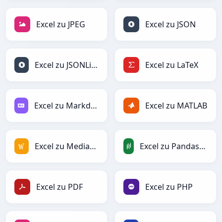
Excel zu JPEG
Excel zu JSON
Excel zu JSONLines
Excel zu LaTeX
Excel zu Markdown
Excel zu MATLAB
Excel zu MediaWiki
Excel zu PandasDataFrame
Excel zu PDF
Excel zu PHP