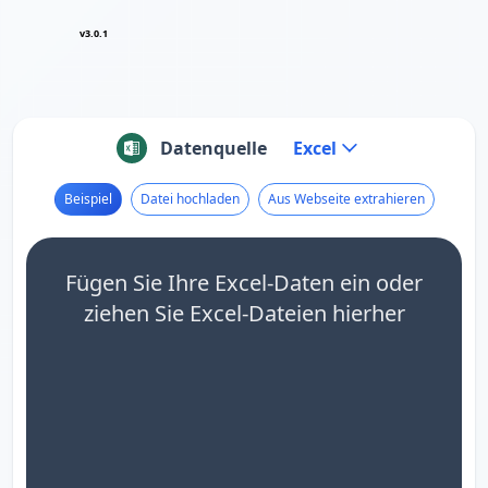
v3.0.1
Datenquelle
Excel
Beispiel
Datei hochladen
Aus Webseite extrahieren
Fügen Sie Ihre Excel-Daten ein oder
ziehen Sie Excel-Dateien hierher