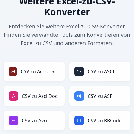
Weitere Excel-zu-CSV-
Konverter
Entdecken Sie weitere Excel-zu-CSV-Konverter.
Finden Sie verwandte Tools zum Konvertieren von
Excel zu CSV und anderen Formaten.
CSV zu ActionScript
CSV zu ASCII
CSV zu AsciiDoc
CSV zu ASP
CSV zu Avro
CSV zu BBCode