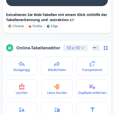
Extrahieren Sie Web-Tabellen mit einem Klick mithilfe der
Tabellenerkennung und -extraktion 👉
Chrome
Firefox
Edge
Online-Tabelleneditor
10
x
10
Rückgängig
Wiederholen
Transponieren
Löschen
Leere löschen
Duplikate entfernen