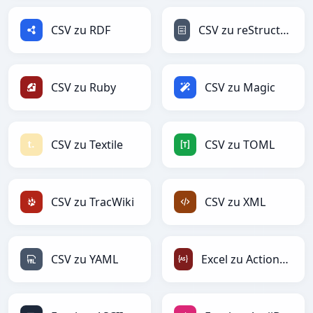
CSV zu RDF
CSV zu reStructuredText
CSV zu Ruby
CSV zu Magic
CSV zu Textile
CSV zu TOML
CSV zu TracWiki
CSV zu XML
CSV zu YAML
Excel zu ActionScript