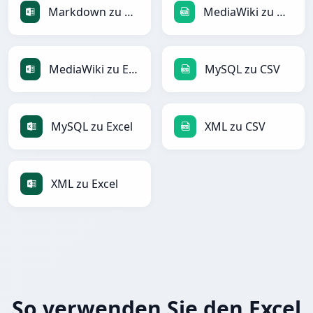
Markdown zu Excel
MediaWiki zu CSV
MediaWiki zu Excel
MySQL zu CSV
MySQL zu Excel
XML zu CSV
XML zu Excel
So verwenden Sie den Excel