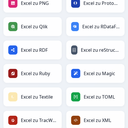
Excel zu PNG
Excel zu Protobuf
Excel zu Qlik
Excel zu RDataFrame
Excel zu RDF
Excel zu reStructuredText
Excel zu Ruby
Excel zu Magic
Excel zu Textile
Excel zu TOML
Excel zu TracWiki
Excel zu XML