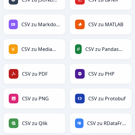
CSV zu Markdown
CSV zu MATLAB
CSV zu MediaWiki
CSV zu PandasDataFrame
CSV zu PDF
CSV zu PHP
CSV zu PNG
CSV zu Protobuf
CSV zu Qlik
CSV zu RDataFrame