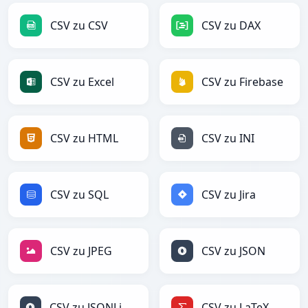
CSV zu CSV
CSV zu DAX
CSV zu Excel
CSV zu Firebase
CSV zu HTML
CSV zu INI
CSV zu SQL
CSV zu Jira
CSV zu JPEG
CSV zu JSON
CSV zu JSONLines
CSV zu LaTeX