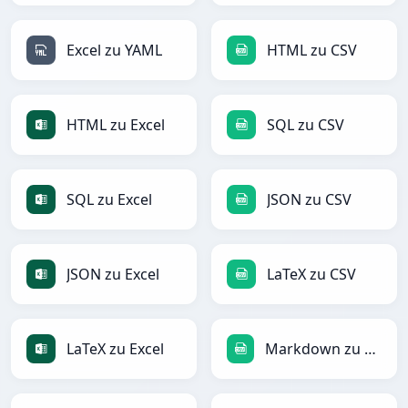
Excel zu YAML
HTML zu CSV
HTML zu Excel
SQL zu CSV
SQL zu Excel
JSON zu CSV
JSON zu Excel
LaTeX zu CSV
LaTeX zu Excel
Markdown zu CSV