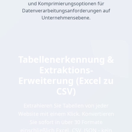
und Komprimierungsoptionen für
Datenverarbeitungsanforderungen auf
Unternehmensebene.
Tabellenerkennung &
Extraktions-
Erweiterung (Excel zu
CSV)
Extrahieren Sie Tabellen von jeder
Website mit einem Klick. Konvertieren
Sie sofort in über 30 Formate
einschließlich Excel, CSV, JSON - kein