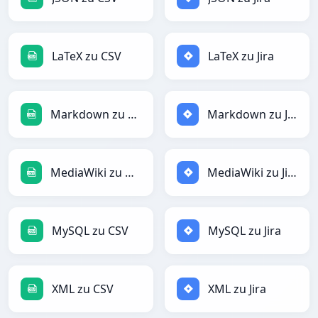
LaTeX zu CSV
LaTeX zu Jira
Markdown zu CSV
Markdown zu Jira
MediaWiki zu CSV
MediaWiki zu Jira
MySQL zu CSV
MySQL zu Jira
XML zu CSV
XML zu Jira