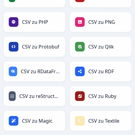
CSV zu PHP
CSV zu PNG
CSV zu Protobuf
CSV zu Qlik
CSV zu RDataFrame
CSV zu RDF
CSV zu reStructuredText
CSV zu Ruby
CSV zu Magic
CSV zu Textile