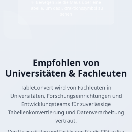
✨ Bewegen Sie die Maus über eine
Tabelle, um das Extraktionssymbol zu
sehen
Empfohlen von
Universitäten & Fachleuten
TableConvert wird von Fachleuten in
Universitäten, Forschungseinrichtungen und
Entwicklungsteams für zuverlässige
Tabellenkonvertierung und Datenverarbeitung
vertraut.
Von Universitäten und Fachleuten für die CSV zu Jira