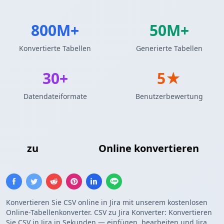
800M+
50M+
Konvertierte Tabellen
Generierte Tabellen
30+
5★
Datendateiformate
Benutzerbewertung
CSV
zu
Jira-Tabelle
Online konvertieren
Konvertieren Sie CSV online in Jira mit unserem kostenlosen
Online-Tabellenkonverter. CSV zu Jira Konverter: Konvertieren
Sie CSV in Jira in Sekunden — einfügen, bearbeiten und Jira