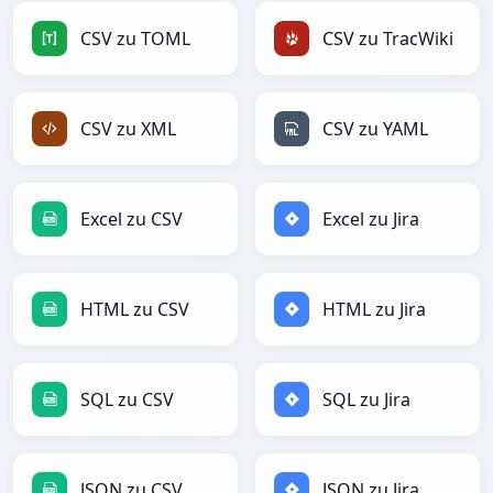
CSV zu TOML
CSV zu TracWiki
CSV zu XML
CSV zu YAML
Excel zu CSV
Excel zu Jira
HTML zu CSV
HTML zu Jira
SQL zu CSV
SQL zu Jira
JSON zu CSV
JSON zu Jira