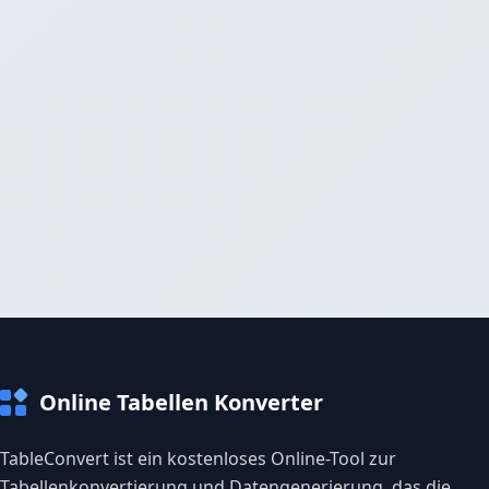
Online Tabellen Konverter
TableConvert ist ein kostenloses Online-Tool zur
Tabellenkonvertierung und Datengenerierung, das die