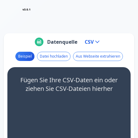
v3.0.1
Datenquelle
CSV
Beispiel
Datei hochladen
Aus Webseite extrahieren
Fügen Sie Ihre CSV-Daten ein oder
ziehen Sie CSV-Dateien hierher