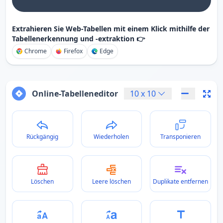
Extrahieren Sie Web-Tabellen mit einem Klick mithilfe der
Tabellenerkennung und -extraktion 👉
Chrome
Firefox
Edge
Online-Tabelleneditor
10
x
10
Rückgängig
Wiederholen
Transponieren
Löschen
Leere löschen
Duplikate entfernen