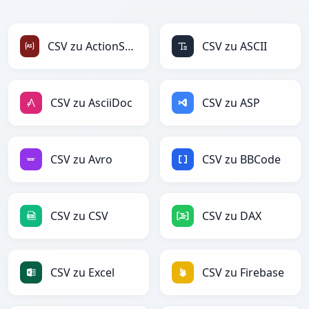
CSV zu ActionScript
CSV zu ASCII
CSV zu AsciiDoc
CSV zu ASP
CSV zu Avro
CSV zu BBCode
CSV zu CSV
CSV zu DAX
CSV zu Excel
CSV zu Firebase