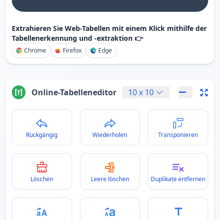
Extrahieren Sie Web-Tabellen mit einem Klick mithilfe der
Tabellenerkennung und -extraktion 👉
Chrome
Firefox
Edge
Online-Tabelleneditor
10
x
10
Rückgängig
Wiederholen
Transponieren
Löschen
Leere löschen
Duplikate entfernen