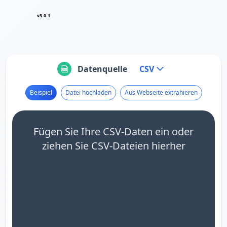
v3.0.1
Datenquelle
CSV
Beispiel
Datei hochladen
Aus Webseite extrahieren
Fügen Sie Ihre CSV-Daten ein oder
ziehen Sie CSV-Dateien hierher