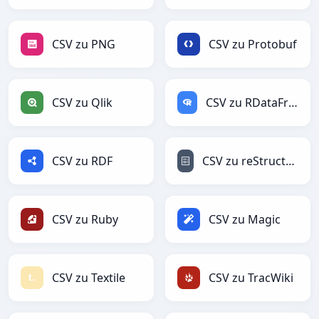
CSV zu PNG
CSV zu Protobuf
CSV zu Qlik
CSV zu RDataFrame
CSV zu RDF
CSV zu reStructuredText
CSV zu Ruby
CSV zu Magic
CSV zu Textile
CSV zu TracWiki