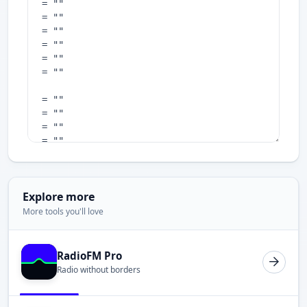
Explore more
More tools you'll love
RadioFM Pro
Radio without borders