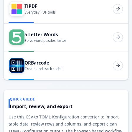
TiPDF
Everyday PDF tools
5 Letter Words
Solve word puzzles faster
QRBarcode
Create and track codes
QUICK GUIDE
Import, review, and export
Use this CSV to TOML-Konfiguration converter to import
table data, review rows and columns, and export clean
TOML-Konfiguration output. The browser-based workflow