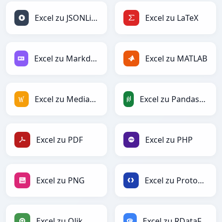
Excel zu JSONLines
Excel zu LaTeX
Excel zu Markdown
Excel zu MATLAB
Excel zu MediaWiki
Excel zu PandasDataFrame
Excel zu PDF
Excel zu PHP
Excel zu PNG
Excel zu Protobuf
Excel zu Qlik
Excel zu RDataFrame