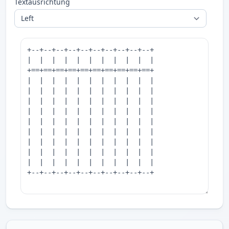
Textausrichtung