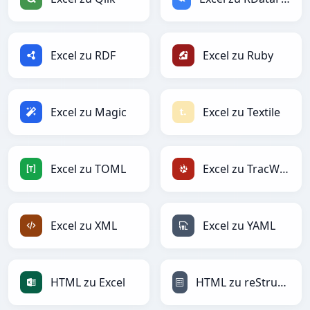
Excel zu RDF
Excel zu Ruby
Excel zu Magic
Excel zu Textile
Excel zu TOML
Excel zu TracWiki
Excel zu XML
Excel zu YAML
HTML zu Excel
HTML zu reStructuredText