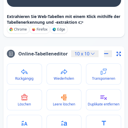
Extrahieren Sie Web-Tabellen mit einem Klick mithilfe der
Tabellenerkennung und -extraktion 👉
Chrome
Firefox
Edge
Online-Tabelleneditor
10
x
10
Rückgängig
Wiederholen
Transponieren
Löschen
Leere löschen
Duplikate entfernen