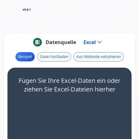
v3.0.1
Datenquelle
Excel
Beispiel
Datei hochladen
Aus Webseite extrahieren
Fügen Sie Ihre Excel-Daten ein oder
ziehen Sie Excel-Dateien hierher