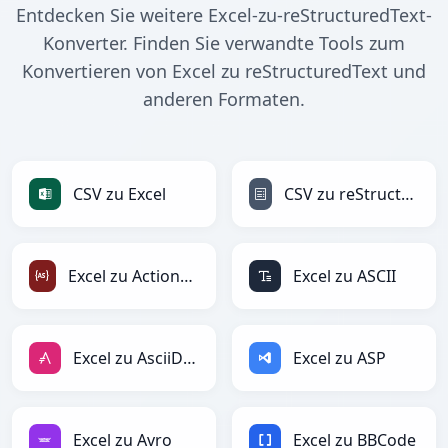
Entdecken Sie weitere Excel-zu-reStructuredText-
Konverter. Finden Sie verwandte Tools zum
Konvertieren von Excel zu reStructuredText und
anderen Formaten.
CSV zu Excel
CSV zu reStructuredText
Excel zu ActionScript
Excel zu ASCII
Excel zu AsciiDoc
Excel zu ASP
Excel zu Avro
Excel zu BBCode