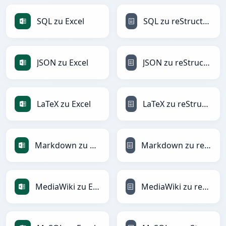
SQL zu Excel
SQL zu reStructuredText
JSON zu Excel
JSON zu reStructuredText
LaTeX zu Excel
LaTeX zu reStructuredText
Markdown zu Excel
Markdown zu reStructuredText
MediaWiki zu Excel
MediaWiki zu reStructuredText