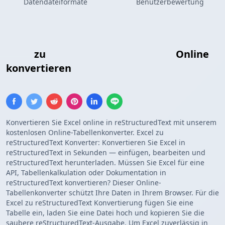
Datendateiformate
Benutzerbewertung
Excel
zu
reStructuredText-Tabelle
Online
konvertieren
Konvertieren Sie Excel online in reStructuredText mit unserem
kostenlosen Online-Tabellenkonverter. Excel zu
reStructuredText Konverter: Konvertieren Sie Excel in
reStructuredText in Sekunden — einfügen, bearbeiten und
reStructuredText herunterladen. Müssen Sie Excel für eine
API, Tabellenkalkulation oder Dokumentation in
reStructuredText konvertieren? Dieser Online-
Tabellenkonverter schützt Ihre Daten in Ihrem Browser. Für die
Excel zu reStructuredText Konvertierung fügen Sie eine
Tabelle ein, laden Sie eine Datei hoch und kopieren Sie die
saubere reStructuredText-Ausgabe. Um Excel zuverlässig in