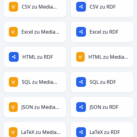
CSV zu MediaWiki
CSV zu RDF
Excel zu MediaWiki
Excel zu RDF
HTML zu RDF
HTML zu MediaWiki
SQL zu MediaWiki
SQL zu RDF
JSON zu MediaWiki
JSON zu RDF
LaTeX zu MediaWiki
LaTeX zu RDF