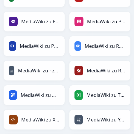
MediaWiki zu PHP
MediaWiki zu PNG
MediaWiki zu Protobuf
MediaWiki zu RDataFrame
MediaWiki zu reStructuredText
MediaWiki zu Ruby
MediaWiki zu Magic
MediaWiki zu TOML
MediaWiki zu XML
MediaWiki zu YAML