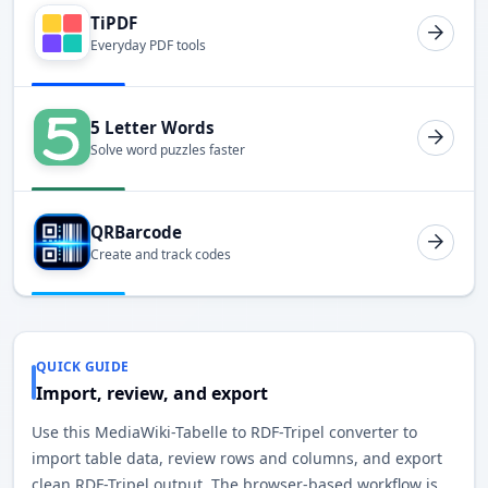
TiPDF
Everyday PDF tools
5 Letter Words
Solve word puzzles faster
QRBarcode
Create and track codes
QUICK GUIDE
Import, review, and export
Use this MediaWiki-Tabelle to RDF-Tripel converter to
import table data, review rows and columns, and export
clean RDF-Tripel output. The browser-based workflow is