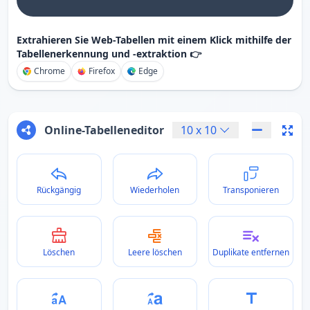
Extrahieren Sie Web-Tabellen mit einem Klick mithilfe der
Tabellenerkennung und -extraktion 👉
Chrome
Firefox
Edge
Online-Tabelleneditor
10
x
10
Rückgängig
Wiederholen
Transponieren
Löschen
Leere löschen
Duplikate entfernen