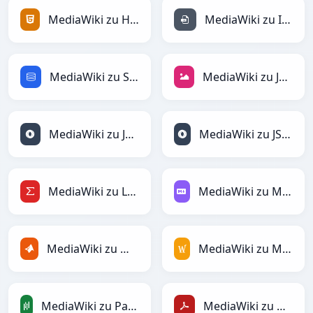
MediaWiki zu HTML
MediaWiki zu INI
MediaWiki zu SQL
MediaWiki zu JPEG
MediaWiki zu JSON
MediaWiki zu JSONLines
MediaWiki zu LaTeX
MediaWiki zu Markdown
MediaWiki zu MATLAB
MediaWiki zu MediaWiki
MediaWiki zu PandasDataFrame
MediaWiki zu PDF