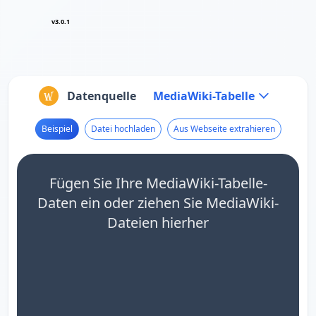
v3.0.1
Datenquelle
MediaWiki-Tabelle
Beispiel
Datei hochladen
Aus Webseite extrahieren
Fügen Sie Ihre MediaWiki-Tabelle-
Daten ein oder ziehen Sie MediaWiki-
Dateien hierher