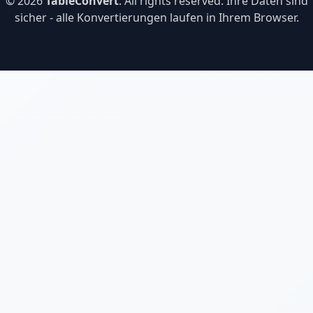
© 2026
TableConvert
. All rights reserved. Ihre Daten sind
sicher - alle Konvertierungen laufen in Ihrem Browser.