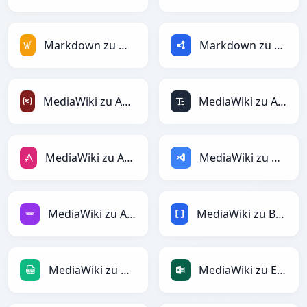
Markdown zu MediaWiki
Markdown zu RDF
MediaWiki zu ActionScript
MediaWiki zu ASCII
MediaWiki zu AsciiDoc
MediaWiki zu ASP
MediaWiki zu Avro
MediaWiki zu BBCode
MediaWiki zu CSV
MediaWiki zu Excel