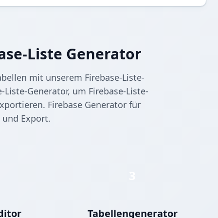
ase-Liste Generator
Tabellen mit unserem Firebase-Liste-
-Liste-Generator, um Firebase-Liste-
xportieren. Firebase Generator für
g und Export.
3
ditor
Tabellengenerator