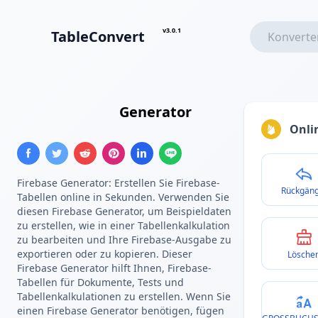
v3.0.1
TableConvert
Firebase-Liste
Generator
Onli
Firebase Generator: Erstellen Sie Firebase-
Rückgäng
Tabellen online in Sekunden. Verwenden Sie
diesen Firebase Generator, um Beispieldaten
zu erstellen, wie in einer Tabellenkalkulation
zu bearbeiten und Ihre Firebase-Ausgabe zu
exportieren oder zu kopieren. Dieser
Lösche
Firebase Generator hilft Ihnen, Firebase-
Tabellen für Dokumente, Tests und
Tabellenkalkulationen zu erstellen. Wenn Sie
einen Firebase Generator benötigen, fügen