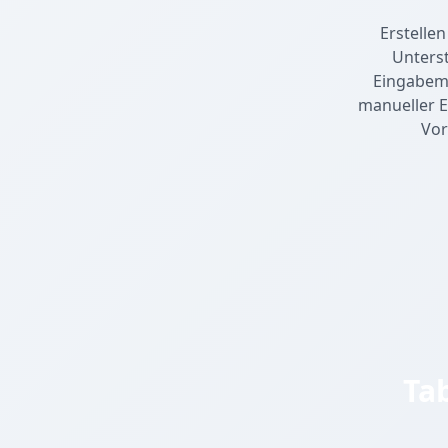
Erstellen
Unters
Eingabeme
manueller E
Vor
Ta