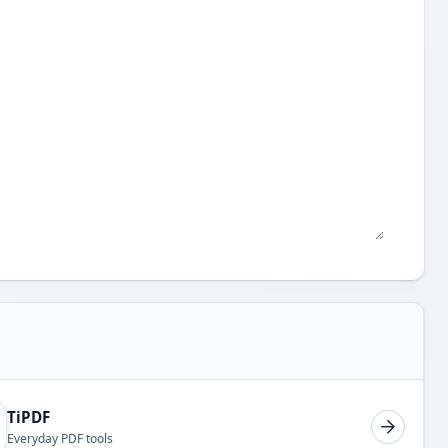
TiPDF
Everyday PDF tools