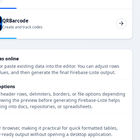
QRBarcode
Create and track codes
es online
r paste existing data into the editor. You can adjust rows
lues, and then generate the final Firebase-Liste output.
options
 header rows, delimiters, borders, or file options depending
ewing the preview before generating Firebase-Liste helps
ng into docs, repositories, or spreadsheets.
 browser, making it practical for quick formatted tables,
-ready output without opening a desktop application.