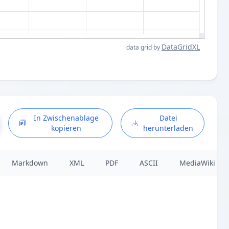
DataGridXL
data grid by
In Zwischenablage
Datei
kopieren
herunterladen
Markdown
XML
PDF
ASCII
MediaWiki