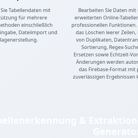
 Sie Tabellendaten mit
Bearbeiten Sie Daten mi
tützung für mehrere
erweiterten Online-Tabelle
thoden einschließlich
professionellen Funktionen.
ingabe, Dateiimport und
das Löschen leerer Zeilen,
lagenerstellung.
von Duplikaten, Datentran
Sortierung, Regex-Suche
Ersetzen sowie Echtzeit-Vor
Änderungen werden autom
das Firebase-Format mit 
zuverlässigen Ergebnissen k
bellenerkennung & Extraktions
Generato