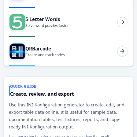
5 Letter Words
Solve word puzzles faster
QRBarcode
Create and track codes
QUICK GUIDE
Create, review, and export
Use this INI-Konfiguration generator to create, edit, and
export table data online. It is useful for sample data,
documentation tables, test fixtures, reports, and copy-
ready INI-Konfiguration output.
Use these checks before copying or downloading the result.