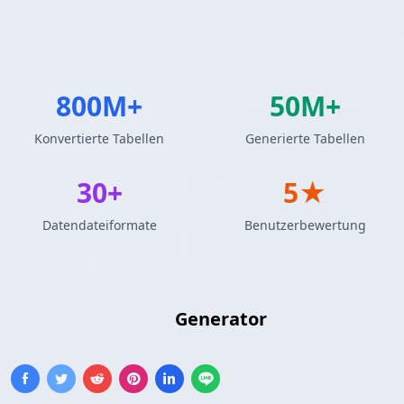
800M+
50M+
Konvertierte Tabellen
Generierte Tabellen
30+
5★
Datendateiformate
Benutzerbewertung
INI-Konfiguration
Generator