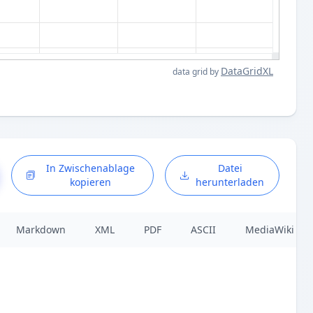
DataGridXL
data grid by
In Zwischenablage
Datei
kopieren
herunterladen
Markdown
XML
PDF
ASCII
MediaWiki