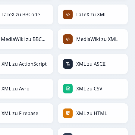
LaTeX zu BBCode
LaTeX zu XML
MediaWiki zu BBCode
MediaWiki zu XML
XML zu ActionScript
XML zu ASCII
XML zu Avro
XML zu CSV
XML zu Firebase
XML zu HTML