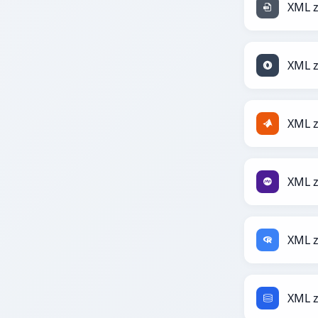
XML z
XML z
XML 
XML 
XML 
XML 