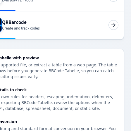
Everyday PDF tools
QRBarcode
Create and track codes
belle with preview
upported file, or extract a table from a web page. The table
ows before you generate BBCode-Tabelle, so you can catch
atting issues early.
ails to check
 own rules for headers, escaping, indentation, delimiters,
e exporting BBCode-Tabelle, review the options when the
PI, database, spreadsheet, document, or static site.
nversion
diting and standard format conversion in your browser. You