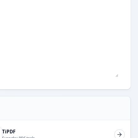
TiPDF