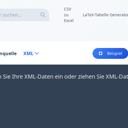
CSV
zu
LaTeX-Tabelle Generato
Excel
nquelle
XML
Beispiel
 Sie Ihre XML-Daten ein oder ziehen Sie XML-Dat