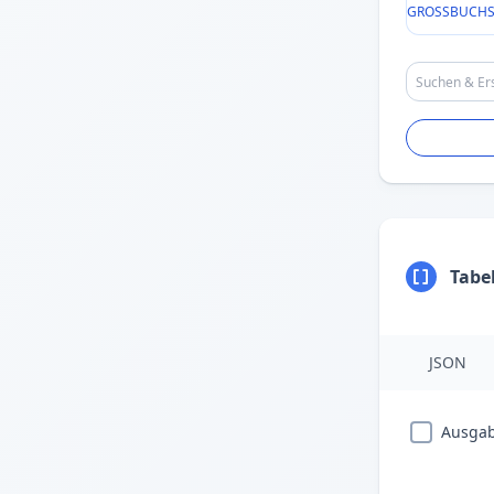
GROSSBUCHS
Tabe
JSON
Ausgab