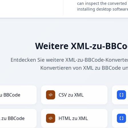
can inspect the converted 
installing desktop softwar
Weitere XML-zu-BBCo
Entdecken Sie weitere XML-zu-BBCode-Konverter
Konvertieren von XML zu BBCode u
zu BBCode
CSV zu XML
 zu BBCode
HTML zu XML