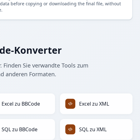
data before copying or downloading the final file, without
e.
de-Konverter
. Finden Sie verwandte Tools zum
nd anderen Formaten.
Excel zu BBCode
Excel zu XML
SQL zu BBCode
SQL zu XML