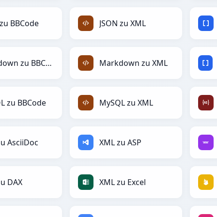
 zu BBCode
JSON zu XML
Markdown zu BBCode
Markdown zu XML
L zu BBCode
MySQL zu XML
u AsciiDoc
XML zu ASP
zu DAX
XML zu Excel