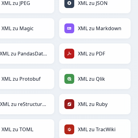
XML zu JPEG
XML zu JSON
XML zu Magic
XML zu Markdown
XML zu PandasDataFrame
XML zu PDF
XML zu Protobuf
XML zu Qlik
XML zu reStructuredText
XML zu Ruby
XML zu TOML
XML zu TracWiki