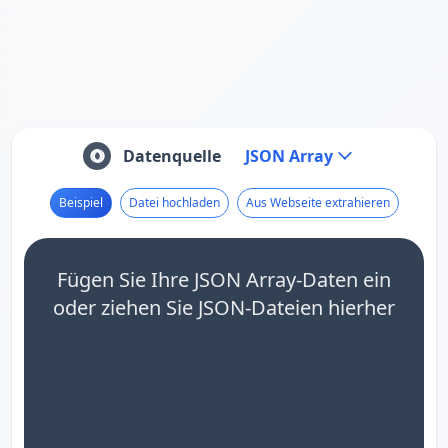
Datenquelle
JSON Array
Beispiel
Datei hochladen
Aus Webseite extrahieren
Fügen Sie Ihre JSON Array-Daten ein
oder ziehen Sie JSON-Dateien hierher