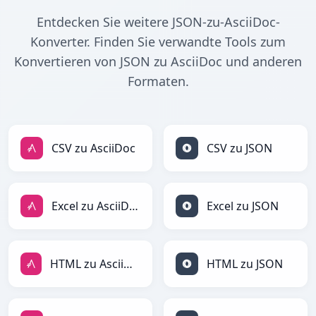
Entdecken Sie weitere JSON-zu-AsciiDoc-
Konverter. Finden Sie verwandte Tools zum
Konvertieren von JSON zu AsciiDoc und anderen
Formaten.
CSV zu AsciiDoc
CSV zu JSON
Excel zu AsciiDoc
Excel zu JSON
HTML zu AsciiDoc
HTML zu JSON