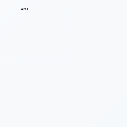
v3.0.1