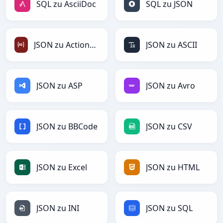
SQL zu AsciiDoc
SQL zu JSON
JSON zu ActionScript
JSON zu ASCII
JSON zu ASP
JSON zu Avro
JSON zu BBCode
JSON zu CSV
JSON zu Excel
JSON zu HTML
JSON zu INI
JSON zu SQL