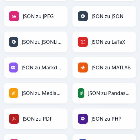
JSON zu JPEG
JSON zu JSON
JSON zu JSONLines
JSON zu LaTeX
JSON zu Markdown
JSON zu MATLAB
JSON zu MediaWiki
JSON zu PandasDataFrame
JSON zu PDF
JSON zu PHP