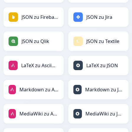
JSON zu Firebase
JSON zu Jira
JSON zu Qlik
JSON zu Textile
LaTeX zu AsciiDoc
LaTeX zu JSON
Markdown zu AsciiDoc
Markdown zu JSON
MediaWiki zu AsciiDoc
MediaWiki zu JSON