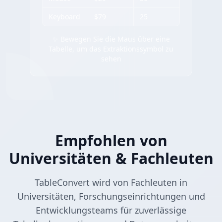
Keyboard
$79
25
✨ Bewegen Sie die Maus über eine
Tabelle, um das Extraktionssymbol zu
sehen
Empfohlen von
Universitäten & Fachleuten
TableConvert wird von Fachleuten in
Universitäten, Forschungseinrichtungen und
Entwicklungsteams für zuverlässige