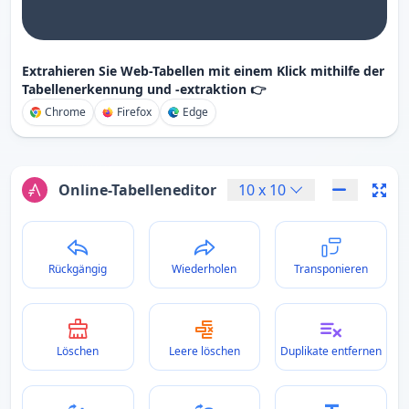
Extrahieren Sie Web-Tabellen mit einem Klick mithilfe der
Tabellenerkennung und -extraktion 👉
Chrome
Firefox
Edge
Online-Tabelleneditor
10
x
10
Rückgängig
Wiederholen
Transponieren
Löschen
Leere löschen
Duplikate entfernen