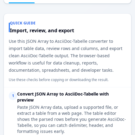
QUICK GUIDE
Import, review, and export
Use this JSON Array to AsciiDoc-Tabelle converter to
import table data, review rows and columns, and export
clean AsciiDoc-Tabelle output. The browser-based
workflow is useful for data cleanup, reports,
documentation, spreadsheets, and developer tasks.
Use these checks before copying or downloading the result.
Convert JSON Array to AsciiDoc-Tabelle with
1
preview
Paste JSON Array data, upload a supported file, or
extract a table from a web page. The table editor
shows the parsed rows before you generate AsciiDoc-
Tabelle, so you can catch delimiter, header, and
formatting issues early.