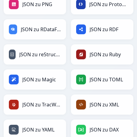
JSON zu PNG
JSON zu Protobuf
JSON zu RDataFrame
JSON zu RDF
JSON zu reStructuredText
JSON zu Ruby
JSON zu Magic
JSON zu TOML
JSON zu TracWiki
JSON zu XML
JSON zu YAML
JSON zu DAX