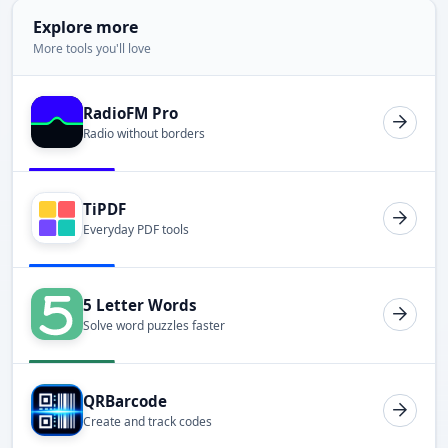
Explore more
More tools you'll love
RadioFM Pro
Radio without borders
TiPDF
Everyday PDF tools
5 Letter Words
Solve word puzzles faster
QRBarcode
Create and track codes