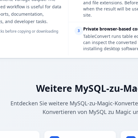
and file extensions. Befor
d workflow is useful for data
when the result will be us
ports, documentation,
site.
s, and developer tasks.
Private browser-based co
3
ks before copying or downloading
TableConvert runs table e
can inspect the converted 
installing desktop softwar
Weitere MySQL-zu-Ma
Entdecken Sie weitere MySQL-zu-Magic-Konverter
Konvertieren von MySQL zu Magic u