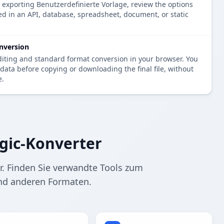
e exporting Benutzerdefinierte Vorlage, review the options
ed in an API, database, spreadsheet, document, or static
nversion
diting and standard format conversion in your browser. You
data before copying or downloading the final file, without
e.
gic-Konverter
. Finden Sie verwandte Tools zum
nd anderen Formaten.