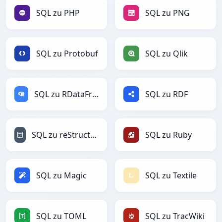
SQL zu PHP
SQL zu PNG
SQL zu Protobuf
SQL zu Qlik
SQL zu RDataFrame
SQL zu RDF
SQL zu reStructuredText
SQL zu Ruby
SQL zu Magic
SQL zu Textile
SQL zu TOML
SQL zu TracWiki