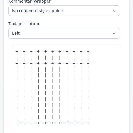
Kommentar-Wrapper
Textausrichtung