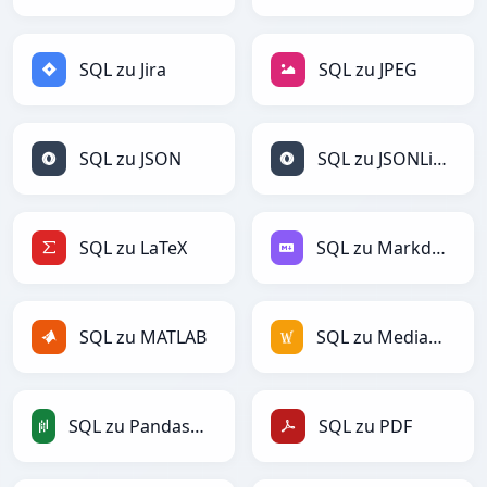
SQL zu Jira
SQL zu JPEG
SQL zu JSON
SQL zu JSONLines
SQL zu LaTeX
SQL zu Markdown
SQL zu MATLAB
SQL zu MediaWiki
SQL zu PandasDataFrame
SQL zu PDF