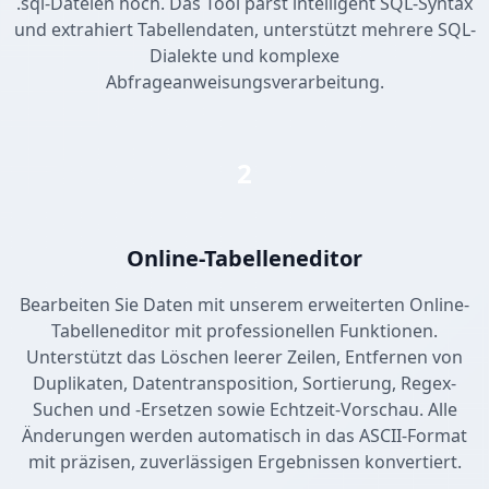
.sql-Dateien hoch. Das Tool parst intelligent SQL-Syntax
und extrahiert Tabellendaten, unterstützt mehrere SQL-
Dialekte und komplexe
Abfrageanweisungsverarbeitung.
2
Online-Tabelleneditor
Bearbeiten Sie Daten mit unserem erweiterten Online-
Tabelleneditor mit professionellen Funktionen.
Unterstützt das Löschen leerer Zeilen, Entfernen von
Duplikaten, Datentransposition, Sortierung, Regex-
Suchen und -Ersetzen sowie Echtzeit-Vorschau. Alle
Änderungen werden automatisch in das ASCII-Format
mit präzisen, zuverlässigen Ergebnissen konvertiert.