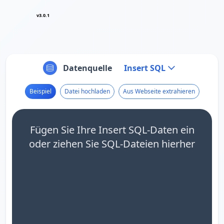
v3.0.1
Datenquelle
Insert SQL
Beispiel
Datei hochladen
Aus Webseite extrahieren
Fügen Sie Ihre Insert SQL-Daten ein
oder ziehen Sie SQL-Dateien hierher