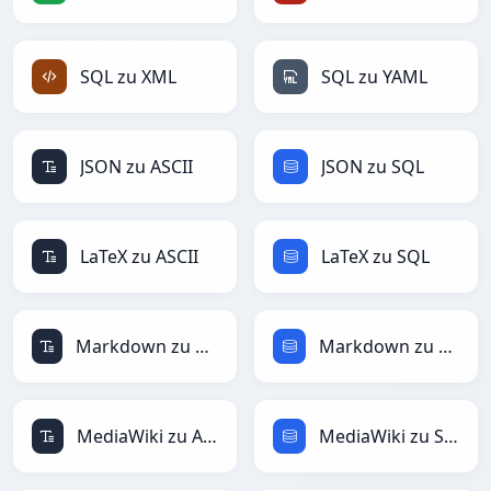
SQL zu XML
SQL zu YAML
JSON zu ASCII
JSON zu SQL
LaTeX zu ASCII
LaTeX zu SQL
Markdown zu ASCII
Markdown zu SQL
MediaWiki zu ASCII
MediaWiki zu SQL