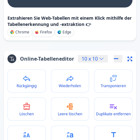
Extrahieren Sie Web-Tabellen mit einem Klick mithilfe der
Tabellenerkennung und -extraktion 👉
Chrome
Firefox
Edge
Online-Tabelleneditor
10
x
10
Rückgängig
Wiederholen
Transponieren
Löschen
Leere löschen
Duplikate entfernen