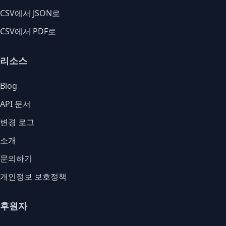
CSV에서 JSON로
CSV에서 PDF로
리소스
Blog
API 문서
변경 로그
소개
문의하기
개인정보 보호정책
후원자