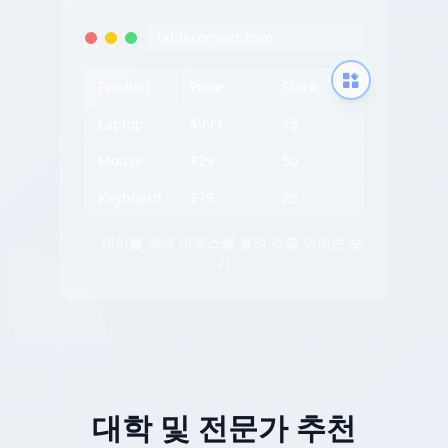
tableconvert.com
Product
Price
Stock
Laptop
$999
15
Mouse
$29
50
Keyboard
$79
25
✨ 테이블 위에 마우스를 올려 추출 아이콘 보
기
대학 및 전문가 추천