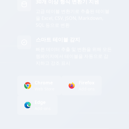
30개 이상 형식 변환기 지원
고급 테이블 변환기로 추출된 테이블
을 Excel, CSV, JSON, Markdown,
SQL 등으로 변환
스마트 테이블 감지
빠른 데이터 추출 및 변환을 위해 모든
웹페이지에서 테이블을 자동으로 감
지하고 강조 표시
Chrome
Firefox
Web Store
Add-ons
Edge
Add-ons