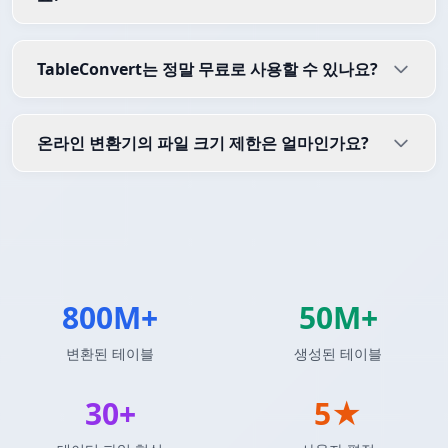
TableConvert는 정말 무료로 사용할 수 있나요?
온라인 변환기의 파일 크기 제한은 얼마인가요?
800M+
50M+
변환된 테이블
생성된 테이블
30+
5★