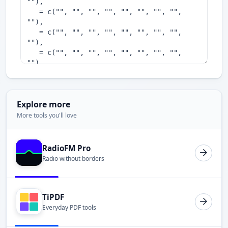
Explore more
More tools you'll love
RadioFM Pro
Radio without borders
TiPDF
Everyday PDF tools