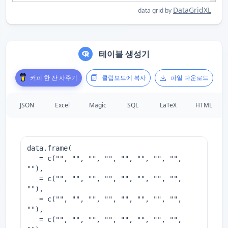
DataGridXL
data grid by
테이블 생성기
커피 한 잔 사주기
클립보드에 복사
파일 다운로드
JSON
Excel
Magic
SQL
LaTeX
HTML