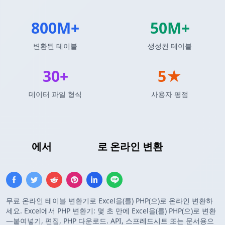
800M+
50M+
변환된 테이블
생성된 테이블
30+
5★
데이터 파일 형식
사용자 평점
Excel
에서
PHP 배열
로 온라인 변환
무료 온라인 테이블 변환기로 Excel을(를) PHP(으)로 온라인 변환하
세요. Excel에서 PHP 변환기: 몇 초 만에 Excel을(를) PHP(으)로 변환
—붙여넣기, 편집, PHP 다운로드. API, 스프레드시트 또는 문서용으