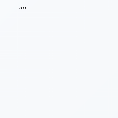
v3.0.1