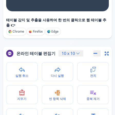
테이블 감지 및 추출을 사용하여 한 번의 클릭으로 웹 테이블 추
출 👉
Chrome
Firefox
Edge
온라인 테이블 편집기
10
x
10
실행 취소
다시 실행
전치
지우기
빈 항목 삭제
중복 제거