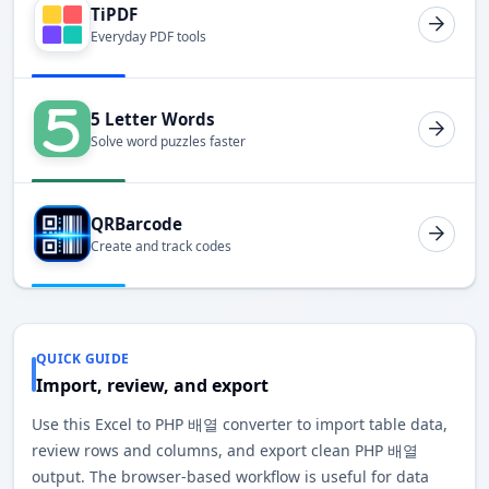
TiPDF
Everyday PDF tools
5 Letter Words
Solve word puzzles faster
QRBarcode
Create and track codes
QUICK GUIDE
Import, review, and export
Use this Excel to PHP 배열 converter to import table data,
review rows and columns, and export clean PHP 배열
output. The browser-based workflow is useful for data