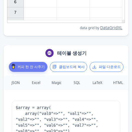
6

7

DataGridXL
data grid by
테이블 생성기
커피 한 잔 사주기
클립보드에 복사
파일 다운로드
JSON
Excel
Magic
SQL
LaTeX
HTML