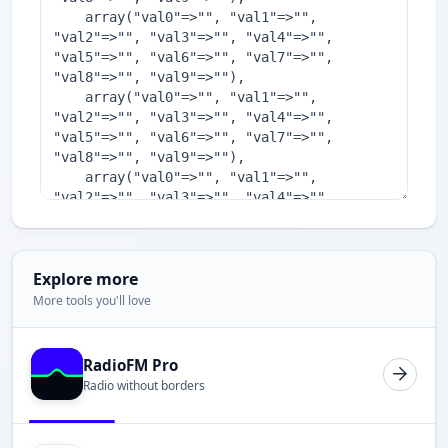
Explore more
More tools you'll love
RadioFM Pro
Radio without borders