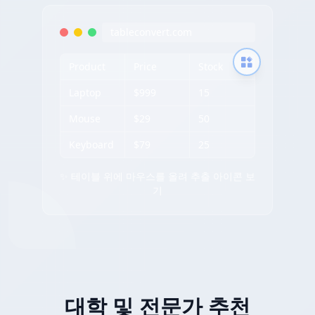
tableconvert.com
Product
Price
Stock
Laptop
$999
15
Mouse
$29
50
Keyboard
$79
25
✨ 테이블 위에 마우스를 올려 추출 아이콘 보
기
대학 및 전문가 추천