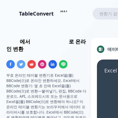
v3.0.1
TableConvert
Excel
에서
BBCode 테이블
로 온라
인 변환
데이
Exc
무료 온라인 테이블 변환기로 Excel을(를)
BBCode(으)로 온라인 변환하세요. Excel에서
BBCode 변환기: 몇 초 만에 Excel을(를)
BBCode(으)로 변환—붙여넣기, 편집, BBCode 다
운로드. API, 스프레드시트 또는 문서용으로
Excel을(를) BBCode(으)로 변환해야 하나요? 이
온라인 테이블 변환기는 브라우저에서 데이터 프
라이버시를 보호합니다. Excel에서 BBCode(으)
로 변환하려면 테이블을 붙여넣고, 파일을 업로드