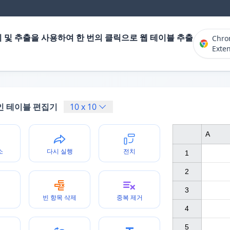
 및 추출을 사용하여 한 번의 클릭으로 웹 테이블 추출
Chr
Exte
인 테이블 편집기
10
x
10
A
소
다시 실행
전치
1

2

3

빈 항목 삭제
중복 제거
4

5
