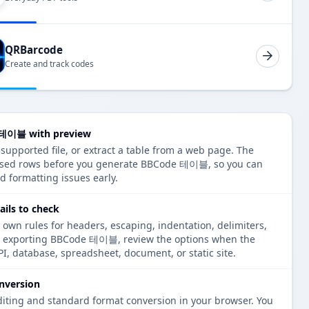
QRBarcode
Create and track codes
 테이블 with preview
 supported file, or extract a table from a web page. The
arsed rows before you generate BBCode 테이블, so you can
d formatting issues early.
ils to check
 own rules for headers, escaping, indentation, delimiters,
re exporting BBCode 테이블, review the options when the
PI, database, spreadsheet, document, or static site.
nversion
diting and standard format conversion in your browser. You