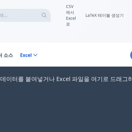
CSV
에서
LaTeX 테이블 생성기
Excel
로
터 소스
Excel
el 데이터를 붙여넣거나 Excel 파일을 여기로 드래