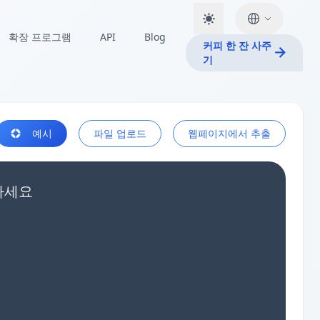
확장 프로그램
API
Blog
커피 한 잔 사주
기
예시
파일 업로드
웹페이지에서 추출
그하세요