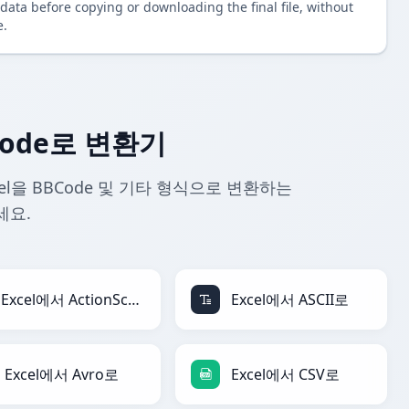
data before copying or downloading the final file, without
e.
Code로 변환기
cel을 BBCode 및 기타 형식으로 변환하는
세요.
Excel에서 ActionScript로
Excel에서 ASCII로
Excel에서 Avro로
Excel에서 CSV로