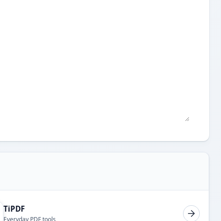
TiPDF
Everyday PDF tools