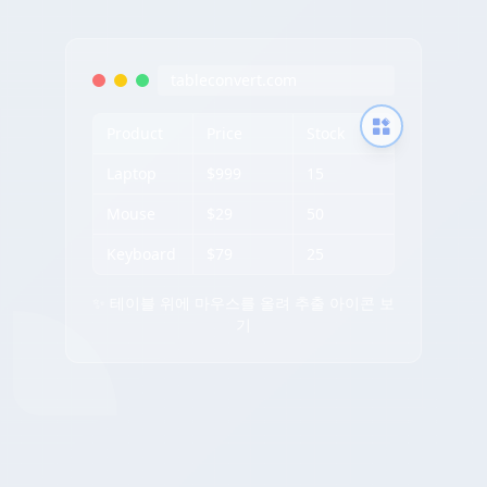
tableconvert.com
Product
Price
Stock
Laptop
$999
15
Mouse
$29
50
Keyboard
$79
25
✨ 테이블 위에 마우스를 올려 추출 아이콘 보
기