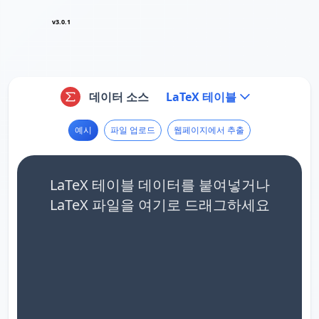
v3.0.1
데이터 소스
LaTeX 테이블
예시
파일 업로드
웹페이지에서 추출
LaTeX 테이블 데이터를 붙여넣거나
LaTeX 파일을 여기로 드래그하세요