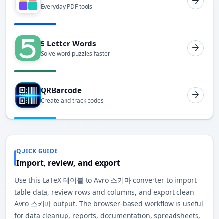
Everyday PDF tools
5 Letter Words
Solve word puzzles faster
QRBarcode
Create and track codes
QUICK GUIDE
Import, review, and export
Use this LaTeX 테이블 to Avro 스키마 converter to import
table data, review rows and columns, and export clean
Avro 스키마 output. The browser-based workflow is useful
for data cleanup, reports, documentation, spreadsheets,