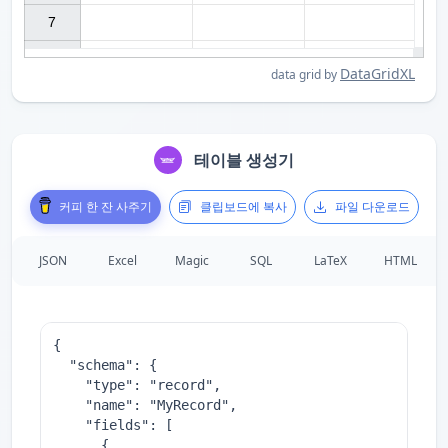
7

DataGridXL
data grid by
테이블 생성기
커피 한 잔 사주기
클립보드에 복사
파일 다운로드
JSON
Excel
Magic
SQL
LaTeX
HTML