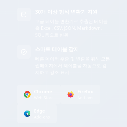
30개 이상 형식 변환기 지원
고급 테이블 변환기로 추출된 테이블
을 Excel, CSV, JSON, Markdown,
SQL 등으로 변환
스마트 테이블 감지
빠른 데이터 추출 및 변환을 위해 모든
웹페이지에서 테이블을 자동으로 감
지하고 강조 표시
Chrome
Firefox
Web Store
Add-ons
Edge
Add-ons