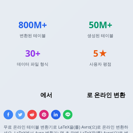
800M+
50M+
변환된 테이블
생성된 테이블
30+
5★
데이터 파일 형식
사용자 평점
LaTeX 테이블
에서
Avro 스키마
로 온라인 변환
무료 온라인 테이블 변환기로 LaTeX을(를) Avro(으)로 온라인 변환하
세요. LaTeX에서 Avro 변환기: 몇 초 만에 LaTeX을(를) Avro(으)로 변