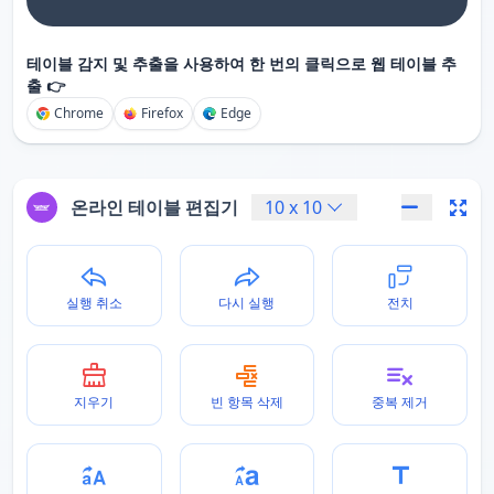
테이블 감지 및 추출을 사용하여 한 번의 클릭으로 웹 테이블 추
출 👉
Chrome
Firefox
Edge
온라인 테이블 편집기
10
x
10
실행 취소
다시 실행
전치
지우기
빈 항목 삭제
중복 제거