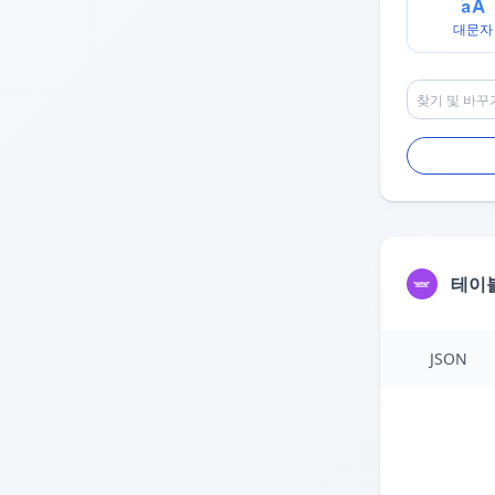
대문자
테이
JSON