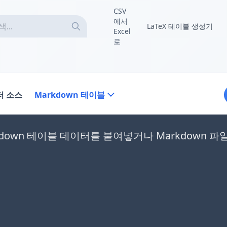
CSV
에서
LaTeX 테이블 생성기
Excel
로
터 소스
Markdown 테이블
kdown 테이블 데이터를 붙여넣거나 Markdown