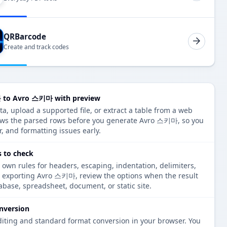
QRBarcode
Create and track codes
to Avro 스키마 with preview
upload a supported file, or extract a table from a web
hows the parsed rows before you generate Avro 스키마, so you
r, and formatting issues early.
 to check
 own rules for headers, escaping, indentation, delimiters,
re exporting Avro 스키마, review the options when the result
tabase, spreadsheet, document, or static site.
nversion
diting and standard format conversion in your browser. You