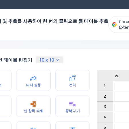
 및 추출을 사용하여 한 번의 클릭으로 웹 테이블 추출
Chr
Exte
인 테이블 편집기
10
x
10
A
소
다시 실행
전치
1

2

3

빈 항목 삭제
중복 제거
4

5
