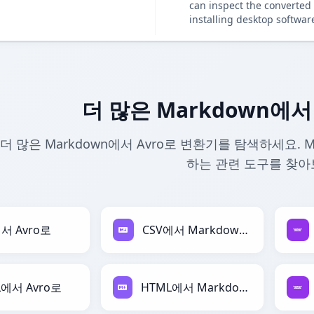
can inspect the converted 
installing desktop softwar
더 많은 Markdown에서
더 많은 Markdown에서 Avro로 변환기를 탐색하세요. M
하는 관련 도구를 찾아
서 Avro로
CSV에서 Markdown로
L에서 Avro로
HTML에서 Markdown로