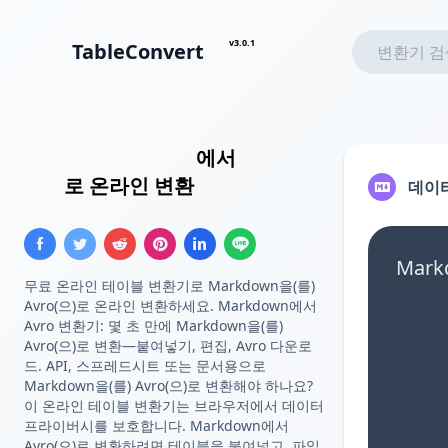
v3.0.1
TableConvert
Markdown 테이블
에서
Avro 스
키마
로 온라인 변환
데이
Mar
무료 온라인 테이블 변환기로 Markdown을(를)
Avro(으)로 온라인 변환하세요. Markdown에서
Avro 변환기: 몇 초 만에 Markdown을(를)
Avro(으)로 변환—붙여넣기, 편집, Avro 다운로
드. API, 스프레드시트 또는 문서용으로
Markdown을(를) Avro(으)로 변환해야 하나요?
이 온라인 테이블 변환기는 브라우저에서 데이터
프라이버시를 보호합니다. Markdown에서
Avro(으)로 변환하려면 테이블을 붙여넣고, 파일