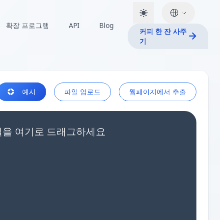
확장 프로그램
API
Blog
커피 한 잔 사주
기
예시
파일 업로드
웹페이지에서 추출
 파일을 여기로 드래그하세요