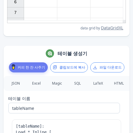
6

7

DataGridXL
data grid by
테이블 생성기
커피 한 잔 사주기
클립보드에 복사
파일 다운로드
JSON
Excel
Magic
SQL
LaTeX
HTML
테이블 이름