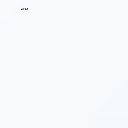
v3.0.1