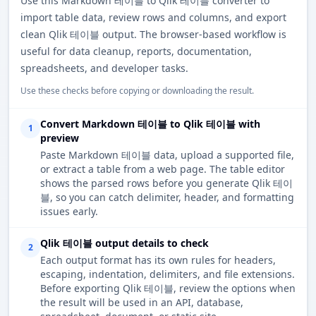
Use this Markdown 테이블 to Qlik 테이블 converter to
import table data, review rows and columns, and export
clean Qlik 테이블 output. The browser-based workflow is
useful for data cleanup, reports, documentation,
spreadsheets, and developer tasks.
Use these checks before copying or downloading the result.
Convert Markdown 테이블 to Qlik 테이블 with
1
preview
Paste Markdown 테이블 data, upload a supported file,
or extract a table from a web page. The table editor
shows the parsed rows before you generate Qlik 테이
블, so you can catch delimiter, header, and formatting
issues early.
Qlik 테이블 output details to check
2
Each output format has its own rules for headers,
escaping, indentation, delimiters, and file extensions.
Before exporting Qlik 테이블, review the options when
the result will be used in an API, database,