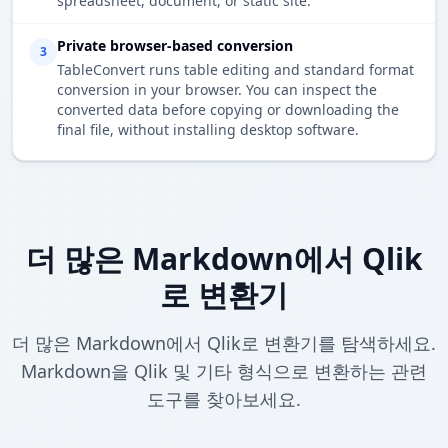
spreadsheet, document, or static site.
Private browser-based conversion
3
TableConvert runs table editing and standard format
conversion in your browser. You can inspect the
converted data before copying or downloading the
final file, without installing desktop software.
더 많은 Markdown에서 Qlik
로 변환기
더 많은 Markdown에서 Qlik로 변환기를 탐색하세요.
Markdown을 Qlik 및 기타 형식으로 변환하는 관련
도구를 찾아보세요.