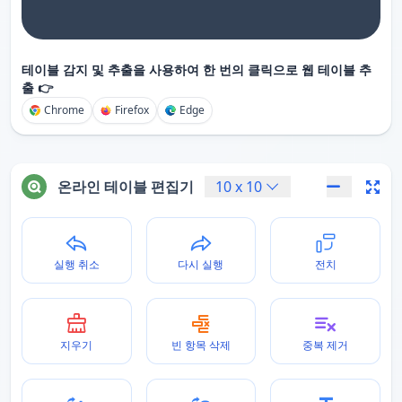
테이블 감지 및 추출을 사용하여 한 번의 클릭으로 웹 테이블 추
출 👉
Chrome
Firefox
Edge
온라인 테이블 편집기
10
x
10
실행 취소
다시 실행
전치
지우기
빈 항목 삭제
중복 제거