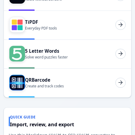
TiPDF
Everyday PDF tools
5 Letter Words
Solve word puzzles faster
QRBarcode
Create and track codes
QUICK GUIDE
Import, review, and export