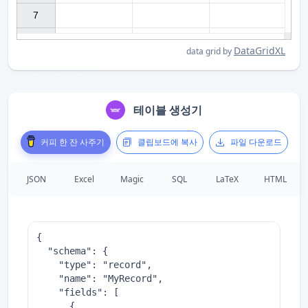
7

DataGridXL
data grid by
테이블 생성기
커피 한 잔 사주기
클립보드에 복사
파일 다운로드
JSON
Excel
Magic
SQL
LaTeX
HTML