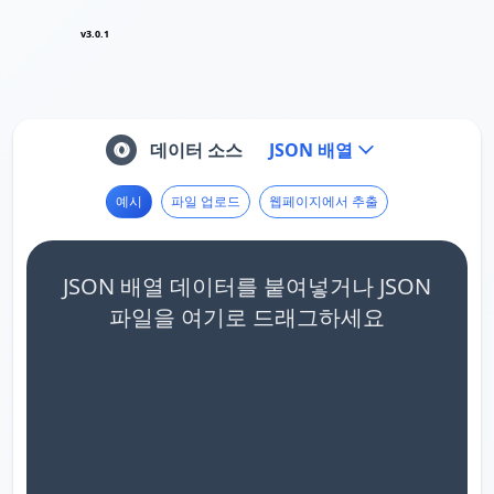
v3.0.1
데이터 소스
JSON 배열
예시
파일 업로드
웹페이지에서 추출
JSON 배열 데이터를 붙여넣거나 JSON
파일을 여기로 드래그하세요