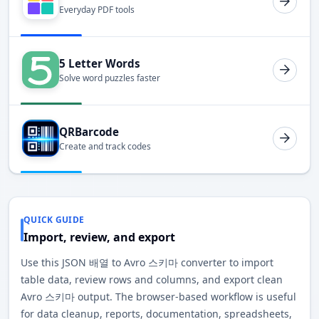
Everyday PDF tools
5 Letter Words
Solve word puzzles faster
QRBarcode
Create and track codes
QUICK GUIDE
Import, review, and export
Use this JSON 배열 to Avro 스키마 converter to import
table data, review rows and columns, and export clean
Avro 스키마 output. The browser-based workflow is useful
for data cleanup, reports, documentation, spreadsheets,