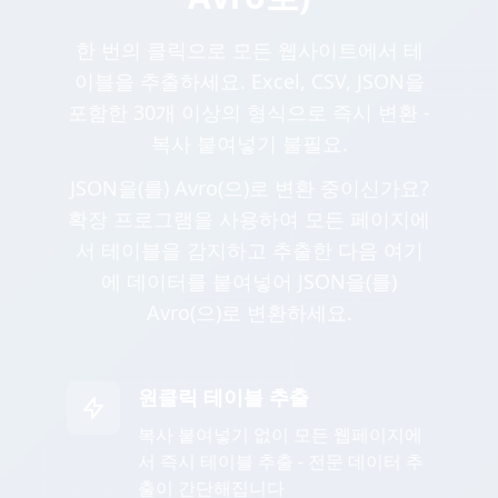
한 번의 클릭으로 모든 웹사이트에서 테
이블을 추출하세요. Excel, CSV, JSON을
포함한 30개 이상의 형식으로 즉시 변환 -
복사 붙여넣기 불필요.
JSON을(를) Avro(으)로 변환 중이신가요?
확장 프로그램을 사용하여 모든 페이지에
서 테이블을 감지하고 추출한 다음 여기
에 데이터를 붙여넣어 JSON을(를)
Avro(으)로 변환하세요.
원클릭 테이블 추출
복사 붙여넣기 없이 모든 웹페이지에
서 즉시 테이블 추출 - 전문 데이터 추
출이 간단해집니다