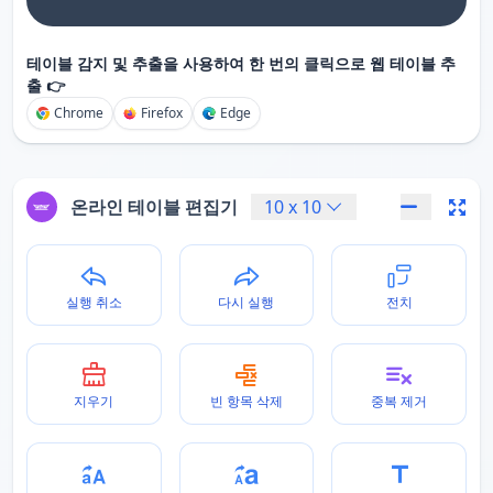
테이블 감지 및 추출을 사용하여 한 번의 클릭으로 웹 테이블 추
출 👉
Chrome
Firefox
Edge
온라인 테이블 편집기
10
x
10
실행 취소
다시 실행
전치
지우기
빈 항목 삭제
중복 제거