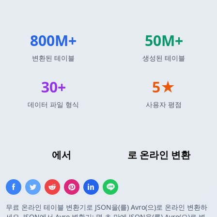
800M+
50M+
변환된 테이블
생성된 테이블
30+
5★
데이터 파일 형식
사용자 평점
JSON 배열
에서
Avro 스키마
로 온라인 변환
무료 온라인 테이블 변환기로 JSON을(를) Avro(으)로 온라인 변환하
세요. JSON에서 Avro 변환기: 몇 초 만에 JSON을(를) Avro(으)로 변