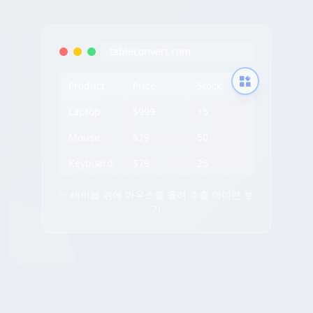
tableconvert.com
Product
Price
Stock
Laptop
$999
15
Mouse
$29
50
Keyboard
$79
25
✨ 테이블 위에 마우스를 올려 추출 아이콘 보
기