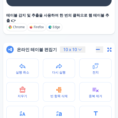
테이블 감지 및 추출을 사용하여 한 번의 클릭으로 웹 테이블 추
출 👉
Chrome
Firefox
Edge
온라인 테이블 편집기
10
x
10
실행 취소
다시 실행
전치
지우기
빈 항목 삭제
중복 제거