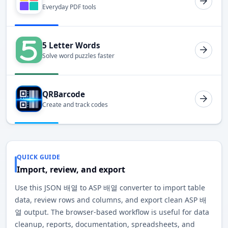
Everyday PDF tools
5 Letter Words
Solve word puzzles faster
QRBarcode
Create and track codes
QUICK GUIDE
Import, review, and export
Use this JSON 배열 to ASP 배열 converter to import table
data, review rows and columns, and export clean ASP 배
열 output. The browser-based workflow is useful for data
cleanup, reports, documentation, spreadsheets, and