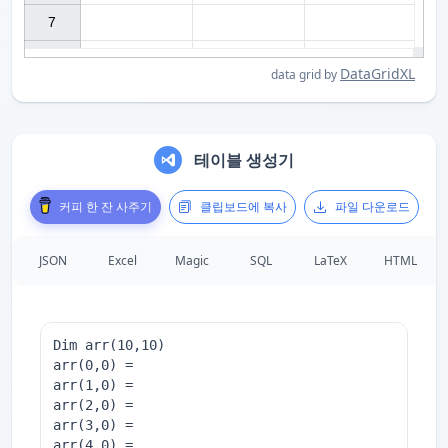
7

DataGridXL
data grid by
테이블 생성기
커피 한 잔 사주기
클립보드에 복사
파일 다운로드
JSON
Excel
Magic
SQL
LaTeX
HTML