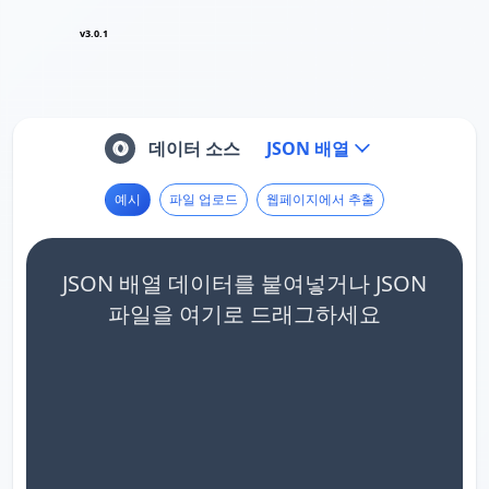
v3.0.1
데이터 소스
JSON 배열
예시
파일 업로드
웹페이지에서 추출
JSON 배열 데이터를 붙여넣거나 JSON
파일을 여기로 드래그하세요