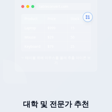
tableconvert.com
Product
Price
Stock
Laptop
$999
15
Mouse
$29
50
Keyboard
$79
25
✨ 테이블 위에 마우스를 올려 추출 아이콘 보
기
대학 및 전문가 추천