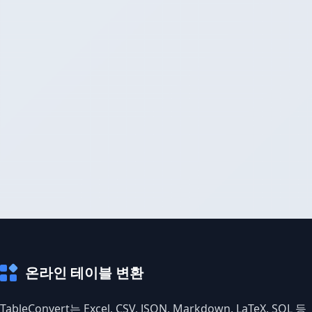
온라인 테이블 변환
TableConvert는 Excel, CSV, JSON, Markdown, LaTeX, SQL 등