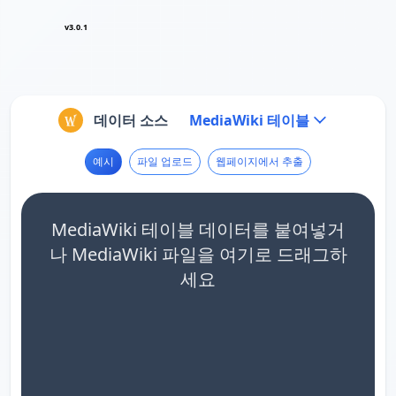
v3.0.1
데이터 소스
MediaWiki 테이블
예시
파일 업로드
웹페이지에서 추출
MediaWiki 테이블 데이터를 붙여넣거
나 MediaWiki 파일을 여기로 드래그하
세요