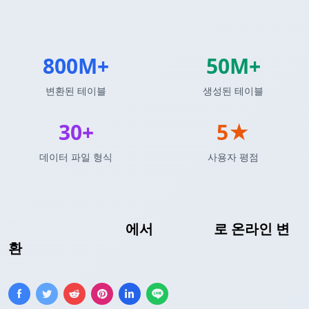
800M+
50M+
변환된 테이블
생성된 테이블
30+
5★
데이터 파일 형식
사용자 평점
MediaWiki 테이블
에서
ASP 배열
로 온라인 변
환