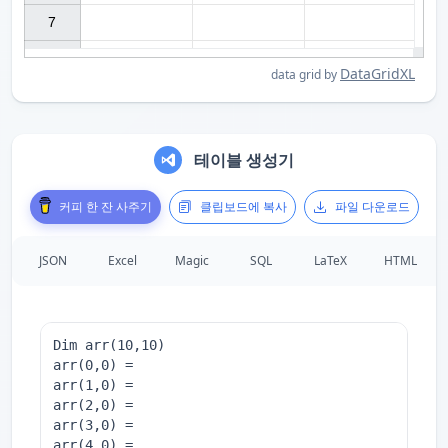
7

DataGridXL
data grid by
테이블 생성기
커피 한 잔 사주기
클립보드에 복사
파일 다운로드
JSON
Excel
Magic
SQL
LaTeX
HTML