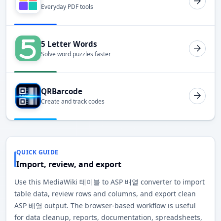
Everyday PDF tools
5 Letter Words
Solve word puzzles faster
QRBarcode
Create and track codes
QUICK GUIDE
Import, review, and export
Use this MediaWiki 테이블 to ASP 배열 converter to import
table data, review rows and columns, and export clean
ASP 배열 output. The browser-based workflow is useful
for data cleanup, reports, documentation, spreadsheets,