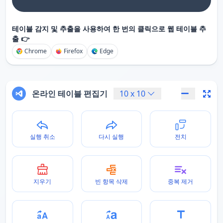
테이블 감지 및 추출을 사용하여 한 번의 클릭으로 웹 테이블 추
출 👉
Chrome
Firefox
Edge
온라인 테이블 편집기
10
x
10
실행 취소
다시 실행
전치
지우기
빈 항목 삭제
중복 제거