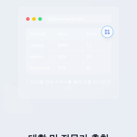
tableconvert.com
Product
Price
Stock
Laptop
$999
15
Mouse
$29
50
Keyboard
$79
25
✨ 테이블 위에 마우스를 올려 추출 아이콘 보
기