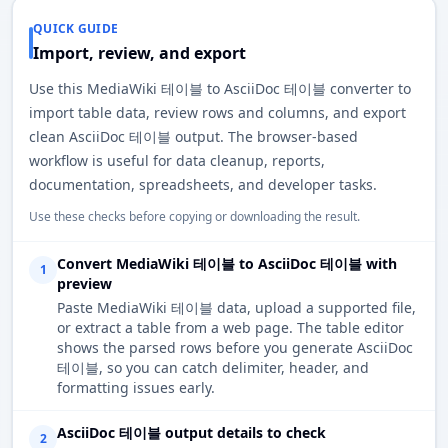
QUICK GUIDE
Import, review, and export
Use this MediaWiki 테이블 to AsciiDoc 테이블 converter to
import table data, review rows and columns, and export
clean AsciiDoc 테이블 output. The browser-based
workflow is useful for data cleanup, reports,
documentation, spreadsheets, and developer tasks.
Use these checks before copying or downloading the result.
Convert MediaWiki 테이블 to AsciiDoc 테이블 with
1
preview
Paste MediaWiki 테이블 data, upload a supported file,
or extract a table from a web page. The table editor
shows the parsed rows before you generate AsciiDoc
테이블, so you can catch delimiter, header, and
formatting issues early.
AsciiDoc 테이블 output details to check
2