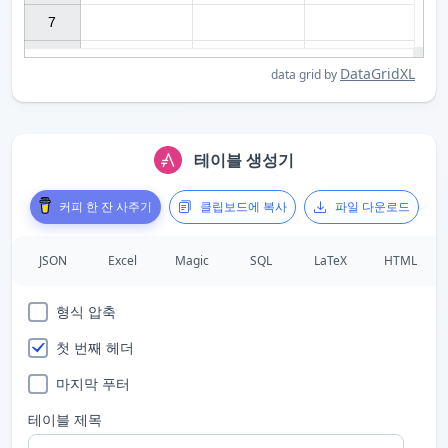
7

DataGridXL
data grid by
테이블 생성기
커피 한 잔 사주기
클립보드에 복사
파일 다운로드
JSON
Excel
Magic
SQL
LaTeX
HTML
형식 압축
첫 번째 헤더
마지막 푸터
테이블 제목