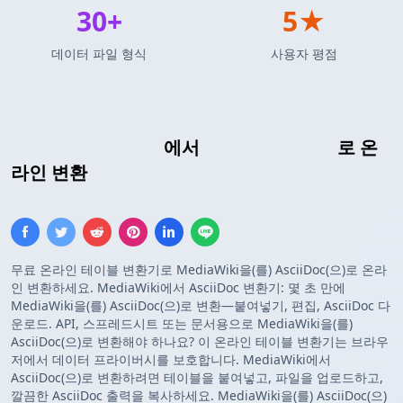
30+
5★
데이터 파일 형식
사용자 평점
MediaWiki 테이블
에서
AsciiDoc 테이블
로 온
라인 변환
무료 온라인 테이블 변환기로 MediaWiki을(를) AsciiDoc(으)로 온라
인 변환하세요. MediaWiki에서 AsciiDoc 변환기: 몇 초 만에
MediaWiki을(를) AsciiDoc(으)로 변환—붙여넣기, 편집, AsciiDoc 다
운로드. API, 스프레드시트 또는 문서용으로 MediaWiki을(를)
AsciiDoc(으)로 변환해야 하나요? 이 온라인 테이블 변환기는 브라우
저에서 데이터 프라이버시를 보호합니다. MediaWiki에서
AsciiDoc(으)로 변환하려면 테이블을 붙여넣고, 파일을 업로드하고,
깔끔한 AsciiDoc 출력을 복사하세요. MediaWiki을(를) AsciiDoc(으)