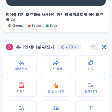
테이블 감지 및 추출을 사용하여 한 번의 클릭으로 웹 테이블 추
출 👉
Chrome
Firefox
Edge
온라인 테이블 편집기
10
x
10
실행 취소
다시 실행
전치
지우기
빈 항목 삭제
중복 제거