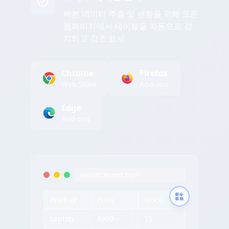
빠른 데이터 추출 및 변환을 위해 모든
웹페이지에서 테이블을 자동으로 감
지하고 강조 표시
Chrome
Firefox
Web Store
Add-ons
Edge
Add-ons
tableconvert.com
Product
Price
Stock
Laptop
$999
15