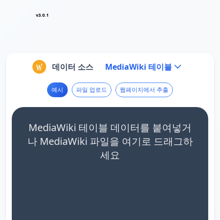
v3.0.1
데이터 소스
MediaWiki 테이블
예시
파일 업로드
웹페이지에서 추출
MediaWiki 테이블 데이터를 붙여넣거
나 MediaWiki 파일을 여기로 드래그하
세요