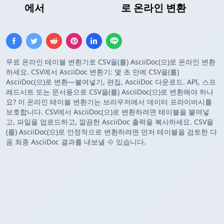
CSV
에서
AsciiDoc 테이블
로 온라인 변환
무료 온라인 테이블 변환기로 CSV을(를) AsciiDoc(으)로 온라인 변환
하세요. CSV에서 AsciiDoc 변환기: 몇 초 만에 CSV을(를)
AsciiDoc(으)로 변환—붙여넣기, 편집, AsciiDoc 다운로드. API, 스프
레드시트 또는 문서용으로 CSV을(를) AsciiDoc(으)로 변환해야 하나
요? 이 온라인 테이블 변환기는 브라우저에서 데이터 프라이버시를
보호합니다. CSV에서 AsciiDoc(으)로 변환하려면 테이블을 붙여넣
고, 파일을 업로드하고, 깔끔한 AsciiDoc 출력을 복사하세요. CSV을
(를) AsciiDoc(으)로 안정적으로 변환하려면 먼저 테이블을 검토한 다
음 최종 AsciiDoc 결과를 내보낼 수 있습니다.