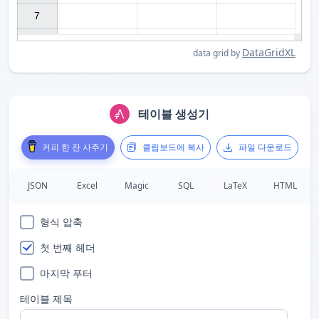
7

DataGridXL
data grid by
테이블 생성기
커피 한 잔 사주기
클립보드에 복사
파일 다운로드
JSON
Excel
Magic
SQL
LaTeX
HTML
형식 압축
첫 번째 헤더
마지막 푸터
테이블 제목