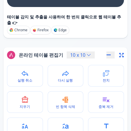
테이블 감지 및 추출을 사용하여 한 번의 클릭으로 웹 테이블 추
출 👉
Chrome
Firefox
Edge
온라인 테이블 편집기
10
x
10
실행 취소
다시 실행
전치
지우기
빈 항목 삭제
중복 제거