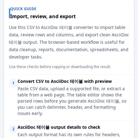
QUICK GUIDE
Import, review, and export
Use this CSV to AsciiDoc 테이블 converter to import table
data, review rows and columns, and export clean AsciiDoc
테이블 output. The browser-based workflow is useful for
data cleanup, reports, documentation, spreadsheets, and
developer tasks.
Use these checks before copying or downloading the result.
Convert CSV to AsciiDoc 테이블 with preview
1
Paste CSV data, upload a supported file, or extract a
table from a web page. The table editor shows the
parsed rows before you generate AsciiDoc 테이블, so
you can catch delimiter, header, and formatting
issues early.
AsciiDoc 테이블 output details to check
2
Each output format has its own rules for headers,