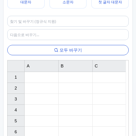
대문자
소문자
첫 글자 대문자
모두 바꾸기
A
B
C
1

2

3

4

5

6
