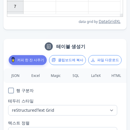
7

DataGridXL
data grid by
테이블 생성기
커피 한 잔 사주기
클립보드에 복사
파일 다운로드
JSON
Excel
Magic
SQL
LaTeX
HTML
행 구분자
테두리 스타일
텍스트 정렬