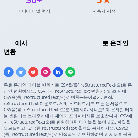
데이터 파일 형식
사용자 평점
CSV
에서
reStructuredText 테이블
로 온라인
변환
무료 온라인 테이블 변환기로 CSV을(를) reStructuredText(으)로 온
라인 변환하세요. CSV에서 reStructuredText 변환기: 몇 초 만에
CSV을(를) reStructuredText(으)로 변환—붙여넣기, 편집,
reStructuredText 다운로드. API, 스프레드시트 또는 문서용으로
CSV을(를) reStructuredText(으)로 변환해야 하나요? 이 온라인 테이
블 변환기는 브라우저에서 데이터 프라이버시를 보호합니다. CSV에
서 reStructuredText(으)로 변환하려면 테이블을 붙여넣고, 파일을
업로드하고, 깔끔한 reStructuredText 출력을 복사하세요. CSV을
(를) reStructuredText(으)로 안정적으로 변환하려면 먼저 테이블을