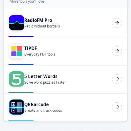
More tools you'll love
RadioFM Pro
Radio without borders
TiPDF
Everyday PDF tools
5 Letter Words
Solve word puzzles faster
QRBarcode
Create and track codes