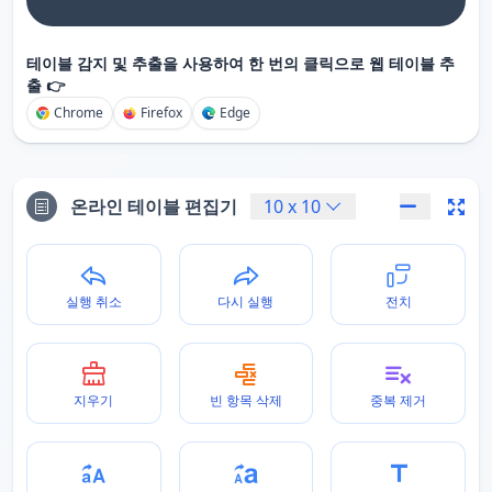
테이블 감지 및 추출을 사용하여 한 번의 클릭으로 웹 테이블 추
출 👉
Chrome
Firefox
Edge
온라인 테이블 편집기
10
x
10
실행 취소
다시 실행
전치
지우기
빈 항목 삭제
중복 제거