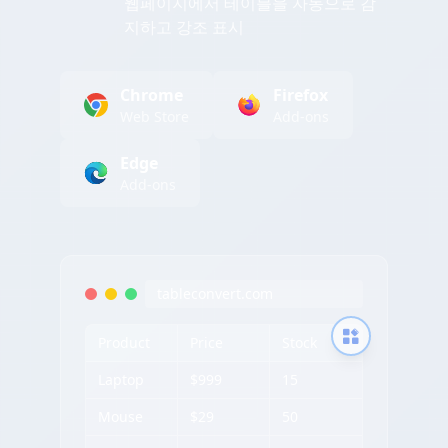
웹페이지에서 테이블을 자동으로 감
지하고 강조 표시
Chrome
Firefox
Web Store
Add-ons
Edge
Add-ons
tableconvert.com
Product
Price
Stock
Laptop
$999
15
Mouse
$29
50