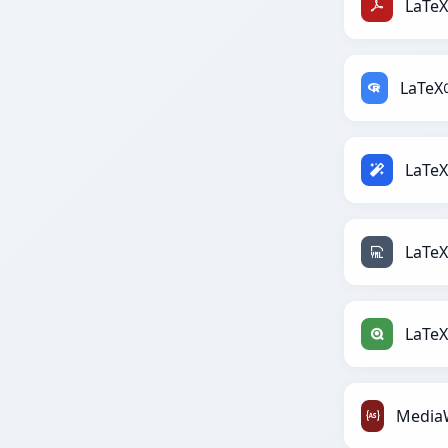
LaTe
LaTe
LaTe
LaTe