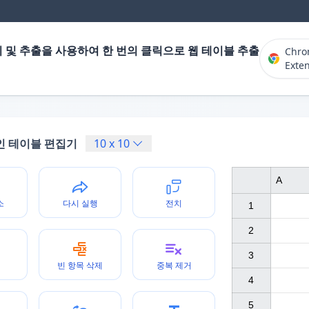
 및 추출을 사용하여 한 번의 클릭으로 웹 테이블 추출
Chr
Exte
인 테이블 편집기
10
x
10
A
소
다시 실행
전치
1

2

3

빈 항목 삭제
중복 제거
4

5
