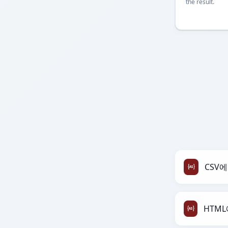
the result.