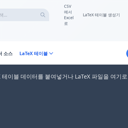
CSV
에서
LaTeX 테이블 생성기
Excel
로
터 소스
LaTeX 테이블
eX 테이블 데이터를 붙여넣거나 LaTeX 파일을 여