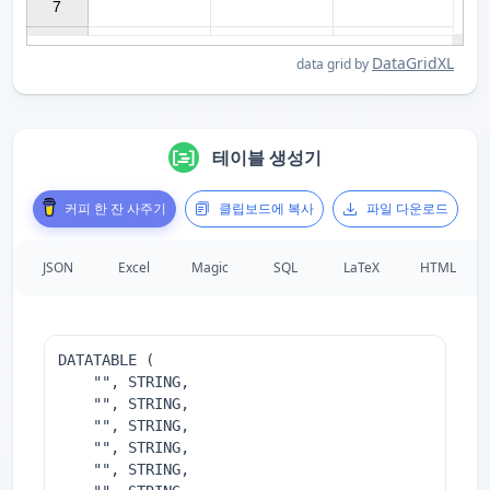
7

DataGridXL
data grid by
테이블 생성기
커피 한 잔 사주기
클립보드에 복사
파일 다운로드
JSON
Excel
Magic
SQL
LaTeX
HTML