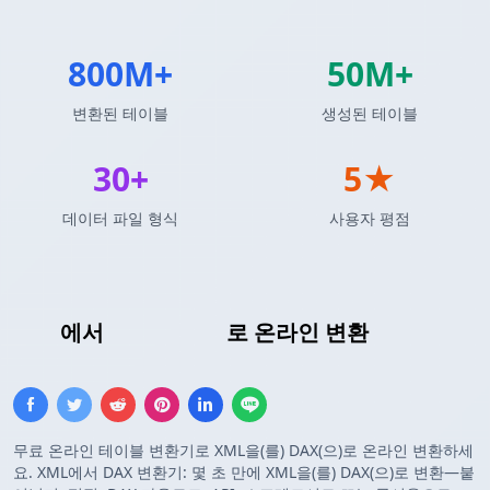
800M+
50M+
변환된 테이블
생성된 테이블
30+
5★
데이터 파일 형식
사용자 평점
XML
에서
DAX 테이블
로 온라인 변환
무료 온라인 테이블 변환기로 XML을(를) DAX(으)로 온라인 변환하세
요. XML에서 DAX 변환기: 몇 초 만에 XML을(를) DAX(으)로 변환—붙