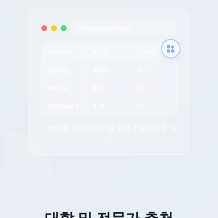
tableconvert.com
Product
Price
Stock
Laptop
$999
15
Mouse
$29
50
Keyboard
$79
25
✨ 테이블 위에 마우스를 올려 추출 아이콘 보
기
대학 및 전문가 추천