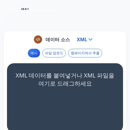
v3.0.1
데이터 소스
XML
예시
파일 업로드
웹페이지에서 추출
XML 데이터를 붙여넣거나 XML 파일을
여기로 드래그하세요