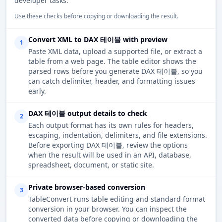
developer tasks.
Use these checks before copying or downloading the result.
Convert XML to DAX 테이블 with preview
1
Paste XML data, upload a supported file, or extract a
table from a web page. The table editor shows the
parsed rows before you generate DAX 테이블, so you
can catch delimiter, header, and formatting issues
early.
DAX 테이블 output details to check
2
Each output format has its own rules for headers,
escaping, indentation, delimiters, and file extensions.
Before exporting DAX 테이블, review the options
when the result will be used in an API, database,
spreadsheet, document, or static site.
Private browser-based conversion
3
TableConvert runs table editing and standard format
conversion in your browser. You can inspect the
converted data before copying or downloading the