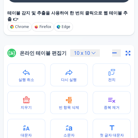
테이블 감지 및 추출을 사용하여 한 번의 클릭으로 웹 테이블 추
출 👉
Chrome
Firefox
Edge
온라인 테이블 편집기
10
x
10
실행 취소
다시 실행
전치
지우기
빈 항목 삭제
중복 제거
대문자
소문자
첫 글자 대문자