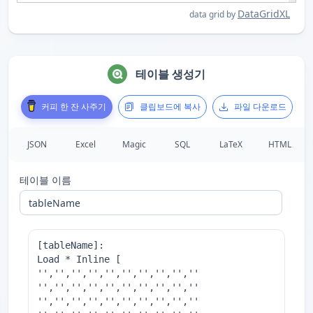
DataGridXL
data grid by
테이블 생성기
커피 한 잔 사주기
클립보드에 복사
파일 다운로드
JSON
Excel
Magic
SQL
LaTeX
HTML
테이블 이름