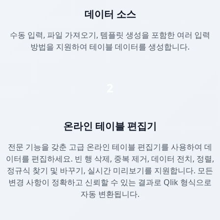
데이터 소스
수동 입력, 파일 가져오기, 템플릿 생성을 포함한 여러 입력
방법을 지원하여 테이블 데이터를 생성합니다.
2
온라인 테이블 편집기
전문 기능을 갖춘 고급 온라인 테이블 편집기를 사용하여 데
이터를 편집하세요. 빈 행 삭제, 중복 제거, 데이터 전치, 정렬,
정규식 찾기 및 바꾸기, 실시간 미리보기를 지원합니다. 모든
변경 사항이 정확하고 신뢰할 수 있는 결과로 Qlik 형식으로
자동 변환됩니다.