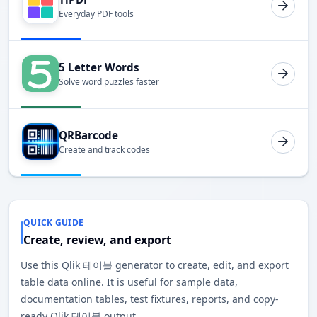
Everyday PDF tools
5 Letter Words
Solve word puzzles faster
QRBarcode
Create and track codes
QUICK GUIDE
Create, review, and export
Use this Qlik 테이블 generator to create, edit, and export
table data online. It is useful for sample data,
documentation tables, test fixtures, reports, and copy-
ready Qlik 테이블 output.