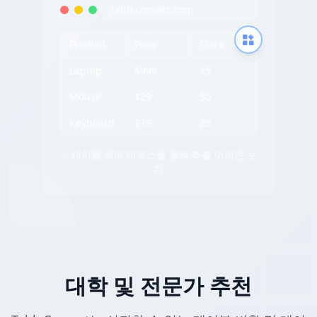
tableconvert.com
Product
Price
Stock
Laptop
$999
15
Mouse
$29
50
Keyboard
$79
25
✨ 테이블 위에 마우스를 올려 추출 아이콘 보
기
대학 및 전문가 추천