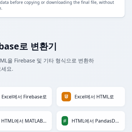
data before copying or downloading the final file, without
e.
ebase로 변환기
ML을 Firebase 및 기타 형식으로 변환하
보세요.
Excel에서 Firebase로
Excel에서 HTML로
HTML에서 MATLAB로
HTML에서 PandasDataFrame로