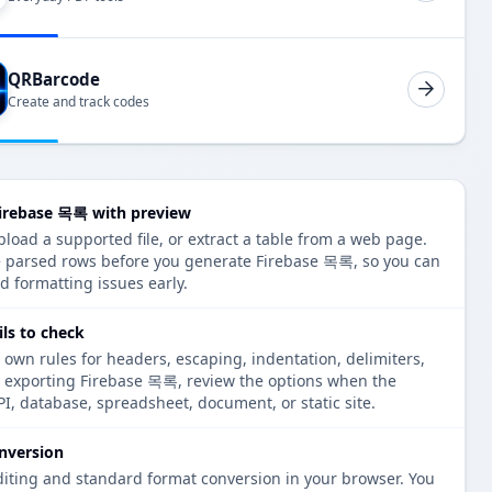
QRBarcode
Create and track codes
rebase 목록 with preview
ad a supported file, or extract a table from a web page.
e parsed rows before you generate Firebase 목록, so you can
d formatting issues early.
ls to check
 own rules for headers, escaping, indentation, delimiters,
re exporting Firebase 목록, review the options when the
PI, database, spreadsheet, document, or static site.
nversion
diting and standard format conversion in your browser. You