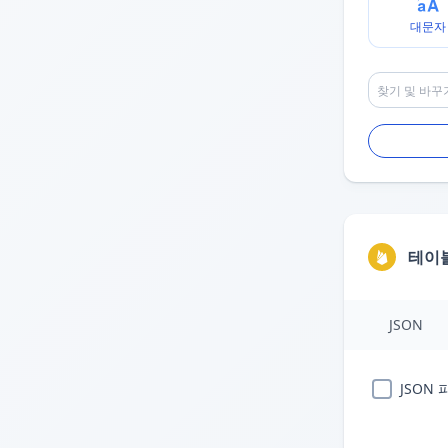
대문자
테이
JSON
JSON 