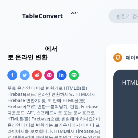
v3.0.1
TableConvert
HTML 테이블
에서
Firebase 목록
로 온라인 변환
데이
HTM
무료 온라인 테이블 변환기로 HTML을(를)
Firebase(으)로 온라인 변환하세요. HTML에서
Firebase 변환기: 몇 초 만에 HTML을(를)
Firebase(으)로 변환—붙여넣기, 편집, Firebase
다운로드. API, 스프레드시트 또는 문서용으로
HTML을(를) Firebase(으)로 변환해야 하나요? 이
온라인 테이블 변환기는 브라우저에서 데이터 프
라이버시를 보호합니다. HTML에서 Firebase(으)
로 변환하려면 테이블을 붙여넣고, 파일을 업로드