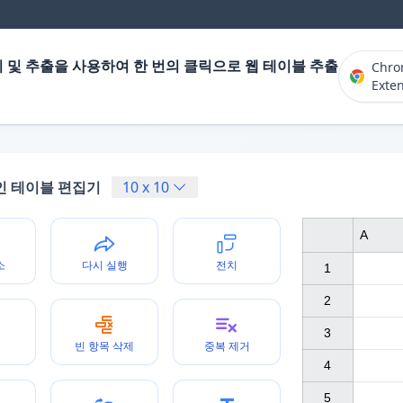
 및 추출을 사용하여 한 번의 클릭으로 웹 테이블 추출
Chr
Exte
인 테이블 편집기
10
x
10
A
소
다시 실행
전치
1

2

3

빈 항목 삭제
중복 제거
4

5
