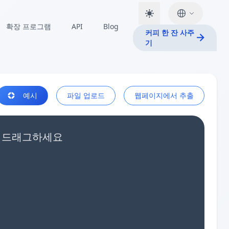
확장 프로그램
API
Blog
커피 한 잔 사주
기
예시
파일 업로드
웹페이지에서 추출
로 드래그하세요