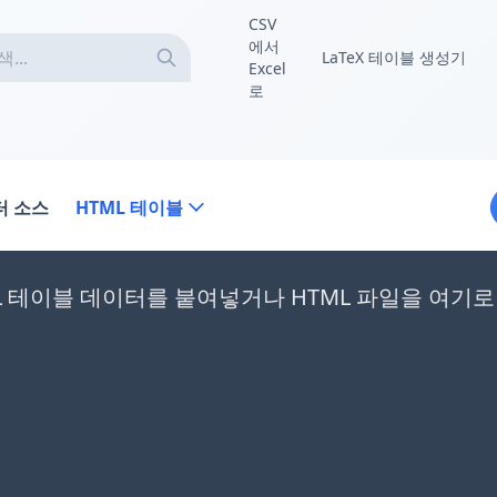
CSV
에서
LaTeX 테이블 생성기
Excel
로
터 소스
HTML 테이블
L 테이블 데이터를 붙여넣거나 HTML 파일을 여기