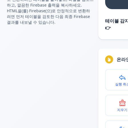
하고, 깔끔한 Firebase 출력을 복사하세요.
HTML을(를) Firebase(으)로 안정적으로 변환하
려면 먼저 테이블을 검토한 다음 최종 Firebase
테이블 감지
결과를 내보낼 수 있습니다.
👉
온라
실행 취
지우기