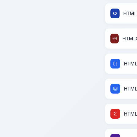
HTM
HTML