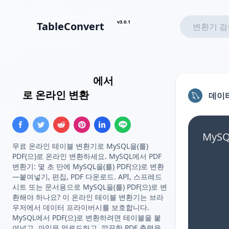
v3.0.1
TableConvert
MySQL 쿼리 결과
에서
PDF 테이
블
로 온라인 변환
데이
MyS
무료 온라인 테이블 변환기로 MySQL을(를)
PDF(으)로 온라인 변환하세요. MySQL에서 PDF
변환기: 몇 초 만에 MySQL을(를) PDF(으)로 변환
—붙여넣기, 편집, PDF 다운로드. API, 스프레드
시트 또는 문서용으로 MySQL을(를) PDF(으)로 변
환해야 하나요? 이 온라인 테이블 변환기는 브라
우저에서 데이터 프라이버시를 보호합니다.
MySQL에서 PDF(으)로 변환하려면 테이블을 붙
여넣고, 파일을 업로드하고, 깔끔한 PDF 출력을