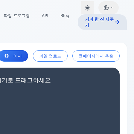
확장 프로그램
API
Blog
커피 한 잔 사주
기
예시
파일 업로드
웹페이지에서 추출
 여기로 드래그하세요