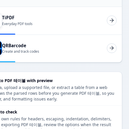
TiPDF
Everyday PDF tools
QRBarcode
Create and track codes
o PDF 테이블 with preview
pload a supported file, or extract a table from a web
hows the parsed rows before you generate PDF 테이블, so you
r, and formatting issues early.
to check
 own rules for headers, escaping, indentation, delimiters,
re exporting PDF 테이블, review the options when the result