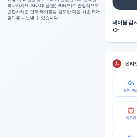
복사하세요. MySQL을(를) PDF(으)로 안정적으로
변환하려면 먼저 테이블을 검토한 다음 최종 PDF
결과를 내보낼 수 있습니다.
테이블 감지
👉
온라
실행 취
지우기