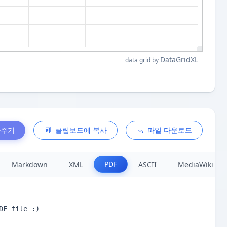
DataGridXL
data grid by
사주기
클립보드에 복사
파일 다운로드
PDF
Markdown
XML
ASCII
MediaWiki