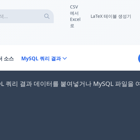
CSV
에서
LaTeX 테이블 생성기
Excel
로
터 소스
MySQL 쿼리 결과
QL 쿼리 결과 데이터를 붙여넣거나 MySQL 파일을