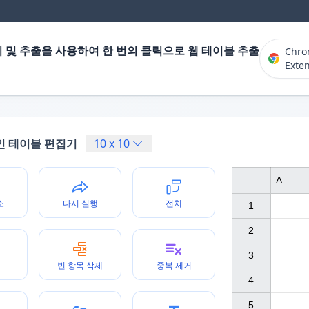
 및 추출을 사용하여 한 번의 클릭으로 웹 테이블 추출
Chr
Exte
인 테이블 편집기
10
x
10
A
소
다시 실행
전치
1

2

3

빈 항목 삭제
중복 제거
4

5
