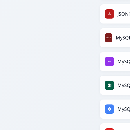
JSO
MyS
MySQ
MySQ