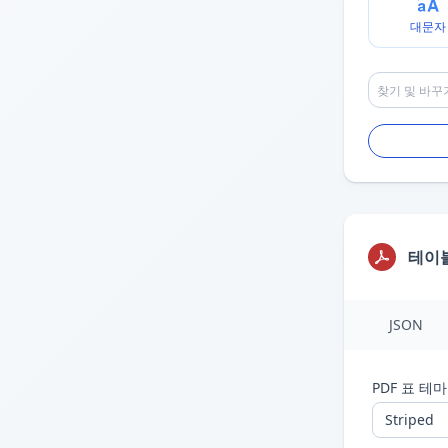
대문자
테이
JSON
PDF 표 테마