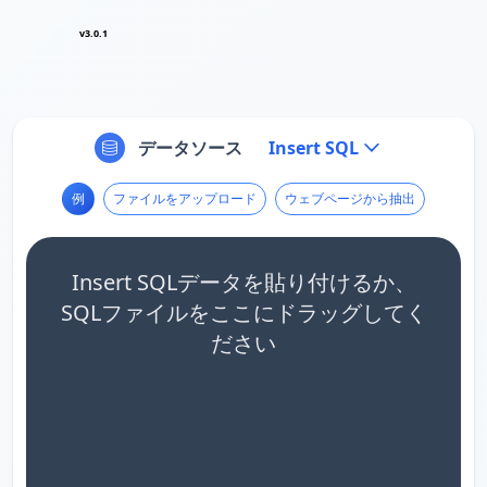
v3.0.1
データソース
Insert SQL
例
ファイルをアップロード
ウェブページから抽出
Insert SQLデータを貼り付けるか、
SQLファイルをここにドラッグしてく
ださい