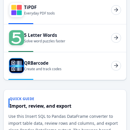
TiPDF
Everyday PDF tools
5 Letter Words
Solve word puzzles faster
QRBarcode
Create and track codes
QUICK GUIDE
Import, review, and export
Use this Insert SQL to Pandas DataFrame converter to
import table data, review rows and columns, and export