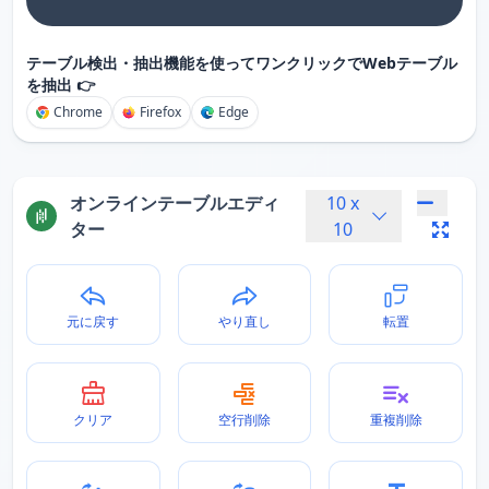
テーブル検出・抽出機能を使ってワンクリックでWebテーブル
を抽出 👉
Chrome
Firefox
Edge
オンラインテーブルエディ
10
x
ター
10
元に戻す
やり直し
転置
クリア
空行削除
重複削除