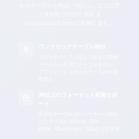
からテーブルを検出・抽出し、ここにデ
ータを貼り付けて SQL を
PandasDataFrame に変換します。
ワンクリックテーブル抽出
コピー＆ペーストなしで任意のWeb
ページから即座にテーブルを抽出 -
プロフェッショナルなデータ抽出を
簡単に
30以上のフォーマット変換サポ
ート
高度なテーブルコンバーターで抽出
したテーブルをExcel、CSV、
JSON、Markdown、SQLなどに変換