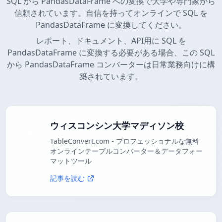
SQL から PandasDataFrame への変換で大学や専門家から
信頼されています。自信を持ってオンラインで SQL を
PandasDataFrame に変換してください。
レポート、ドキュメント、API用に SQL を
PandasDataFrame に変換する必要がある場合、この SQL
から PandasDataFrame コンバーターは日常業務向けに構
築されています。
ウィスコンシン大学マディソン校
TableConvert.com - プロフェッショナルな無料
オンラインテーブルコンバーター＆データフォー
マットツール
記事を読む