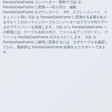
PandasDataFrame コンバーター：数秒で SQL を
PandasDataFrame に変換——貼り付け、編集、
PandasDataFrame をダウンロード。 API、スプレッドシート、ド
キュメント用に SQL を PandasDataFrame に変換する必要があり
ますか？このオンラインテーブルコンバーターはブラウザ内でデー
タのプライバシーを保護します。 SQL から PandasDataFrame へ
の変換には、テーブルを貼り付け、ファイルをアップロードし、ク
リーンな PandasDataFrame 出力をコピーします。 SQL を
PandasDataFrame に確実に変換するには、まずテーブルを確認し
てから、最終的な PandasDataFrame 結果をエクスポートできま
す。