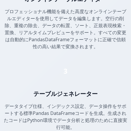
プロフェッショナル機能を備えた高度なオンラインテーブ
ルエディターを使用してデータを編集します。空行の削
除、重複の除去、データの転置、ソート、正規表現検索・
置換、リアルタイムプレビューをサポート。すべての変更
は自動的にPandasDataFrameフォーマットに正確で信頼
性の高い結果で変換されます。
3
テーブルジェネレーター
データタイプ仕様、インデックス設定、データ操作をサポ
ートする標準Pandas DataFrameコードを生成。生成され
たコードはPython環境でデータ分析と処理のために直接実
行可能。