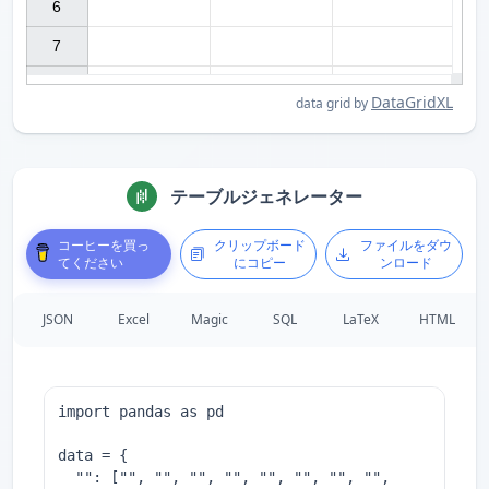
6

7

DataGridXL
data grid by
テーブルジェネレーター
コーヒーを買っ
クリップボード
ファイルをダウ
てください
にコピー
ンロード
JSON
Excel
Magic
SQL
LaTeX
HTML