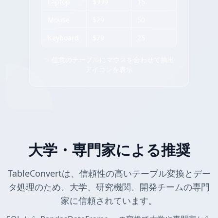
Laptop
$999
15
Mouse
$29
50
Keyboard
$79
25
✨ 任意のテーブルにマウスを合わせて抽出
アイコンを表示
大学・専門家による推奨
TableConvertは、信頼性の高いテーブル変換とデー
タ処理のため、大学、研究機関、開発チームの専門
家に信頼されています。