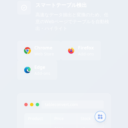
スマートテーブル検出
高速なデータ抽出と変換のため、任
意のWebページでテーブルを自動検
出・ハイライト
Chrome
Firefox
Web Store
Add-ons
Edge
Add-ons
tableconvert.com
Product
Price
Stock