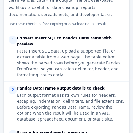
clean Pandas DataFrame output. The browser-based
workflow is useful for data cleanup, reports,
documentation, spreadsheets, and developer tasks.
Use these checks before copying or downloading the result.
Convert Insert SQL to Pandas DataFrame with
1
preview
Paste Insert SQL data, upload a supported file, or
extract a table from a web page. The table editor
shows the parsed rows before you generate Pandas
DataFrame, so you can catch delimiter, header, and
formatting issues early.
Pandas DataFrame output details to check
2
Each output format has its own rules for headers,
escaping, indentation, delimiters, and file extensions.
Before exporting Pandas DataFrame, review the
options when the result will be used in an API,
database, spreadsheet, document, or static site.
Private browser-based conversion