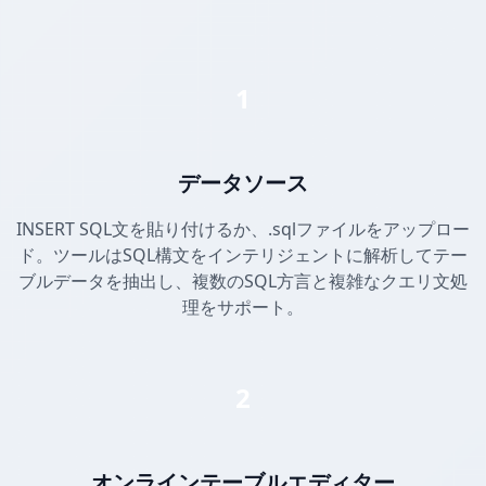
1
データソース
INSERT SQL文を貼り付けるか、.sqlファイルをアップロー
ド。ツールはSQL構文をインテリジェントに解析してテー
ブルデータを抽出し、複数のSQL方言と複雑なクエリ文処
理をサポート。
2
オンラインテーブルエディター