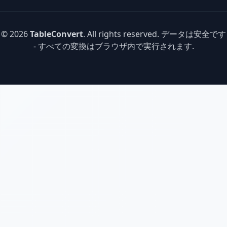
© 2026
TableConvert
. All rights reserved. データは安全です
- すべての変換はブラウザ内で実行されます.