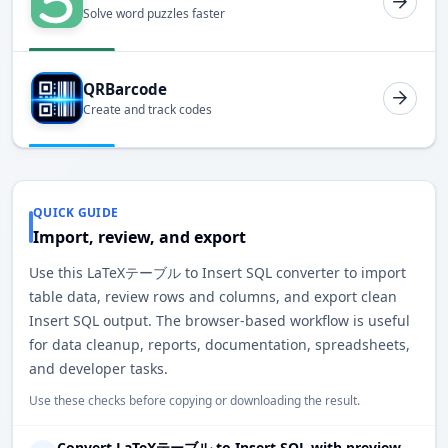
Solve word puzzles faster
QRBarcode
Create and track codes
QUICK GUIDE
Import, review, and export
Use this LaTeXテーブル to Insert SQL converter to import
table data, review rows and columns, and export clean
Insert SQL output. The browser-based workflow is useful
for data cleanup, reports, documentation, spreadsheets,
and developer tasks.
Use these checks before copying or downloading the result.
Convert LaTeXテーブル to Insert SQL with preview