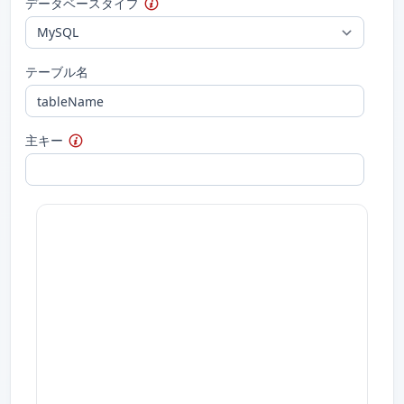
データベースタイプ
テーブル名
主キー