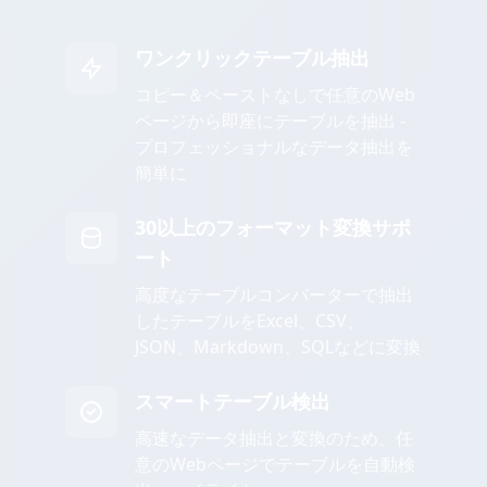
ワンクリックテーブル抽出
コピー＆ペーストなしで任意のWeb
ページから即座にテーブルを抽出 -
プロフェッショナルなデータ抽出を
簡単に
30以上のフォーマット変換サポ
ート
高度なテーブルコンバーターで抽出
したテーブルをExcel、CSV、
JSON、Markdown、SQLなどに変換
スマートテーブル検出
高速なデータ抽出と変換のため、任
意のWebページでテーブルを自動検