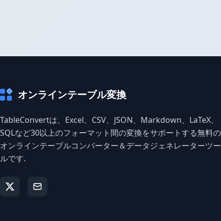
オンラインテーブル変換
TableConvertは、Excel、CSV、JSON、Markdown、LaTeX、
SQLなど30以上のフォーマット間の変換をサポートする無料の
オンラインテーブルコンバーター＆データジェネレーターツー
ルです.