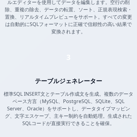
ルエディターを使用してデータを編集します。空行の削
除、重複の除去、データの転置、ソート、正規表現検索・
置換、リアルタイムプレビューをサポート。すべての変更
は自動的にSQLフォーマットに正確で信頼性の高い結果で
変換されます。
3
テーブルジェネレーター
標準SQL INSERT文とテーブル作成文を生成。複数のデータ
ベース方言（MySQL、PostgreSQL、SQLite、SQL
Server、Oracle）をサポートし、データタイプマッピン
グ、文字エスケープ、主キー制約を自動処理。生成された
SQLコードが直接実行できることを確保。