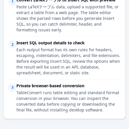
1
Paste LaTeXテーブル data, upload a supported file, or
extract a table from a web page. The table editor
shows the parsed rows before you generate Insert
SQL, so you can catch delimiter, header, and
formatting issues early.
Insert SQL output details to check
2
Each output format has its own rules for headers,
escaping, indentation, delimiters, and file extensions.
Before exporting Insert SQL, review the options when
the result will be used in an API, database,
spreadsheet, document, or static site.
Private browser-based conversion
3
TableConvert runs table editing and standard format
conversion in your browser. You can inspect the
converted data before copying or downloading the
final file, without installing desktop software.