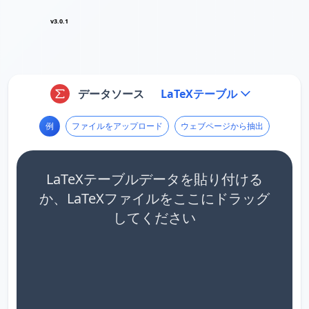
v3.0.1
データソース
LaTeXテーブル
例
ファイルをアップロード
ウェブページから抽出
LaTeXテーブルデータを貼り付ける
か、LaTeXファイルをここにドラッグ
してください