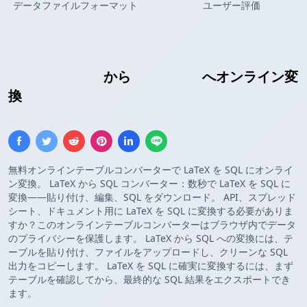
データファイルフォーマット
ユーザー評価
LaTeXテーブル
から
Insert SQL
へオンライン変
換
無料オンラインテーブルコンバーターで LaTeX を SQL にオンライ
ン変換。 LaTeX から SQL コンバーター：数秒で LaTeX を SQL に
変換——貼り付け、編集、SQL をダウンロード。 API、スプレッド
シート、ドキュメント用に LaTeX を SQL に変換する必要がありま
すか？このオンラインテーブルコンバーターはブラウザ内でデータ
のプライバシーを保護します。 LaTeX から SQL への変換には、テ
ーブルを貼り付け、ファイルをアップロードし、クリーンな SQL
出力をコピーします。 LaTeX を SQL に確実に変換するには、まず
テーブルを確認してから、最終的な SQL 結果をエクスポートでき
ます。