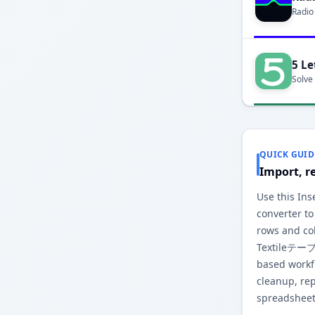
Radio
5 Le
Solve
QUICK GUID
Import, r
Use this In
converter to
rows and co
Textileテーブ
based workfl
cleanup, re
spreadsheet