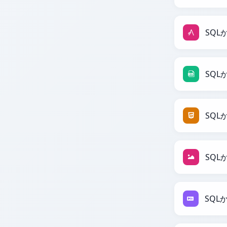
SQLか
SQL
SQL
SQL