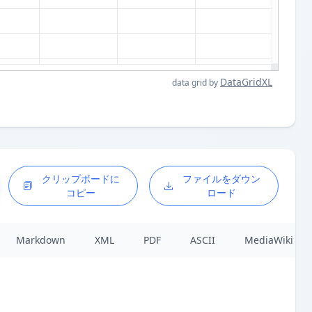
DataGridXL
data grid by
クリップボードに
ファイルをダウン
コピー
ロード
Markdown
XML
PDF
ASCII
MediaWiki