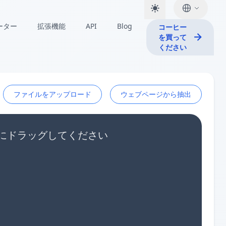
ーター
拡張機能
API
Blog
コーヒー
を買って
ください
ファイルをアップロード
ウェブページから抽出
ここにドラッグしてください