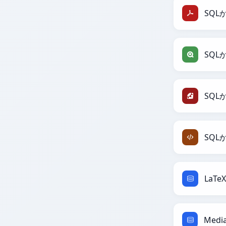
SQL
SQL
SQL
SQL
LaT