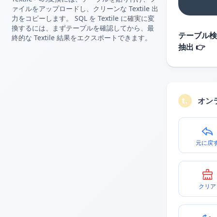
ァイルをアップロードし、クリーンな Textile 出
力をコピーします。 SQL を Textile に確実に変
換するには、まずテーブルを確認してから、最
テーブル検
終的な Textile 結果をエクスポートできます。
抽出 👉
オン
元に戻
クリア