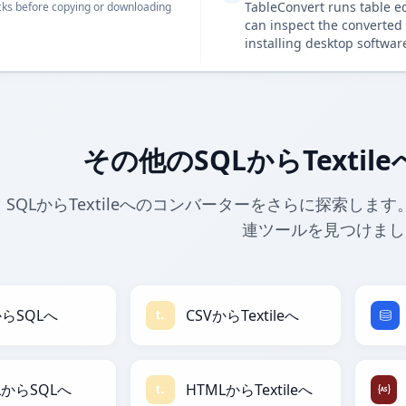
TableConvert runs table e
ks before copying or downloading
can inspect the converted 
installing desktop softwar
その他のSQLからTexti
SQLからTextileへのコンバーターをさらに探索します。
連ツールを見つけまし
からSQLへ
CSVからTextileへ
LからSQLへ
HTMLからTextileへ