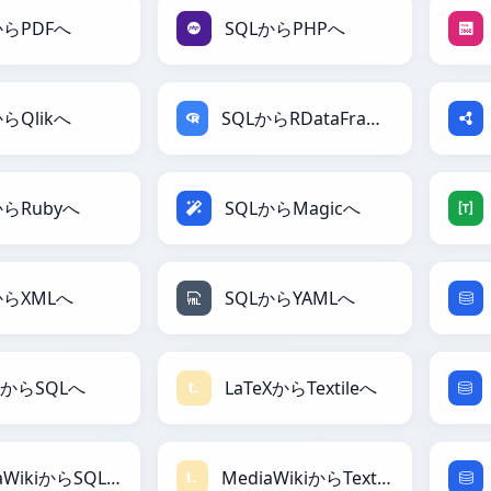
からPDFへ
SQLからPHPへ
からQlikへ
SQLからRDataFrameへ
からRubyへ
SQLからMagicへ
からXMLへ
SQLからYAMLへ
eXからSQLへ
LaTeXからTextileへ
MediaWikiからSQLへ
MediaWikiからTextileへ