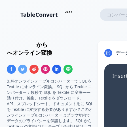
v3.0.1
TableConvert
Insert SQL
から
Textileテーブル
へオンライン変換
デー
Ins
無料オンラインテーブルコンバーターで SQL を
Textile にオンライン変換。 SQL から Textile コ
ンバーター：数秒で SQL を Textile に変換——
貼り付け、編集、Textile をダウンロード。
API、スプレッドシート、ドキュメント用に SQL
を Textile に変換する必要がありますか？このオ
ンラインテーブルコンバーターはブラウザ内で
データのプライバシーを保護します。 SQL から
Textile への変換には、テーブルを貼り付け、フ