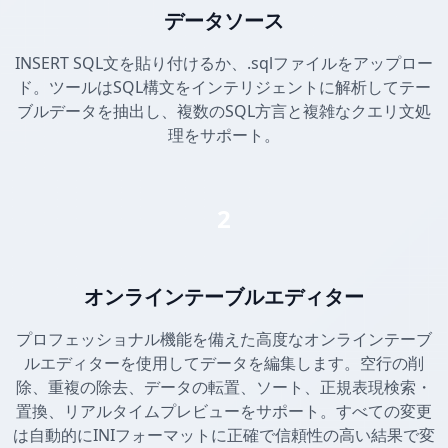
データソース
INSERT SQL文を貼り付けるか、.sqlファイルをアップロー
ド。ツールはSQL構文をインテリジェントに解析してテー
ブルデータを抽出し、複数のSQL方言と複雑なクエリ文処
理をサポート。
2
オンラインテーブルエディター
プロフェッショナル機能を備えた高度なオンラインテーブ
ルエディターを使用してデータを編集します。空行の削
除、重複の除去、データの転置、ソート、正規表現検索・
置換、リアルタイムプレビューをサポート。すべての変更
は自動的にINIフォーマットに正確で信頼性の高い結果で変