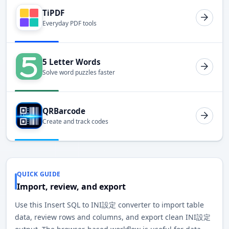
TiPDF
Everyday PDF tools
5 Letter Words
Solve word puzzles faster
QRBarcode
Create and track codes
QUICK GUIDE
Import, review, and export
Use this Insert SQL to INI設定 converter to import table
data, review rows and columns, and export clean INI設定