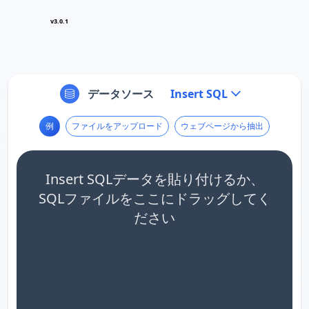
v3.0.1
データソース
Insert SQL
例
ファイルをアップロード
ウェブページから抽出
Insert SQLデータを貼り付けるか、
SQLファイルをここにドラッグしてく
ださい