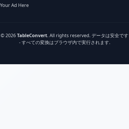
Your Ad Here
© 2026
TableConvert
. All rights reserved. データは安全です
- すべての変換はブラウザ内で実行されます.