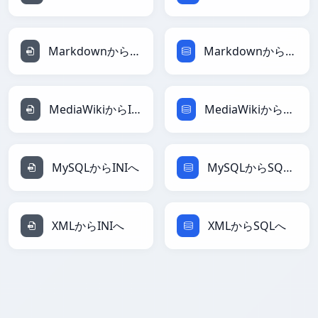
MarkdownからINIへ
MarkdownからSQLへ
MediaWikiからINIへ
MediaWikiからSQLへ
MySQLからINIへ
MySQLからSQLへ
XMLからINIへ
XMLからSQLへ