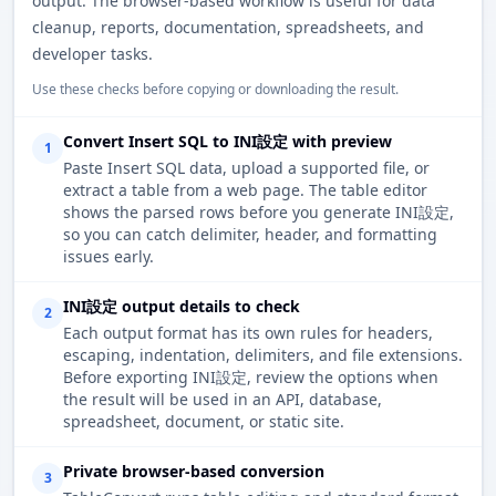
output. The browser-based workflow is useful for data
cleanup, reports, documentation, spreadsheets, and
developer tasks.
Use these checks before copying or downloading the result.
Convert Insert SQL to INI設定 with preview
1
Paste Insert SQL data, upload a supported file, or
extract a table from a web page. The table editor
shows the parsed rows before you generate INI設定,
so you can catch delimiter, header, and formatting
issues early.
INI設定 output details to check
2
Each output format has its own rules for headers,
escaping, indentation, delimiters, and file extensions.
Before exporting INI設定, review the options when
the result will be used in an API, database,
spreadsheet, document, or static site.
Private browser-based conversion
3