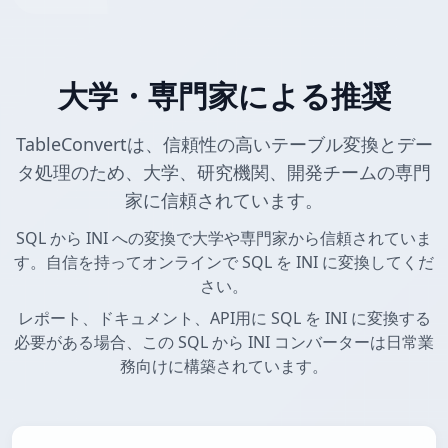
大学・専門家による推奨
TableConvertは、信頼性の高いテーブル変換とデー
タ処理のため、大学、研究機関、開発チームの専門
家に信頼されています。
SQL から INI への変換で大学や専門家から信頼されていま
す。自信を持ってオンラインで SQL を INI に変換してくだ
さい。
レポート、ドキュメント、API用に SQL を INI に変換する
必要がある場合、この SQL から INI コンバーターは日常業
務向けに構築されています。