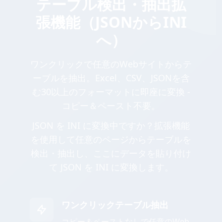
テーブル検出・抽出拡
張機能（JSONからINI
へ）
ワンクリックで任意のWebサイトからテ
ーブルを抽出。Excel、CSV、JSONを含
む30以上のフォーマットに即座に変換 -
コピー＆ペースト不要。
JSON を INI に変換中ですか？拡張機能
を使用して任意のページからテーブルを
検出・抽出し、ここにデータを貼り付け
て JSON を INI に変換します。
ワンクリックテーブル抽出
コピー＆ペーストなしで任意のWeb