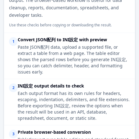
output. The browser-based workflow is useful for data
cleanup, reports, documentation, spreadsheets, and
developer tasks.
Use these checks before copying or downloading the result.
Convert JSON配列 to INI設定 with preview
1
Paste JSON配列 data, upload a supported file, or
extract a table from a web page. The table editor
shows the parsed rows before you generate INI設定,
so you can catch delimiter, header, and formatting
issues early.
INI設定 output details to check
2
Each output format has its own rules for headers,
escaping, indentation, delimiters, and file extensions.
Before exporting INI設定, review the options when
the result will be used in an API, database,
spreadsheet, document, or static site.
Private browser-based conversion
3