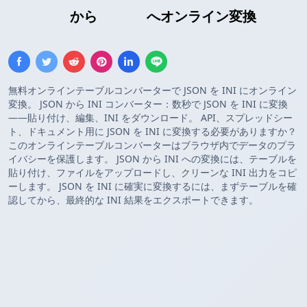
JSON配列
から
INI設定
へオンライン変換
無料オンラインテーブルコンバーターで JSON を INI にオンライン
変換。 JSON から INI コンバーター：数秒で JSON を INI に変換
——貼り付け、編集、INI をダウンロード。 API、スプレッドシー
ト、ドキュメント用に JSON を INI に変換する必要がありますか？
このオンラインテーブルコンバーターはブラウザ内でデータのプラ
イバシーを保護します。 JSON から INI への変換には、テーブルを
貼り付け、ファイルをアップロードし、クリーンな INI 出力をコピ
ーします。 JSON を INI に確実に変換するには、まずテーブルを確
認してから、最終的な INI 結果をエクスポートできます。