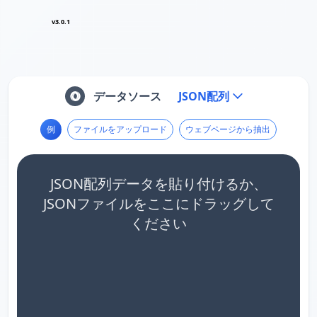
v3.0.1
データソース
JSON配列
例
ファイルをアップロード
ウェブページから抽出
JSON配列データを貼り付けるか、
JSONファイルをここにドラッグして
ください