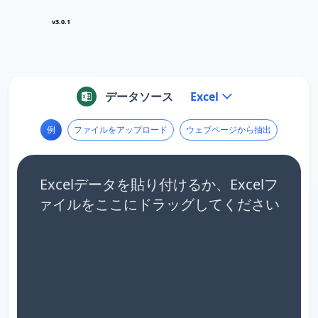
v3.0.1
データソース
Excel
例
ファイルをアップロード
ウェブページから抽出
Excelデータを貼り付けるか、Excelフ
ァイルをここにドラッグしてください