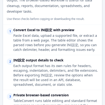
output. The browser-based workflow is useful for data
cleanup, reports, documentation, spreadsheets, and
developer tasks.
Use these checks before copying or downloading the result.
Convert Excel to INI設定 with preview
1
Paste Excel data, upload a supported file, or extract a
table from a web page. The table editor shows the
parsed rows before you generate INI設定, so you can
catch delimiter, header, and formatting issues early.
INI設定 output details to check
2
Each output format has its own rules for headers,
escaping, indentation, delimiters, and file extensions.
Before exporting INI設定, review the options when
the result will be used in an API, database,
spreadsheet, document, or static site.
Private browser-based conversion
3
TableConvert runs table editing and standard format