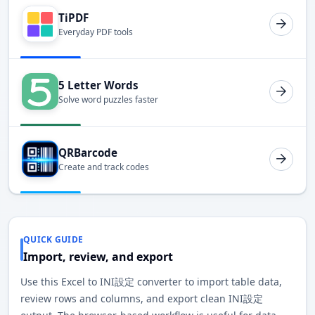
TiPDF
Everyday PDF tools
5 Letter Words
Solve word puzzles faster
QRBarcode
Create and track codes
QUICK GUIDE
Import, review, and export
Use this Excel to INI設定 converter to import table data,
review rows and columns, and export clean INI設定