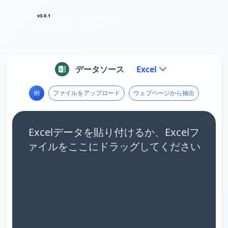
v3.0.1
データソース
Excel
例
ファイルをアップロード
ウェブページから抽出
Excelデータを貼り付けるか、Excelフ
ァイルをここにドラッグしてください