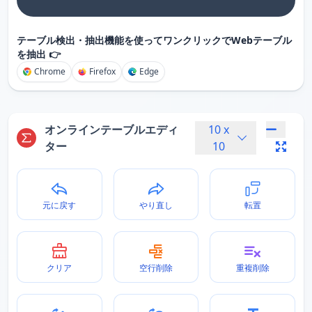
テーブル検出・抽出機能を使ってワンクリックでWebテーブル
を抽出 👉
Chrome
Firefox
Edge
オンラインテーブルエディ
10
x
ター
10
元に戻す
やり直し
転置
クリア
空行削除
重複削除