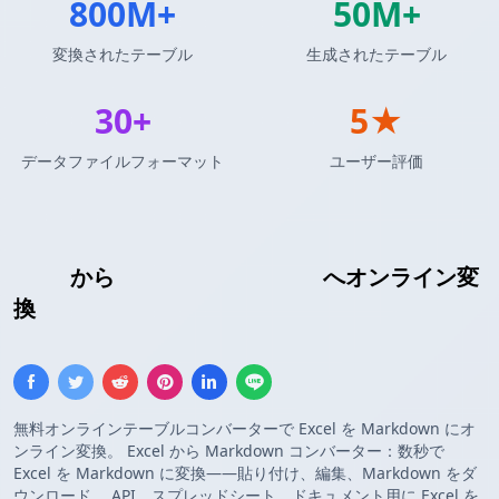
800M+
50M+
変換されたテーブル
生成されたテーブル
30+
5★
データファイルフォーマット
ユーザー評価
Excel
から
Markdownテーブル
へオンライン変
換
無料オンラインテーブルコンバーターで Excel を Markdown にオ
ンライン変換。 Excel から Markdown コンバーター：数秒で
Excel を Markdown に変換——貼り付け、編集、Markdown をダ
ウンロード。 API、スプレッドシート、ドキュメント用に Excel を