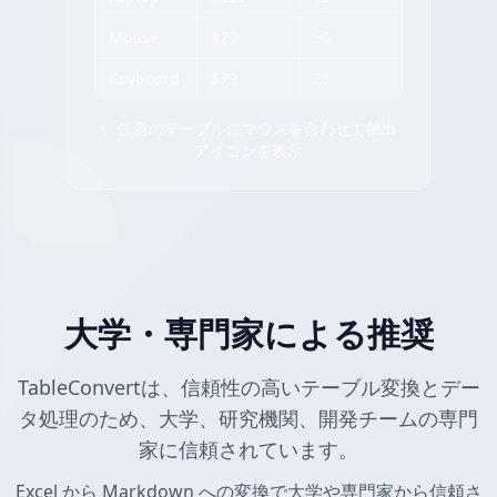
Mouse
$29
50
Keyboard
$79
25
✨ 任意のテーブルにマウスを合わせて抽出
アイコンを表示
大学・専門家による推奨
TableConvertは、信頼性の高いテーブル変換とデー
タ処理のため、大学、研究機関、開発チームの専門
家に信頼されています。
Excel から Markdown への変換で大学や専門家から信頼さ