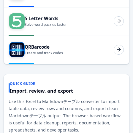
5 Letter Words
Solve word puzzles faster
QRBarcode
Create and track codes
QUICK GUIDE
Import, review, and export
Use this Excel to Markdownテーブル converter to import
table data, review rows and columns, and export clean
Markdownテーブル output. The browser-based workflow
is useful for data cleanup, reports, documentation,
spreadsheets, and developer tasks.