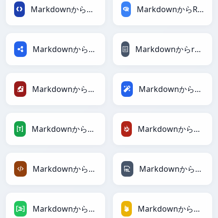
MarkdownからProtobufへ
MarkdownからRDataFrameへ
MarkdownからRDFへ
MarkdownからreStructuredTextへ
MarkdownからRubyへ
MarkdownからMagicへ
MarkdownからTOMLへ
MarkdownからTracWikiへ
MarkdownからXMLへ
MarkdownからYAMLへ
MarkdownからDAXへ
MarkdownからFirebaseへ