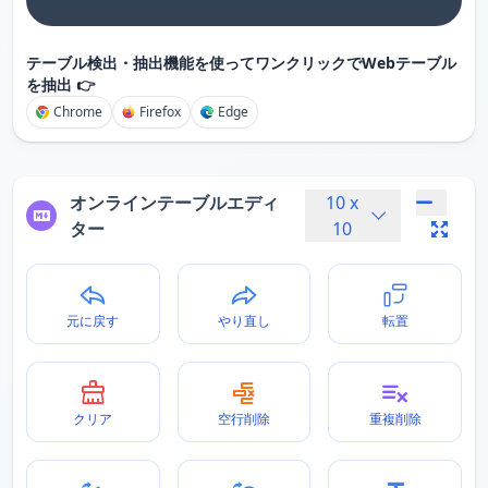
テーブル検出・抽出機能を使ってワンクリックでWebテーブル
を抽出 👉
Chrome
Firefox
Edge
オンラインテーブルエディ
10
x
ター
10
元に戻す
やり直し
転置
クリア
空行削除
重複削除