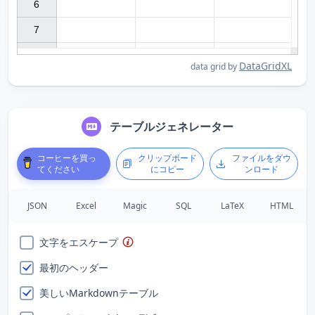
6

7

DataGridXL
data grid by
テーブルジェネレーター
コーヒーを買っ
クリップボード
ファイルをダウ
てください
にコピー
ンロード
JSON
Excel
Magic
SQL
LaTeX
HTML
文字をエスケープ
最初のヘッダー
美しいMarkdownテーブル