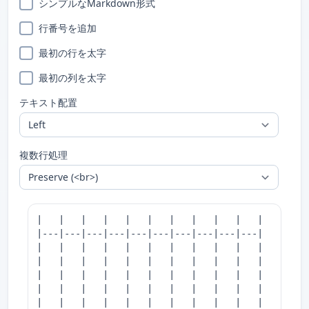
シンプルなMarkdown形式
行番号を追加
最初の行を太字
最初の列を太字
テキスト配置
複数行処理