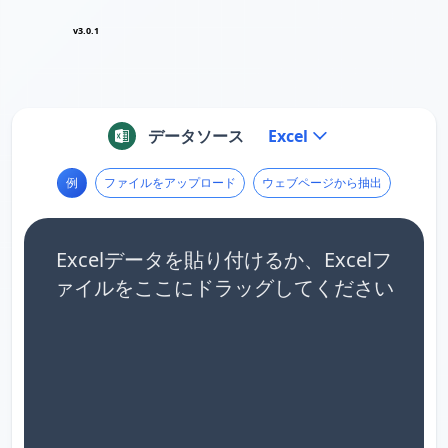
v3.0.1
データソース
Excel
例
ファイルをアップロード
ウェブページから抽出
Excelデータを貼り付けるか、Excelフ
ァイルをここにドラッグしてください