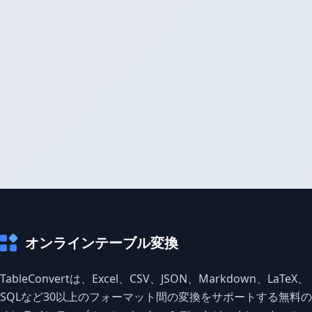
オンラインテーブル変換
TableConvertは、Excel、CSV、JSON、Markdown、LaTeX、
SQLなど30以上のフォーマット間の変換をサポートする無料の