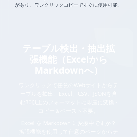
があり、ワンクリックコピーですぐに使用可能。
テーブル検出・抽出拡
張機能（Excelから
Markdownへ）
ワンクリックで任意のWebサイトからテ
ーブルを抽出。Excel、CSV、JSONを含
む30以上のフォーマットに即座に変換 -
コピー＆ペースト不要。
Excel を Markdown に変換中ですか？
拡張機能を使用して任意のページからテ