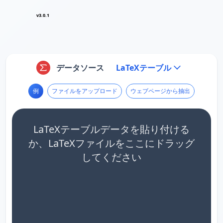
v3.0.1
データソース
LaTeXテーブル
例
ファイルをアップロード
ウェブページから抽出
LaTeXテーブルデータを貼り付ける
か、LaTeXファイルをここにドラッグ
してください