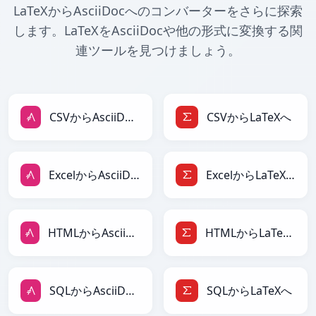
LaTeXからAsciiDocへのコンバーターをさらに探索
します。LaTeXをAsciiDocや他の形式に変換する関
連ツールを見つけましょう。
CSVからAsciiDocへ
CSVからLaTeXへ
ExcelからAsciiDocへ
ExcelからLaTeXへ
HTMLからAsciiDocへ
HTMLからLaTeXへ
SQLからAsciiDocへ
SQLからLaTeXへ