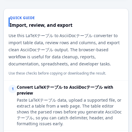
QUICK GUIDE
Import, review, and export
Use this LaTeXテーブル to AsciiDocテーブル converter to
import table data, review rows and columns, and export
clean AsciiDocテーブル output. The browser-based
workflow is useful for data cleanup, reports,
documentation, spreadsheets, and developer tasks.
Use these checks before copying or downloading the result.
Convert LaTeXテーブル to AsciiDocテーブル with
1
preview
Paste LaTeXテーブル data, upload a supported file, or
extract a table from a web page. The table editor
shows the parsed rows before you generate AsciiDoc
テーブル, so you can catch delimiter, header, and
formatting issues early.