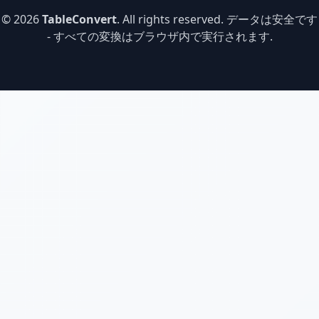
© 2026
TableConvert
. All rights reserved. データは安全です
- すべての変換はブラウザ内で実行されます.