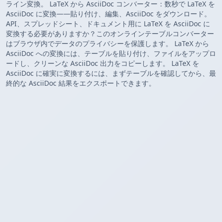
ライン変換。 LaTeX から AsciiDoc コンバーター：数秒で LaTeX を
AsciiDoc に変換——貼り付け、編集、AsciiDoc をダウンロード。
API、スプレッドシート、ドキュメント用に LaTeX を AsciiDoc に
変換する必要がありますか？このオンラインテーブルコンバーター
はブラウザ内でデータのプライバシーを保護します。 LaTeX から
AsciiDoc への変換には、テーブルを貼り付け、ファイルをアップロ
ードし、クリーンな AsciiDoc 出力をコピーします。 LaTeX を
AsciiDoc に確実に変換するには、まずテーブルを確認してから、最
終的な AsciiDoc 結果をエクスポートできます。