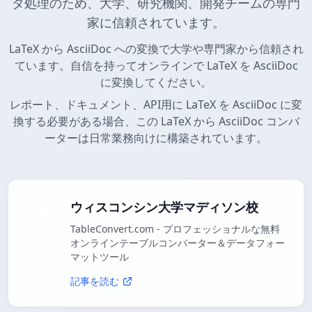
タ処理のため、大学、研究機関、開発チームの専門
家に信頼されています。
LaTeX から AsciiDoc への変換で大学や専門家から信頼され
ています。自信を持ってオンラインで LaTeX を AsciiDoc
に変換してください。
レポート、ドキュメント、API用に LaTeX を AsciiDoc に変
換する必要がある場合、この LaTeX から AsciiDoc コンバ
ーターは日常業務向けに構築されています。
ウィスコンシン大学マディソン校
TableConvert.com - プロフェッショナルな無料
オンラインテーブルコンバーター＆データフォー
マットツール
記事を読む