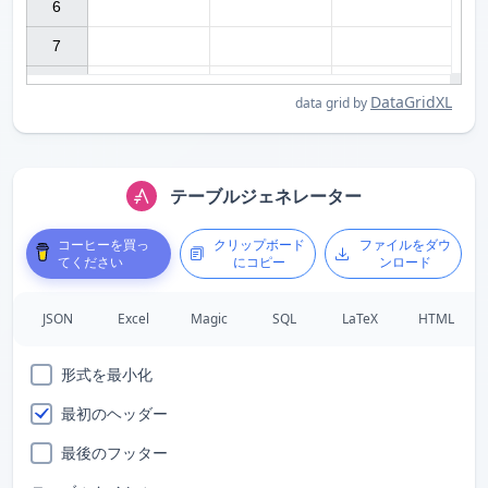
6

7

DataGridXL
data grid by
テーブルジェネレーター
コーヒーを買っ
クリップボード
ファイルをダウ
てください
にコピー
ンロード
JSON
Excel
Magic
SQL
LaTeX
HTML
形式を最小化
最初のヘッダー
最後のフッター