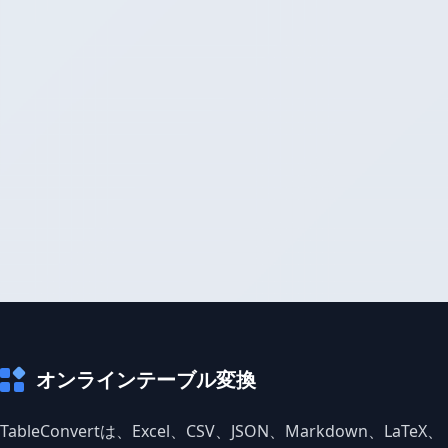
オンラインテーブル変換
TableConvertは、Excel、CSV、JSON、Markdown、LaTeX、