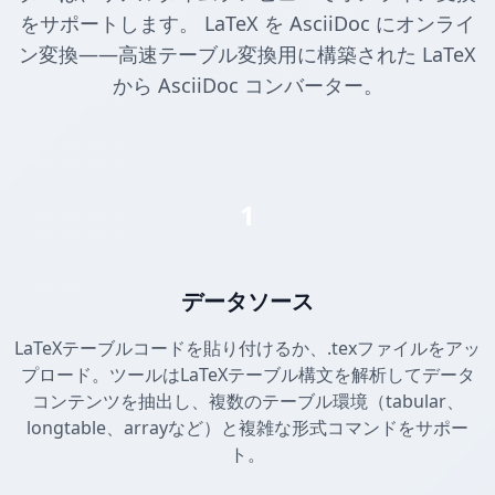
をサポートします。 LaTeX を AsciiDoc にオンライ
ン変換——高速テーブル変換用に構築された LaTeX
から AsciiDoc コンバーター。
1
データソース
LaTeXテーブルコードを貼り付けるか、.texファイルをアッ
プロード。ツールはLaTeXテーブル構文を解析してデータ
コンテンツを抽出し、複数のテーブル環境（tabular、
longtable、arrayなど）と複雑な形式コマンドをサポー
ト。