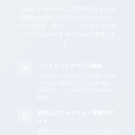
LaTeX を AsciiDoc に変換中ですか？拡
張機能を使用して任意のページからテー
ブルを検出・抽出し、ここにデータを貼
り付けて LaTeX を AsciiDoc に変換しま
す。
ワンクリックテーブル抽出
コピー＆ペーストなしで任意のWeb
ページから即座にテーブルを抽出 -
プロフェッショナルなデータ抽出を
簡単に
30以上のフォーマット変換サポ
ート
高度なテーブルコンバーターで抽出