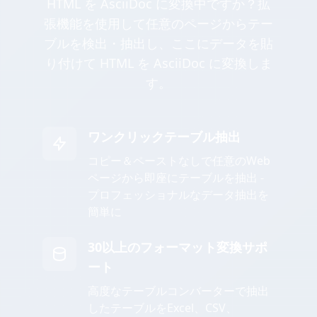
HTML を AsciiDoc に変換中ですか？拡
張機能を使用して任意のページからテー
ブルを検出・抽出し、ここにデータを貼
り付けて HTML を AsciiDoc に変換しま
す。
ワンクリックテーブル抽出
コピー＆ペーストなしで任意のWeb
ページから即座にテーブルを抽出 -
プロフェッショナルなデータ抽出を
簡単に
30以上のフォーマット変換サポ
ート
高度なテーブルコンバーターで抽出
したテーブルをExcel、CSV、