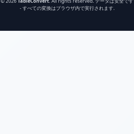
© 2026
TableConvert
. All rights reserved. データは安全です
- すべての変換はブラウザ内で実行されます.