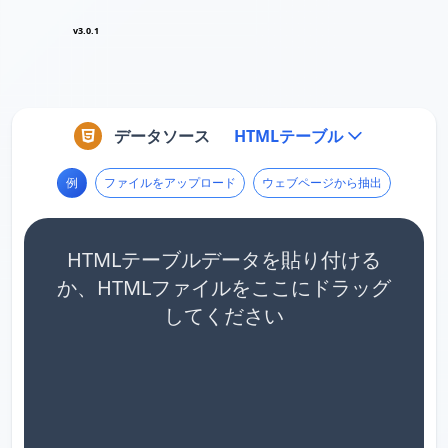
v3.0.1
データソース
HTMLテーブル
例
ファイルをアップロード
ウェブページから抽出
HTMLテーブルデータを貼り付ける
か、HTMLファイルをここにドラッグ
してください