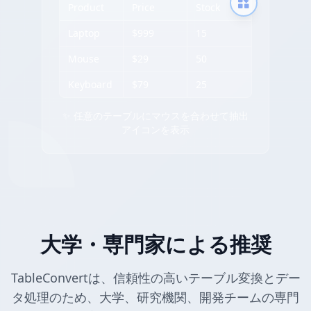
Product
Price
Stock
Laptop
$999
15
Mouse
$29
50
Keyboard
$79
25
✨ 任意のテーブルにマウスを合わせて抽出
アイコンを表示
大学・専門家による推奨
TableConvertは、信頼性の高いテーブル変換とデー
タ処理のため、大学、研究機関、開発チームの専門