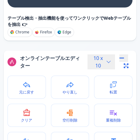
テーブル検出・抽出機能を使ってワンクリックでWebテーブル
を抽出 👉
Chrome
Firefox
Edge
オンラインテーブルエディ
10
x
ター
10
元に戻す
やり直し
転置
クリア
空行削除
重複削除