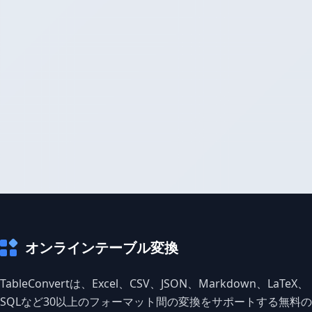
オンラインテーブル変換
TableConvertは、Excel、CSV、JSON、Markdown、LaTeX、
SQLなど30以上のフォーマット間の変換をサポートする無料の