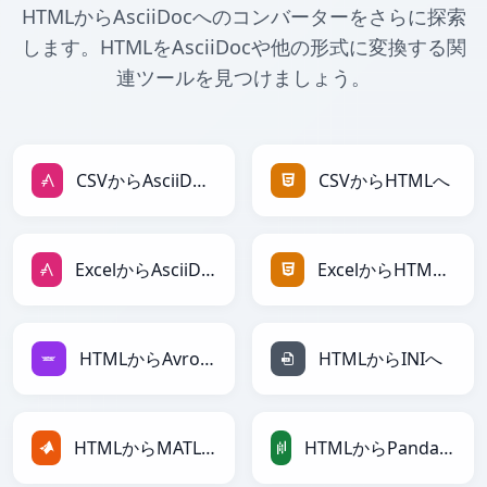
HTMLからAsciiDocへのコンバーターをさらに探索
します。HTMLをAsciiDocや他の形式に変換する関
連ツールを見つけましょう。
CSVからAsciiDocへ
CSVからHTMLへ
ExcelからAsciiDocへ
ExcelからHTMLへ
HTMLからAvroへ
HTMLからINIへ
HTMLからMATLABへ
HTMLからPandasDataFrameへ