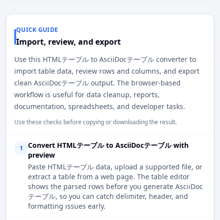
QUICK GUIDE
Import, review, and export
Use this HTMLテーブル to AsciiDocテーブル converter to
import table data, review rows and columns, and export
clean AsciiDocテーブル output. The browser-based
workflow is useful for data cleanup, reports,
documentation, spreadsheets, and developer tasks.
Use these checks before copying or downloading the result.
Convert HTMLテーブル to AsciiDocテーブル with
1
preview
Paste HTMLテーブル data, upload a supported file, or
extract a table from a web page. The table editor
shows the parsed rows before you generate AsciiDoc
テーブル, so you can catch delimiter, header, and
formatting issues early.