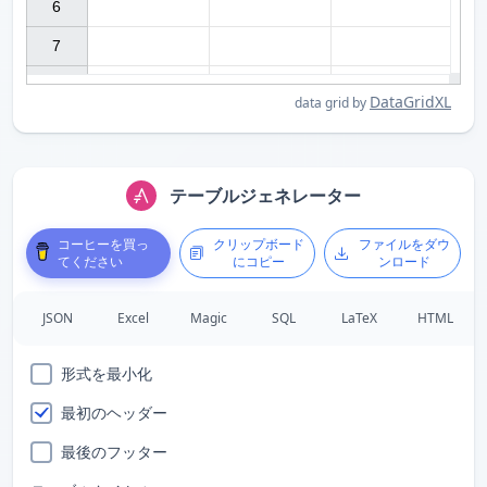
6

7

DataGridXL
data grid by
テーブルジェネレーター
コーヒーを買っ
クリップボード
ファイルをダウ
てください
にコピー
ンロード
JSON
Excel
Magic
SQL
LaTeX
HTML
形式を最小化
最初のヘッダー
最後のフッター