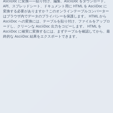
AsciiDoc に変換——貼り付け、編集、AsciiDoc をダウンロード。
API、スプレッドシート、ドキュメント用に HTML を AsciiDoc に
変換する必要がありますか？このオンラインテーブルコンバーター
はブラウザ内でデータのプライバシーを保護します。 HTML から
AsciiDoc への変換には、テーブルを貼り付け、ファイルをアップロ
ードし、クリーンな AsciiDoc 出力をコピーします。 HTML を
AsciiDoc に確実に変換するには、まずテーブルを確認してから、最
終的な AsciiDoc 結果をエクスポートできます。