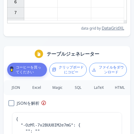
6

7

DataGridXL
data grid by
テーブルジェネレーター
コーヒーを買っ
クリップボード
ファイルをダウ
てください
にコピー
ンロード
JSON
Excel
Magic
SQL
LaTeX
HTML
JSONを解析