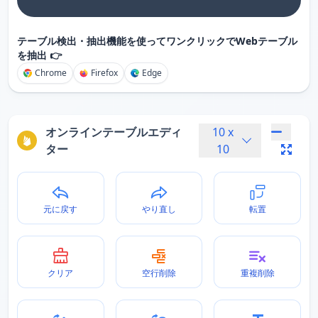
テーブル検出・抽出機能を使ってワンクリックでWebテーブル
を抽出 👉
Chrome
Firefox
Edge
オンラインテーブルエディ
10
x
ター
10
元に戻す
やり直し
転置
クリア
空行削除
重複削除