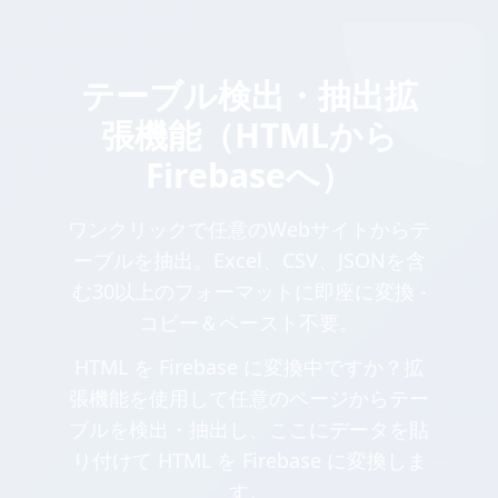
テーブル検出・抽出拡
張機能（HTMLから
Firebaseへ）
ワンクリックで任意のWebサイトからテ
ーブルを抽出。Excel、CSV、JSONを含
む30以上のフォーマットに即座に変換 -
コピー＆ペースト不要。
HTML を Firebase に変換中ですか？拡
張機能を使用して任意のページからテー
ブルを検出・抽出し、ここにデータを貼
り付けて HTML を Firebase に変換しま
す。