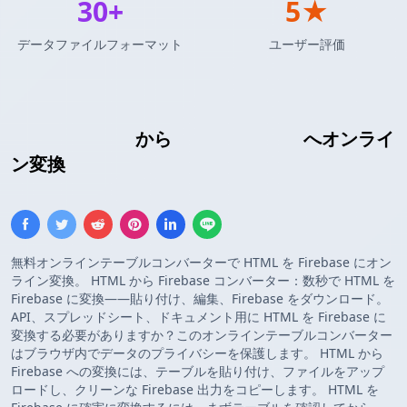
30+
5★
データファイルフォーマット
ユーザー評価
HTMLテーブル
から
Firebaseリスト
へオンライ
ン変換
無料オンラインテーブルコンバーターで HTML を Firebase にオン
ライン変換。 HTML から Firebase コンバーター：数秒で HTML を
Firebase に変換——貼り付け、編集、Firebase をダウンロード。
API、スプレッドシート、ドキュメント用に HTML を Firebase に
変換する必要がありますか？このオンラインテーブルコンバーター
はブラウザ内でデータのプライバシーを保護します。 HTML から
Firebase への変換には、テーブルを貼り付け、ファイルをアップ
ロードし、クリーンな Firebase 出力をコピーします。 HTML を