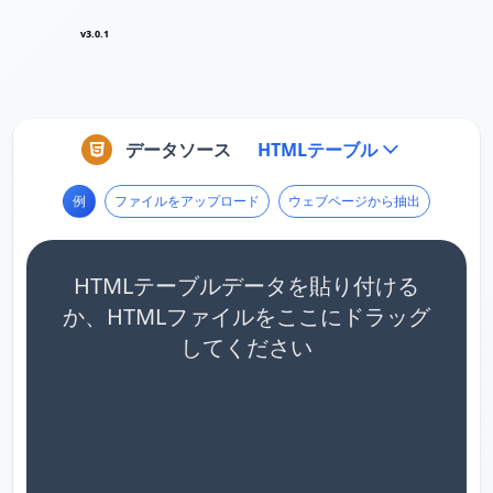
v3.0.1
データソース
HTMLテーブル
例
ファイルをアップロード
ウェブページから抽出
HTMLテーブルデータを貼り付ける
か、HTMLファイルをここにドラッグ
してください