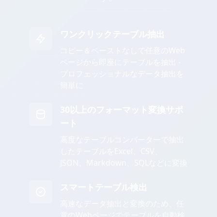
ワンクリックテーブル抽出
コピー＆ペーストなしで任意のWeb
ページから即座にテーブルを抽出 -
プロフェッショナルなデータ抽出を
簡単に
30以上のフォーマット変換サポ
ート
高度なテーブルコンバーターで抽出
したテーブルをExcel、CSV、
JSON、Markdown、SQLなどに変換
スマートテーブル検出
高速なデータ抽出と変換のため、任
意のWebページでテーブルを自動検