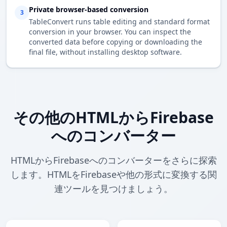
Private browser-based conversion
3
TableConvert runs table editing and standard format
conversion in your browser. You can inspect the
converted data before copying or downloading the
final file, without installing desktop software.
その他のHTMLからFirebase
へのコンバーター
HTMLからFirebaseへのコンバーターをさらに探索
します。HTMLをFirebaseや他の形式に変換する関
連ツールを見つけましょう。