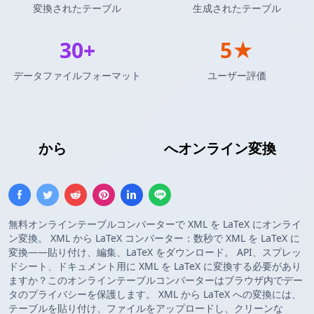
変換されたテーブル
生成されたテーブル
30+
5★
データファイルフォーマット
ユーザー評価
XML
から
LaTeXテーブル
へオンライン変換
無料オンラインテーブルコンバーターで XML を LaTeX にオンライ
ン変換。 XML から LaTeX コンバーター：数秒で XML を LaTeX に
変換——貼り付け、編集、LaTeX をダウンロード。 API、スプレッ
ドシート、ドキュメント用に XML を LaTeX に変換する必要があり
ますか？このオンラインテーブルコンバーターはブラウザ内でデー
タのプライバシーを保護します。 XML から LaTeX への変換には、
テーブルを貼り付け、ファイルをアップロードし、クリーンな