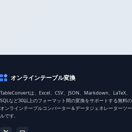
オンラインテーブル変換
TableConvertは、Excel、CSV、JSON、Markdown、LaTeX、
SQLなど30以上のフォーマット間の変換をサポートする無料の
オンラインテーブルコンバーター＆データジェネレーターツー
ルです.