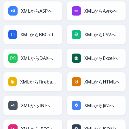
XMLからASPへ
XMLからAvroへ
XMLからBBCodeへ
XMLからCSVへ
XMLからDAXへ
XMLからExcelへ
XMLからFirebaseへ
XMLからHTMLへ
XMLからINIへ
XMLからJiraへ