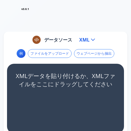
v3.0.1
データソース
XML
例
ファイルをアップロード
ウェブページから抽出
XMLデータを貼り付けるか、XMLファ
イルをここにドラッグしてください