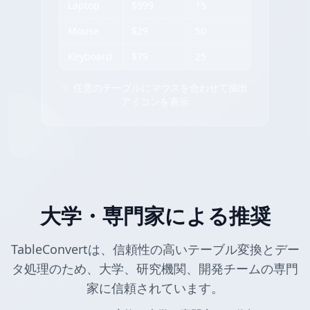
Laptop
$999
15
Mouse
$29
50
Keyboard
$79
25
✨ 任意のテーブルにマウスを合わせて抽出
アイコンを表示
大学・専門家による推奨
TableConvertは、信頼性の高いテーブル変換とデー
タ処理のため、大学、研究機関、開発チームの専門
家に信頼されています。