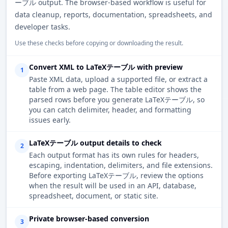
ーブル output. The browser-based workflow is useful for
data cleanup, reports, documentation, spreadsheets, and
developer tasks.
Use these checks before copying or downloading the result.
Convert XML to LaTeXテーブル with preview
1
Paste XML data, upload a supported file, or extract a
table from a web page. The table editor shows the
parsed rows before you generate LaTeXテーブル, so
you can catch delimiter, header, and formatting
issues early.
LaTeXテーブル output details to check
2
Each output format has its own rules for headers,
escaping, indentation, delimiters, and file extensions.
Before exporting LaTeXテーブル, review the options
when the result will be used in an API, database,
spreadsheet, document, or static site.
Private browser-based conversion
3