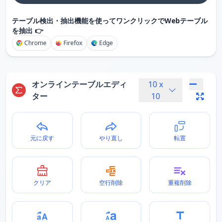
テーブル検出・抽出機能を使ってワンクリックでWebテーブル
を抽出 👉
Chrome
Firefox
Edge
オンラインテーブルエディ
10
x
ター
10
元に戻す
やり直し
転置
クリア
空行削除
重複削除