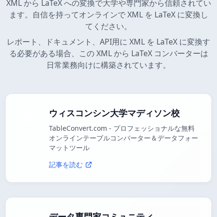
XML から LaTeX への変換で大学や専門家から信頼されてい
ます。自信を持ってオンラインで XML を LaTeX に変換し
てください。
レポート、ドキュメント、API用に XML を LaTeX に変換す
る必要がある場合、この XML から LaTeX コンバーターは
日常業務向けに構築されています。
ウィスコンシン大学マディソン校
TableConvert.com - プロフェッショナルな無料
オンラインテーブルコンバーター＆データフォー
マットツール
記事を読む
データ専門家コミュニティ