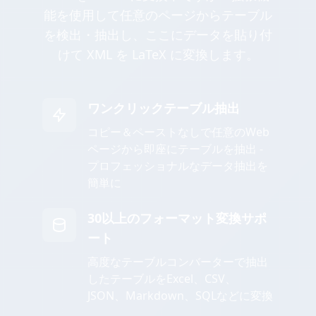
能を使用して任意のページからテーブル
を検出・抽出し、ここにデータを貼り付
けて XML を LaTeX に変換します。
ワンクリックテーブル抽出
コピー＆ペーストなしで任意のWeb
ページから即座にテーブルを抽出 -
プロフェッショナルなデータ抽出を
簡単に
30以上のフォーマット変換サポ
ート
高度なテーブルコンバーターで抽出
したテーブルをExcel、CSV、
JSON、Markdown、SQLなどに変換