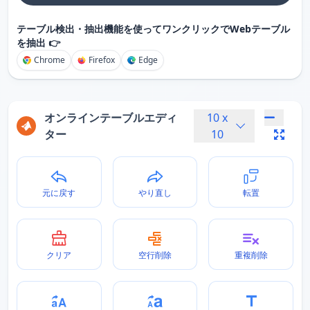
テーブル検出・抽出機能を使ってワンクリックでWebテーブル
を抽出 👉
Chrome
Firefox
Edge
オンラインテーブルエディ
10
x
ター
10
元に戻す
やり直し
転置
クリア
空行削除
重複削除