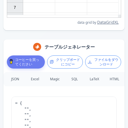
7

DataGridXL
data grid by
テーブルジェネレーター
コーヒーを買っ
クリップボード
ファイルをダウ
てください
にコピー
ンロード
JSON
Excel
Magic
SQL
LaTeX
HTML