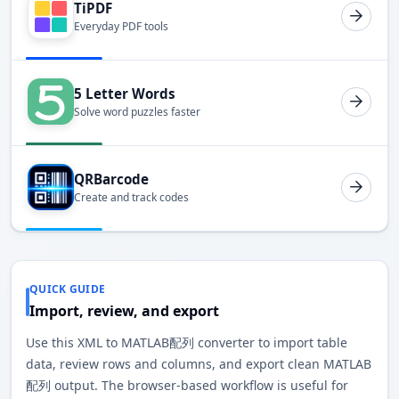
TiPDF
Everyday PDF tools
5 Letter Words
Solve word puzzles faster
QRBarcode
Create and track codes
QUICK GUIDE
Import, review, and export
Use this XML to MATLAB配列 converter to import table
data, review rows and columns, and export clean MATLAB
配列 output. The browser-based workflow is useful for