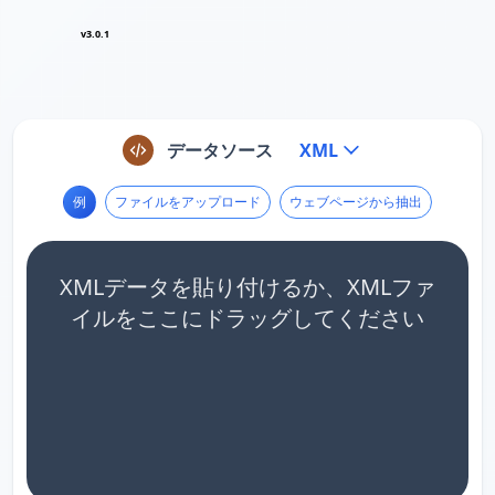
v3.0.1
データソース
XML
例
ファイルをアップロード
ウェブページから抽出
XMLデータを貼り付けるか、XMLファ
イルをここにドラッグしてください