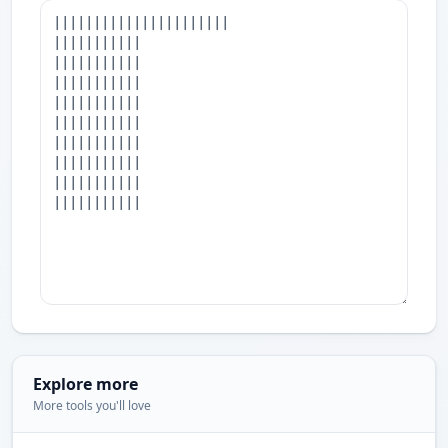
Explore more
More tools you'll love