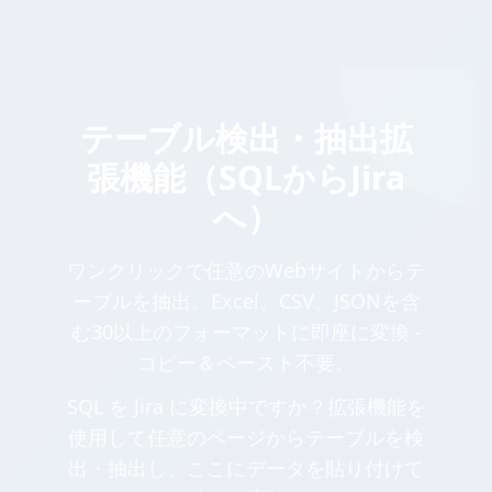
テーブル検出・抽出拡
張機能（SQLからJira
へ）
ワンクリックで任意のWebサイトからテ
ーブルを抽出。Excel、CSV、JSONを含
む30以上のフォーマットに即座に変換 -
コピー＆ペースト不要。
SQL を Jira に変換中ですか？拡張機能を
使用して任意のページからテーブルを検
出・抽出し、ここにデータを貼り付けて