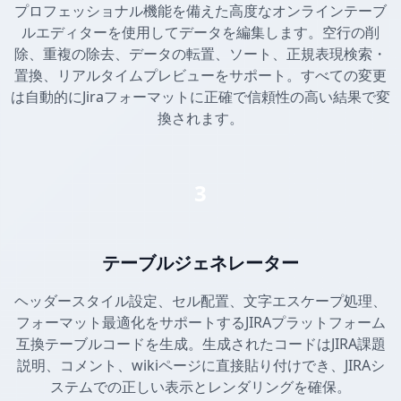
プロフェッショナル機能を備えた高度なオンラインテーブ
ルエディターを使用してデータを編集します。空行の削
除、重複の除去、データの転置、ソート、正規表現検索・
置換、リアルタイムプレビューをサポート。すべての変更
は自動的にJiraフォーマットに正確で信頼性の高い結果で変
換されます。
3
テーブルジェネレーター
ヘッダースタイル設定、セル配置、文字エスケープ処理、
フォーマット最適化をサポートするJIRAプラットフォーム
互換テーブルコードを生成。生成されたコードはJIRA課題
説明、コメント、wikiページに直接貼り付けでき、JIRAシ
ステムでの正しい表示とレンダリングを確保。