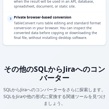
when the result will be used in an API, database,
spreadsheet, document, or static site.
Private browser-based conversion
3
TableConvert runs table editing and standard format
conversion in your browser. You can inspect the
converted data before copying or downloading the
final file, without installing desktop software.
その他のSQLからJiraへのコン
バーター
SQLからJiraへのコンバーターをさらに探索します。
SQLをJiraや他の形式に変換する関連ツールを見つけ
ましょう。