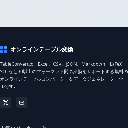
オンラインテーブル変換
TableConvertは、Excel、CSV、JSON、Markdown、LaTeX、
SQLなど30以上のフォーマット間の変換をサポートする無料の
オンラインテーブルコンバーター＆データジェネレーターツー
ルです.