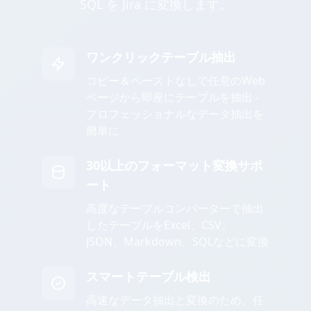
SQL を Jira に変換します。
ワンクリックテーブル抽出
コピー＆ペーストなしで任意のWeb
ページから即座にテーブルを抽出 -
プロフェッショナルなデータ抽出を
簡単に
30以上のフォーマット変換サポ
ート
高度なテーブルコンバーターで抽出
したテーブルをExcel、CSV、
JSON、Markdown、SQLなどに変換
スマートテーブル検出
高速なデータ抽出と変換のため、任