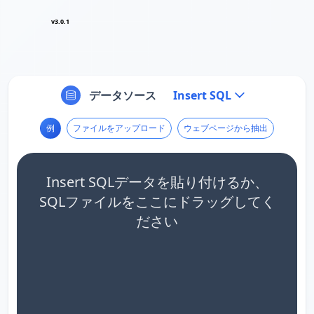
v3.0.1
データソース
Insert SQL
例
ファイルをアップロード
ウェブページから抽出
Insert SQLデータを貼り付けるか、
SQLファイルをここにドラッグしてく
ださい