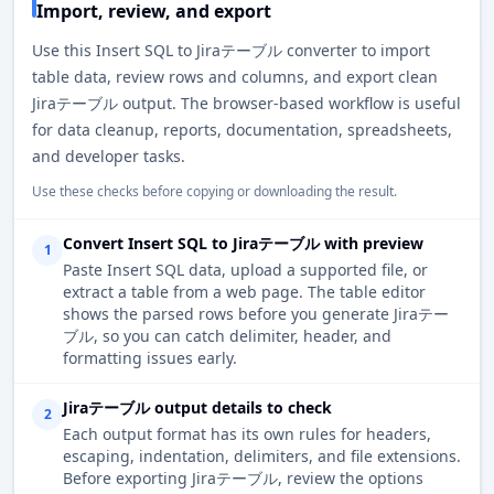
Import, review, and export
Use this Insert SQL to Jiraテーブル converter to import
table data, review rows and columns, and export clean
Jiraテーブル output. The browser-based workflow is useful
for data cleanup, reports, documentation, spreadsheets,
and developer tasks.
Use these checks before copying or downloading the result.
Convert Insert SQL to Jiraテーブル with preview
1
Paste Insert SQL data, upload a supported file, or
extract a table from a web page. The table editor
shows the parsed rows before you generate Jiraテー
ブル, so you can catch delimiter, header, and
formatting issues early.
Jiraテーブル output details to check
2
Each output format has its own rules for headers,
escaping, indentation, delimiters, and file extensions.
Before exporting Jiraテーブル, review the options