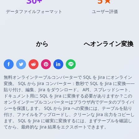
30+
5★
データファイルフォーマット
ユーザー評価
Insert SQL
から
Jiraテーブル
へオンライン変換
無料オンラインテーブルコンバーターで SQL を Jira にオンライン
変換。 SQL から Jira コンバーター：数秒で SQL を Jira に変換——
貼り付け、編集、Jira をダウンロード。 API、スプレッドシート、
ドキュメント用に SQL を Jira に変換する必要がありますか？この
オンラインテーブルコンバーターはブラウザ内でデータのプライバ
シーを保護します。 SQL から Jira への変換には、テーブルを貼り
付け、ファイルをアップロードし、クリーンな Jira 出力をコピーし
ます。 SQL を Jira に確実に変換するには、まずテーブルを確認し
てから、最終的な Jira 結果をエクスポートできます。