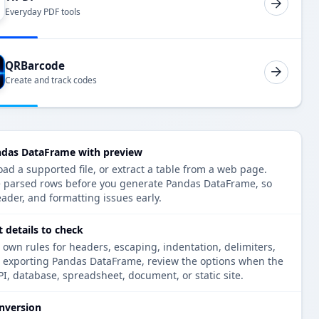
Everyday PDF tools
QRBarcode
Create and track codes
ndas DataFrame with preview
oad a supported file, or extract a table from a web page.
e parsed rows before you generate Pandas DataFrame, so
eader, and formatting issues early.
details to check
 own rules for headers, escaping, indentation, delimiters,
re exporting Pandas DataFrame, review the options when the
PI, database, spreadsheet, document, or static site.
nversion