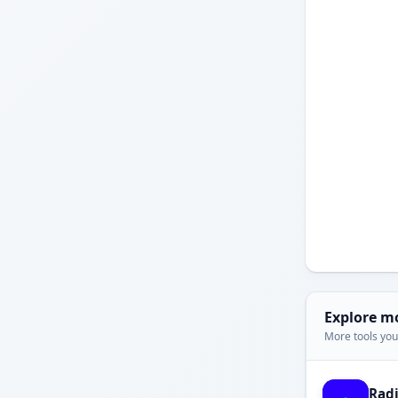
Explore m
More tools you'
Rad