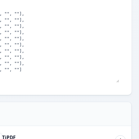
TiPDF