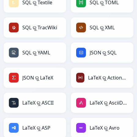
SQL ରୁ Textile
SQL ରୁ TOML
SQL ରୁ TracWiki
SQL ରୁ XML
SQL ରୁ YAML
JSON ରୁ SQL
JSON ରୁ LaTeX
LaTeX ରୁ ActionScript
LaTeX ରୁ ASCII
LaTeX ରୁ AsciiDoc
LaTeX ରୁ ASP
LaTeX ରୁ Avro