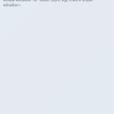
କରିପାରିବେ।