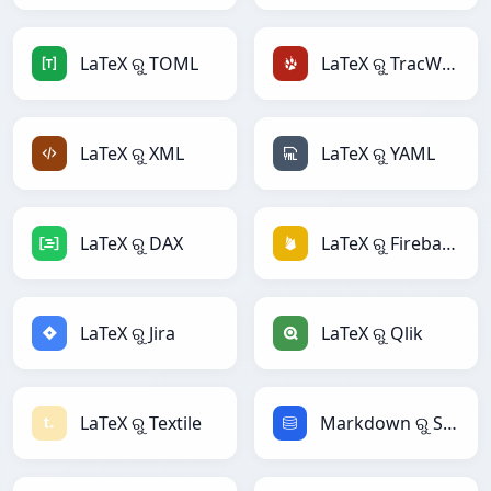
LaTeX ରୁ TOML
LaTeX ରୁ TracWiki
LaTeX ରୁ XML
LaTeX ରୁ YAML
LaTeX ରୁ DAX
LaTeX ରୁ Firebase
LaTeX ରୁ Jira
LaTeX ରୁ Qlik
LaTeX ରୁ Textile
Markdown ରୁ SQL