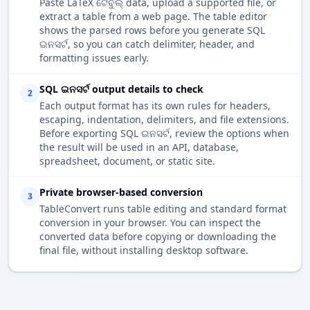
Paste LaTeX ଟେବୁଲ୍ data, upload a supported file, or
extract a table from a web page. The table editor
shows the parsed rows before you generate SQL
ଇନସର୍ଟ, so you can catch delimiter, header, and
formatting issues early.
SQL ଇନସର୍ଟ output details to check
2
Each output format has its own rules for headers,
escaping, indentation, delimiters, and file extensions.
Before exporting SQL ଇନସର୍ଟ, review the options when
the result will be used in an API, database,
spreadsheet, document, or static site.
Private browser-based conversion
3
TableConvert runs table editing and standard format
conversion in your browser. You can inspect the
converted data before copying or downloading the
final file, without installing desktop software.