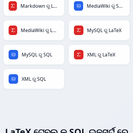
Markdown ରୁ LaTeX
MediaWiki ରୁ SQL
MediaWiki ରୁ LaTeX
MySQL ରୁ LaTeX
MySQL ରୁ SQL
XML ରୁ LaTeX
XML ରୁ SQL
LaTeX ଟେବୁଲ୍ କୁ SQL ଇନସର୍ଟ ରେ