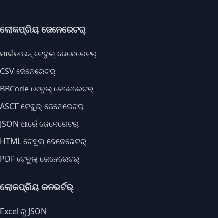
ଲୋକପ୍ରିୟ ଜେନେରେଟର୍
ମାର୍କଡାଉନ୍ ଟେବୁଲ୍ ଜେନେରେଟର୍
CSV ଜେନେରେଟର୍
BBCode ଟେବୁଲ୍ ଜେନେରେଟର୍
ASCII ଟେବୁଲ୍ ଜେନେରେଟର୍
JSON ଆର୍ରେ ଜେନେରେଟର୍
HTML ଟେବୁଲ୍ ଜେନେରେଟର୍
PDF ଟେବୁଲ୍ ଜେନେରେଟର୍
ଲୋକପ୍ରିୟ କନଭର୍ଟର୍
Excel ରୁ JSON