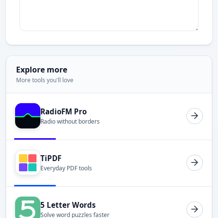
Explore more
More tools you'll love
RadioFM Pro
Radio without borders
TiPDF
Everyday PDF tools
5 Letter Words
Solve word puzzles faster