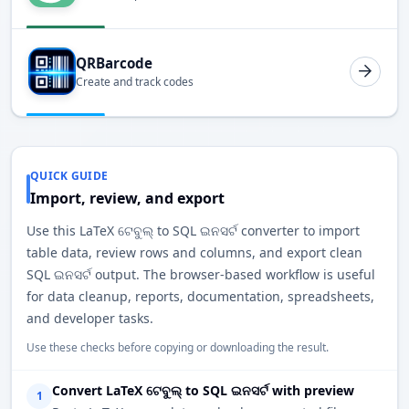
QRBarcode
Create and track codes
QUICK GUIDE
Import, review, and export
Use this LaTeX ଟେବୁଲ୍ to SQL ଇନସର୍ଟ converter to import
table data, review rows and columns, and export clean
SQL ଇନସର୍ଟ output. The browser-based workflow is useful
for data cleanup, reports, documentation, spreadsheets,
and developer tasks.
Use these checks before copying or downloading the result.
Convert LaTeX ଟେବୁଲ୍ to SQL ଇନସର୍ଟ with preview
1