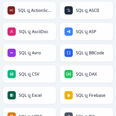
SQL ରୁ ActionScript
SQL ରୁ ASCII
SQL ରୁ AsciiDoc
SQL ରୁ ASP
SQL ରୁ Avro
SQL ରୁ BBCode
SQL ରୁ CSV
SQL ରୁ DAX
SQL ରୁ Excel
SQL ରୁ Firebase