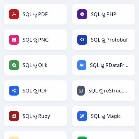
SQL ରୁ PDF
SQL ରୁ PHP
SQL ରୁ PNG
SQL ରୁ Protobuf
SQL ରୁ Qlik
SQL ରୁ RDataFrame
SQL ରୁ RDF
SQL ରୁ reStructuredText
SQL ରୁ Ruby
SQL ରୁ Magic