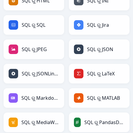
SQL ରୁ HTML
SQL ରୁ INI
SQL ରୁ SQL
SQL ରୁ Jira
SQL ରୁ JPEG
SQL ରୁ JSON
SQL ରୁ JSONLines
SQL ରୁ LaTeX
SQL ରୁ Markdown
SQL ରୁ MATLAB
SQL ରୁ MediaWiki
SQL ରୁ PandasDataFrame