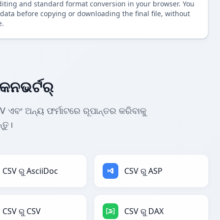
diting and standard format conversion in your browser. You
data before copying or downloading the final file, without
e.
କନଭର୍ଟର୍
V ଏବଂ ଅନ୍ୟ ଫର୍ମାଟରେ ରୂପାନ୍ତର କରିବାକୁ
୍ତୁ।
CSV ରୁ AsciiDoc
CSV ରୁ ASP
CSV ରୁ CSV
CSV ରୁ DAX