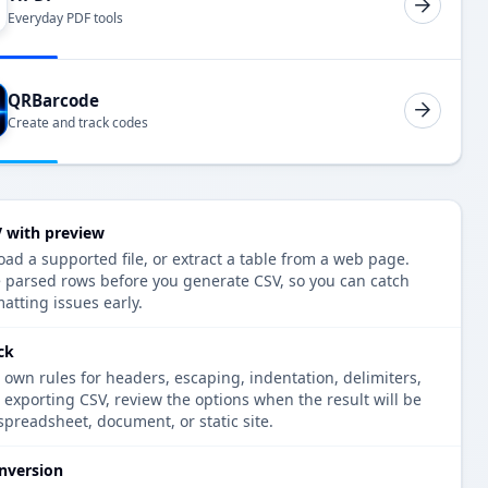
Everyday PDF tools
QRBarcode
Create and track codes
V with preview
oad a supported file, or extract a table from a web page.
e parsed rows before you generate CSV, so you can catch
atting issues early.
ck
 own rules for headers, escaping, indentation, delimiters,
e exporting CSV, review the options when the result will be
spreadsheet, document, or static site.
nversion