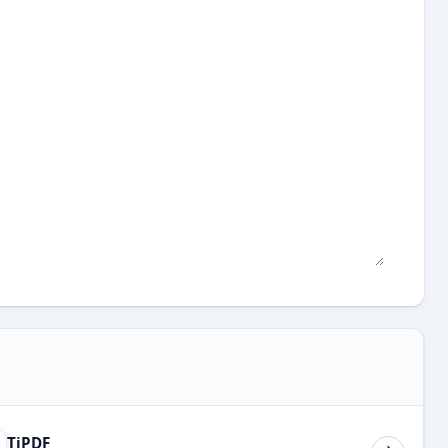
TiPDF