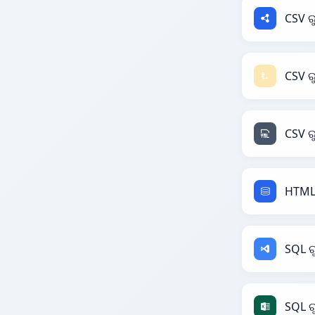
CSV ର
CSV ରୁ
CSV ର
HTML 
SQL ର
SQL ର