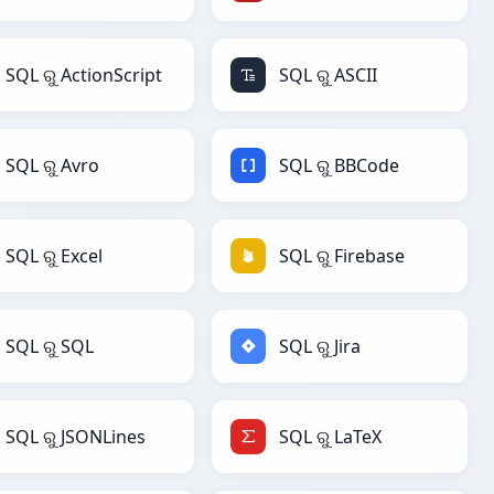
SQL ରୁ ActionScript
SQL ରୁ ASCII
SQL ରୁ Avro
SQL ରୁ BBCode
SQL ରୁ Excel
SQL ରୁ Firebase
SQL ରୁ SQL
SQL ରୁ Jira
SQL ରୁ JSONLines
SQL ରୁ LaTeX