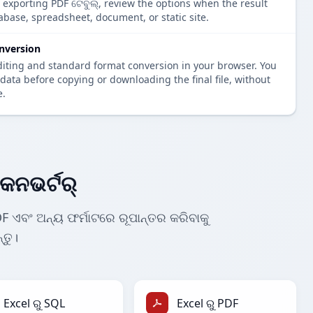
e exporting PDF ଟେବୁଲ୍, review the options when the result
tabase, spreadsheet, document, or static site.
nversion
diting and standard format conversion in your browser. You
data before copying or downloading the final file, without
e.
କନଭର୍ଟର୍
F ଏବଂ ଅନ୍ୟ ଫର୍ମାଟରେ ରୂପାନ୍ତର କରିବାକୁ
୍ତୁ।
Excel ରୁ SQL
Excel ରୁ PDF