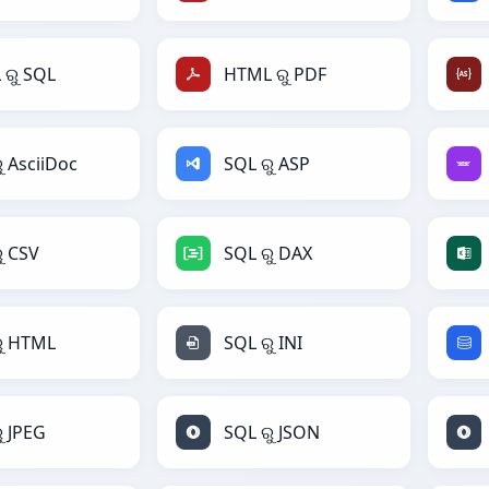
ରୁ SQL
HTML ରୁ PDF
ୁ AsciiDoc
SQL ରୁ ASP
ୁ CSV
SQL ରୁ DAX
ୁ HTML
SQL ରୁ INI
ୁ JPEG
SQL ରୁ JSON