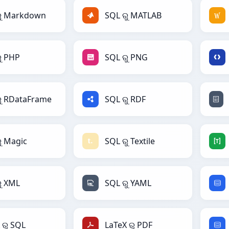
ରୁ Markdown
SQL ରୁ MATLAB
ୁ PHP
SQL ରୁ PNG
ୁ RDataFrame
SQL ରୁ RDF
ୁ Magic
SQL ରୁ Textile
ୁ XML
SQL ରୁ YAML
 ରୁ SQL
LaTeX ରୁ PDF