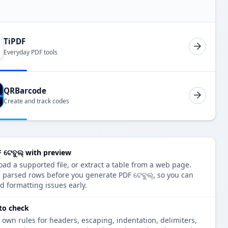
TiPDF
Everyday PDF tools
QRBarcode
Create and track codes
 ଟେବୁଲ୍ with preview
oad a supported file, or extract a table from a web page.
e parsed rows before you generate PDF ଟେବୁଲ୍, so you can
d formatting issues early.
 to check
 own rules for headers, escaping, indentation, delimiters,