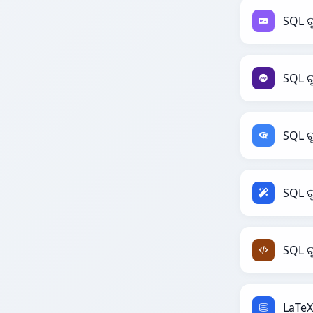
SQL 
SQL ର
SQL ର
SQL ର
SQL ର
LaTeX