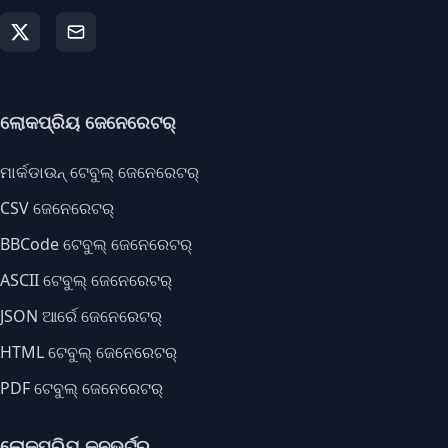
ଲୋକପ୍ରିୟ ଜେନେରେଟର୍
ମାର୍କଡାଉନ୍ ଟେବୁଲ୍ ଜେନେରେଟର୍
CSV ଜେନେରେଟର୍
BBCode ଟେବୁଲ୍ ଜେନେରେଟର୍
ASCII ଟେବୁଲ୍ ଜେନେରେଟର୍
JSON ଆର୍ରେ ଜେନେରେଟର୍
HTML ଟେବୁଲ୍ ଜେନେରେଟର୍
PDF ଟେବୁଲ୍ ଜେନେରେଟର୍
ଲୋକପ୍ରିୟ କନଭର୍ଟର୍