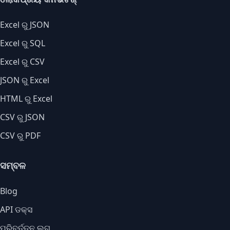
Excel ରୁ JSON
Excel ରୁ SQL
Excel ରୁ CSV
JSON ରୁ Excel
HTML ରୁ Excel
CSV ରୁ JSON
CSV ରୁ PDF
ସମ୍ବଳ
Blog
API ଡକ୍ସ
ପରିବର୍ତ୍ତନ ଲଗ୍