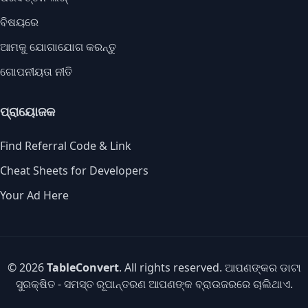
ବିଷୟରେ
ଆମକୁ ଯୋଗାଯୋଗ କରନ୍ତୁ
ଗୋପନୀୟତା ନୀତି
ପ୍ରାୟୋଜକ
Find Referral Code & Link
Cheat Sheets for Developers
Your Ad Here
© 2026
TableConvert
. All rights reserved. ଆପଣଙ୍କର ଡାଟା
ସୁରକ୍ଷିତ - ସମସ୍ତ ରୂପାନ୍ତରଣ ଆପଣଙ୍କ ବ୍ରାଉଜରରେ ଚାଲିଥାଏ.